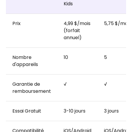
Kids
Prix
4,99 $/mois
5,75 $/mois
(forfait
annuel)
Nombre
10
5
d'appareils
Garantie de
√
√
remboursement
Essai Gratuit
3-10 jours
3 jours
Compatibilité
iOS/Android
iOS/Android