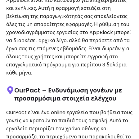
AppBlock είναι πιο κατάλληλο για επιχειρηματίες
και ενήλικες. Αυτή η εφαρμογή εστιάζει στη
βελτίωση της παραγωγικότητάς σας αποκλείοντας
όλες τις μη απαραίτητες εφαρμογές. Η ρύθμιση του
χρονοδιαγράμματος εργασίας στο AppBlock μπορεί
να διαρκέσει αρχικά λίγο, αλλά θα περάσετε από τα
έργα σας τις επόμενες εβδομάδες. Είναι δωρεάν για
όλους τους χρήστες και μπορείτε εγγραφή στο
επαγγελματικό πρόγραμμα για περίπου 3 δολάρια
κάθε μήνα.
OurPact – Ενδυνάμωση γονέων με
προσαρμόσιμα στοιχεία ελέγχου
OurPact είναι ένα online εργαλείο που βοήθεια τους
γονείς να κρατούν τα παιδιά τους ασφαλή. Αυτό το
εργαλείο περιορίζει τον χρόνο οθόνης και
προσαρμόζει το περιεχόμενο που παρακολουθεί το