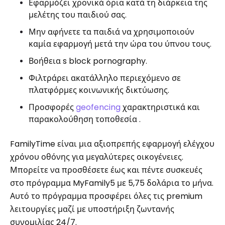
Εφαρμόζει χρονικά όρια κατά τη διάρκεια της
μελέτης του παιδιού σας.
Μην αφήνετε τα παιδιά να χρησιμοποιούν
καμία εφαρμογή μετά την ώρα του ύπνου τους.
Βοήθεια s block pornography.
Φιλτράρει ακατάλληλο περιεχόμενο σε
πλατφόρμες κοινωνικής δικτύωσης.
Προσφορές
geofencing
χαρακτηριστικά και
παρακολούθηση τοποθεσία .
FamilyTime είναι μια αξιοπρεπής εφαρμογή ελέγχου
χρόνου οθόνης για μεγαλύτερες οικογένειες.
Μπορείτε να προσθέσετε έως και πέντε συσκευές
στο πρόγραμμα MyFamily5 με 5,75 δολάρια το μήνα.
Αυτό το πρόγραμμα προσφέρει όλες τις premium
λειτουργίες μαζί με υποστήριξη ζωντανής
συνομιλίας 24/7.