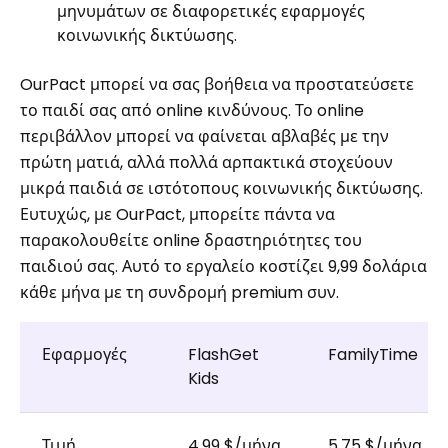
μηνυμάτων σε διαφορετικές εφαρμογές
κοινωνικής δικτύωσης.
OurPact μπορεί να σας βοήθεια να προστατεύσετε
το παιδί σας από online κινδύνους. Το online
περιβάλλον μπορεί να φαίνεται αβλαβές με την
πρώτη ματιά, αλλά πολλά αρπακτικά στοχεύουν
μικρά παιδιά σε ιστότοπους κοινωνικής δικτύωσης.
Ευτυχώς, με OurPact, μπορείτε πάντα να
παρακολουθείτε online δραστηριότητες του
παιδιού σας. Αυτό το εργαλείο κοστίζει 9,99 δολάρια
κάθε μήνα με τη συνδρομή premium συν.
Εφαρμογές
FlashGet
FamilyTime
Kids
Τιμή
4,99 $/μήνα
5,75 $/μήνα