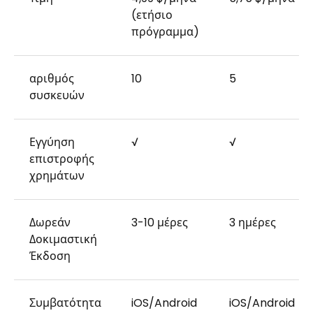
(ετήσιο
πρόγραμμα)
αριθμός
10
5
συσκευών
Εγγύηση
√
√
επιστροφής
χρημάτων
Δωρεάν
3-10 μέρες
3 ημέρες
Δοκιμαστική
Έκδοση
Συμβατότητα
iOS/Android
iOS/Android