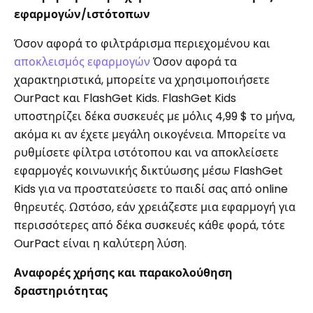
εφαρμογών/ιστότοπων
Όσον αφορά το φιλτράρισμα περιεχομένου και
αποκλεισμός εφαρμογών
Όσον αφορά τα
χαρακτηριστικά, μπορείτε να χρησιμοποιήσετε
OurPact και FlashGet Kids. FlashGet Kids
υποστηρίζει δέκα συσκευές με μόλις 4,99 $ το μήνα,
ακόμα κι αν έχετε μεγάλη οικογένεια. Μπορείτε να
ρυθμίσετε φίλτρα ιστότοπου και να αποκλείσετε
εφαρμογές κοινωνικής δικτύωσης μέσω FlashGet
Kids για να προστατεύσετε το παιδί σας από online
θηρευτές. Ωστόσο, εάν χρειάζεστε μια εφαρμογή για
περισσότερες από δέκα συσκευές κάθε φορά, τότε
OurPact είναι η καλύτερη λύση.
Αναφορές χρήσης και παρακολούθηση
δραστηριότητας