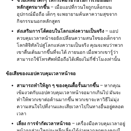
ช่วยเหลือ เด็กๆ ให้กระตือรือร้นในการเรียนนอก
หลักสูตรมากขึ้น
– เมื่อแอปที่กวนใจถูกบล็อกบน
อุปกรณ์มือถือ เด็กๆ จะพยายามค้นหาความสุขจาก
กิจกรรมนอกหลักสูตร
ส่งเสริมการโต้ตอบในโลกแห่งความเป็นจริง
– แอป
ควบคุมเวลาหน้าจอยังเปลี่ยนความสนใจของเด็กจาก
โลกดิจิทัลไปสู่โลกแห่งความเป็นจริง คุณจะพบว่าพวก
เขาตื่นเต้นมากขึ้นที่จะได้ ภายนอก เมื่อพวกเขารู้ว่า
สามารถใช้โทรศัพท์มือถือได้เพียงไม่กี่ชั่วโมงเท่านั้น
ข้อเสียของแอปควบคุมเวลาหน้าจอ
สามารถทำให้ลูก ๆ ของคุณดื้อรั้นมากขึ้น
– หากคุณ
เข้มงวดกับแอปควบคุมเวลาหน้าจอมากเกินไป มันจะ
ทำให้พวกเขาต่อต้านมากขึ้น พวกเขาจะหาวิธีไม่มุ่ง
ความสนใจไปที่งานและเสียเวลาไปในทางอื่นอยู่ตลอด
เวลา
เลี่ยง การจำกัดเวลาหน้าจอ
– เครื่องมือควบคุมเวลาอยู่
หน้าจอส่วนใหญ่จะหลีกเลี่ยงได้ง่ายหากลูกของคุณมี