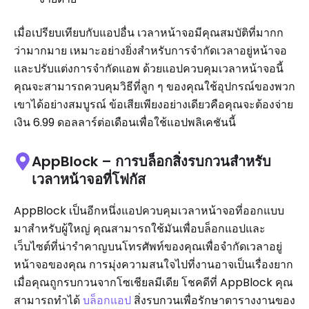
เมื่อเปรียบเทียบกับแอปอื่น เวลาหน้าจอมีคุณสมบัติที่มากก
ว่ามากมาย เหมาะอย่างยิ่งสำหรับการจำกัดเวลาอยู่หน้าจอ
และปรับแต่งการจำกัดแอพ ด้วยแอปควบคุมเวลาหน้าจอนี้
คุณจะสามารถควบคุมวิธีที่ลูก ๆ ของคุณใช้อุปกรณ์ของพวก
เขาได้อย่างสมบูรณ์ ข้อเสียเพียงอย่างเดียวคือคุณจะต้องจ่าย
เงิน 6.99 ดอลลาร์ต่อเดือนเพื่อใช้แอปพลิเคชันนี้
AppBlock – การบล็อกสิ่งรบกวนสำหรับ
เวลาหน้าจอที่โฟกัส
AppBlock เป็นอีกหนึ่งแอปควบคุมเวลาหน้าจอที่ออกแบบ
มาสำหรับผู้ใหญ่ คุณสามารถใช้มันเพื่อบล็อกแอปและ
เว็บไซต์ที่น่ารำคาญบนโทรศัพท์ของคุณเพื่อจำกัดเวลาอยู่
หน้าจอของคุณ การมุ่งความสนใจไปที่งานอาจเป็นเรื่องยาก
เมื่อคุณถูกรบกวนจากโซเชียลมีเดีย โชคดีที่ AppBlock คุณ
สามารถทำได้
บล็อกแอป
สิ่งรบกวนเพื่อรักษาตารางงานของ