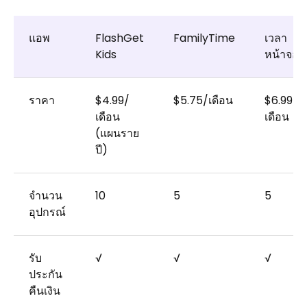
แอพ
FlashGet
FamilyTime
เวลา
Kids
หน้าจอ
ราคา
$4.99/
$5.75/เดือน
$6.99/
เดือน
เดือน
(แผนราย
ปี)
จำนวน
10
5
5
อุปกรณ์
รับ
√
√
√
ประกัน
คืนเงิน