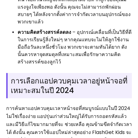
แรงจูงใจเพียงพอ ดังนั้น คุณจะไม่สามารถพักผ่อน
สบายๆ ได้หลังจากตั้งค่าการจำกัดเวลาบนอุปกรณ์ของ
พวกเขาแล้ว
ความคิดสร้างสรรค์ลดลง
– อุปกรณ์เคลื่อนที่เป็นวิธีที่ดี
ในการเรียนรู้สิ่งใหม่ๆ หากคุณแทบจะไม่ให้ลูกใช้งาน
มือถือวันละหนึ่งชั่วโมง พวกเขาจะตามทันได้ยาก ดัง
นั้นควรหาจุดสมดุลที่เหมาะสมเพื่อรักษาความคิด
สร้างสรรค์ของลูกไว้
การเลือกแอปควบคุมเวลาอยู่หน้าจอที่
เหมาะสมในปี 2024
การค้นหาแอปควบคุมเวลาหน้าจอที่สมบูรณ์แบบในปี 2024
ไม่ใช่เรื่องง่าย แอปรุ่นเก่าส่วนใหญ่ได้รับการถอดรหัสแล้ว
และมีวิธีแก้ไขมากมายที่จะ ช่วยเหลือ คุณข้ามขีดจำกัดเวลา
ได้ ดังนั้น คุณควรใช้แอปใหม่ล่าสุดอย่าง FlashGet Kids จะ