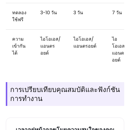
ทดลอง
3-10 วัน
3 วัน
7 วัน
ใช้ฟรี
ความ
ไอโอเอส/
ไอโอเอส/
ไอ
เข้ากัน
แอนดร
แอนดรอยด์
โอเอส/
ได้
อยด์
แอนดร
อยด์
การเปรียบเทียบคุณสมบัติและฟังก์ชัน
การทำงาน
เวลาอยู่หน้าจอขโมยความสนใจของคุณ