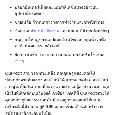
บล็อกอินเทอร์เน็ตและแอปพลิเคชันบางอย่างบน
อุปกรณ์ของเด็กๆ
ช่วยเหลือ กำหนดตารางการทำงานและช่วงปิดเทอม
ข้อเสนอ
ตำแหน่ง ติดตาม
และคุณสมบัติ geofencing
อนุญาตให้กฎของแอปและเงื่อนไขเวลาอยู่หน้าจอตั้ง
ค่ากำหนดการรายสัปดาห์
จัดการสิทธิ์การส่งข้อความบนแอปพลิเคชันโซเชียล
ต่างๆ
OurPact สามารถ ช่วยเหลือ คุณดูแลลูกของคุณให้
ปลอดภัยจากอันตราย ออนไลน์ ได้ สภาพแวดล้อม ออนไลน์
อาจดูไม่เป็นอันตรายเมื่อมองแวบแรก แต่ผู้ล่าจำนวนมากมุ่ง
เป้าไปที่เด็กเล็กบนเว็บไซต์โซเชียล โชคดีที่ OurPactช่วยให้
คุณจับตาดูกิจกรรม ออนไลน์ ของลูกๆ ของคุณได้เสมอ
เครื่องมือนี้มีราคาอยู่ที่ 9.99 ดอลลาร์ต่อเดือนสำหรับการ
สมัครสมาชิกระดับพรีเมียม