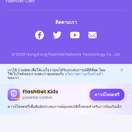
ดาวน์โหลด
FlashGet Cast
ติดตามเรา
© 2026 Hong Kong FlashGet Network Technology Co., Ltd.
เราใช้ Cookie เพื่อให้แน่ใจว่าคุณได้รับประสบการณ์ที่ดีที่สุด โดย
ใช้เว็บไซต์ของเราแสดงว่าคุณยอมรับ
นโยบายความเป็นส่วนตัว
ของเรา
FlashGet Kids
ดาวน์โหลดฟรี
parental control
ดาวน์โหลดฟรีเพื่อสัมผัสประสบการณ์คุณสมบัติทั้งหมดสำหรับการป้องกันเด็ก