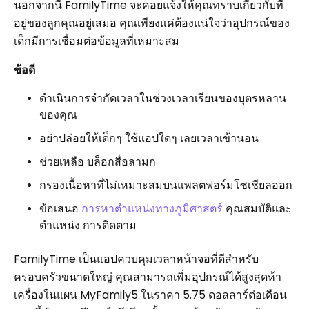
นอกจากนี้ FamilyTime จะคอยแจ้งให้คุณทราบเกี่ยวกับที่
อยู่ของลูกคุณอยู่เสมอ คุณเพียงแค่ต้องแน่ใจว่าอุปกรณ์ของ
เด็กมีการเชื่อมต่อข้อมูลที่เหมาะสม
ข้อดี
ดำเนินการจำกัดเวลาในช่วงเวลาเรียนของบุตรหลาน
ของคุณ
อย่าปล่อยให้เด็กๆ ใช้แอปใดๆ เลยเวลาเข้านอน
ช่วยเหลือ บล็อกสื่อลามก
กรองเนื้อหาที่ไม่เหมาะสมบนแพลตฟอร์มโซเชียลออก
ข้อเสนอ
การหาตำแหน่งทางภูมิศาสตร์
คุณสมบัติและ
ตำแหน่ง การติดตาม
FamilyTime เป็นแอปควบคุมเวลาหน้าจอที่ดีสำหรับ
ครอบครัวขนาดใหญ่ คุณสามารถเพิ่มอุปกรณ์ได้สูงสุดห้า
เครื่องในแผน MyFamily5 ในราคา 5.75 ดอลลาร์ต่อเดือน