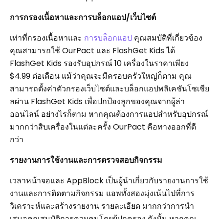
การกรองเนื้อหาและการบล็อกแอป/เว็บไซต์
เท่าที่กรองเนื้อหาและ
การบล็อกแอป
คุณสมบัติที่เกี่ยวข้อง
คุณสามารถใช้ OurPact และ FlashGet Kids ได้
FlashGet Kids รองรับอุปกรณ์ 10 เครื่องในราคาเพียง
$4.99 ต่อเดือน แม้ว่าคุณจะมีครอบครัวใหญ่ก็ตาม คุณ
สามารถตั้งค่าตัวกรองเว็บไซต์และบล็อกแอปพลิเคชันโซเชีย
ลผ่าน FlashGet Kids เพื่อปกป้องลูกของคุณจากผู้ล่า
ออนไลน์ อย่างไรก็ตาม หากคุณต้องการแอปสำหรับอุปกรณ์
มากกว่าสิบเครื่องในแต่ละครั้ง OurPact คือทางออกที่ดี
กว่า
รายงานการใช้งานและการตรวจสอบกิจกรรม
เวลาหน้าจอและ AppBlock เป็นผู้นำเกี่ยวกับรายงานการใช้
งานและการติดตามกิจกรรม แอพทั้งสองมุ่งเน้นไปที่การ
วิเคราะห์และสร้างรายงาน รายละเอียด มากกว่าการนำ
เสนอคุณสมบัติการควบคุมโดยผู้ปกครอง ดังนั้น หากคุณ