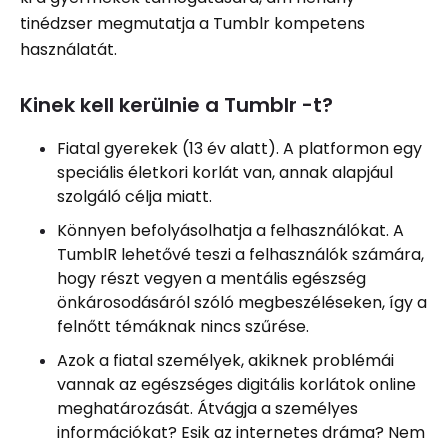
tinédzser megmutatja a Tumblr kompetens
használatát.
Kinek kell kerülnie a Tumblr -t?
Fiatal gyerekek (13 év alatt). A platformon egy
speciális életkori korlát van, annak alapjául
szolgáló célja miatt.
Könnyen befolyásolhatja a felhasználókat. A
TumblR lehetővé teszi a felhasználók számára,
hogy részt vegyen a mentális egészség
önkárosodásáról szóló megbeszéléseken, így a
felnőtt témáknak nincs szűrése.
Azok a fiatal személyek, akiknek problémái
vannak az egészséges digitális korlátok online
meghatározását. Átvágja a személyes
információkat? Esik az internetes dráma? Nem