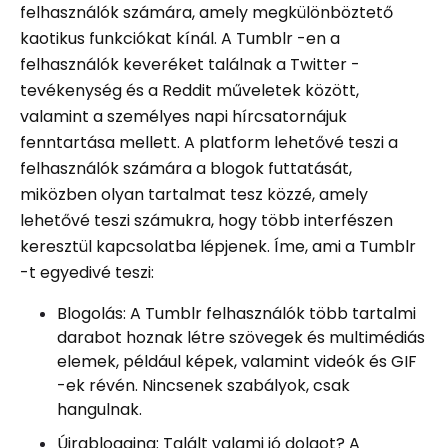
felhasználók számára, amely megkülönböztető
kaotikus funkciókat kínál. A Tumblr -en a
felhasználók keveréket találnak a Twitter -
tevékenység és a Reddit műveletek között,
valamint a személyes napi hírcsatornájuk
fenntartása mellett. A platform lehetővé teszi a
felhasználók számára a blogok futtatását,
miközben olyan tartalmat tesz közzé, amely
lehetővé teszi számukra, hogy több interfészen
keresztül kapcsolatba lépjenek. Íme, ami a Tumblr
-t egyedivé teszi:
Blogolás: A Tumblr felhasználók több tartalmi
darabot hoznak létre szövegek és multimédiás
elemek, például képek, valamint videók és GIF
-ek révén. Nincsenek szabályok, csak
hangulnak.
Újrablogging: Talált valami jó dolgot? A