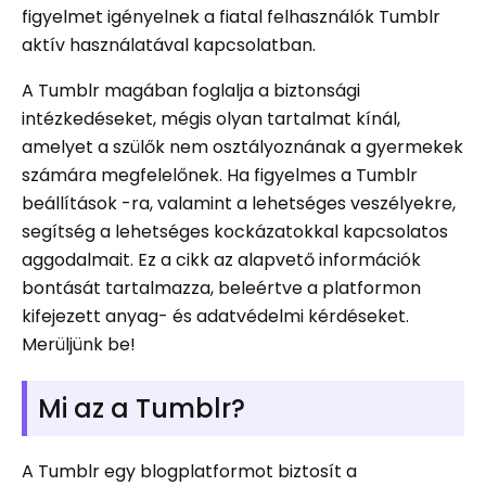
figyelmet igényelnek a fiatal felhasználók Tumblr
aktív használatával kapcsolatban.
A Tumblr magában foglalja a biztonsági
intézkedéseket, mégis olyan tartalmat kínál,
amelyet a szülők nem osztályoznának a gyermekek
számára megfelelőnek. Ha figyelmes a Tumblr
beállítások -ra, valamint a lehetséges veszélyekre,
segítség a lehetséges kockázatokkal kapcsolatos
aggodalmait. Ez a cikk az alapvető információk
bontását tartalmazza, beleértve a platformon
kifejezett anyag- és adatvédelmi kérdéseket.
Merüljünk be!
Mi az a Tumblr?
A Tumblr egy blogplatformot biztosít a