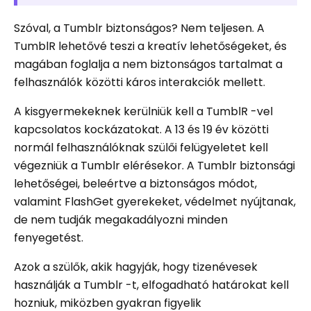
Szóval, a Tumblr biztonságos? Nem teljesen. A
TumblR lehetővé teszi a kreatív lehetőségeket, és
magában foglalja a nem biztonságos tartalmat a
felhasználók közötti káros interakciók mellett.
A kisgyermekeknek kerülniük kell a TumblR -vel
kapcsolatos kockázatokat. A 13 és 19 év közötti
normál felhasználóknak szülői felügyeletet kell
végezniük a Tumblr elérésekor. A Tumblr biztonsági
lehetőségei, beleértve a biztonságos módot,
valamint FlashGet gyerekeket, védelmet nyújtanak,
de nem tudják megakadályozni minden
fenyegetést.
Azok a szülők, akik hagyják, hogy tizenévesek
használják a Tumblr -t, elfogadható határokat kell
hozniuk, miközben gyakran figyelik