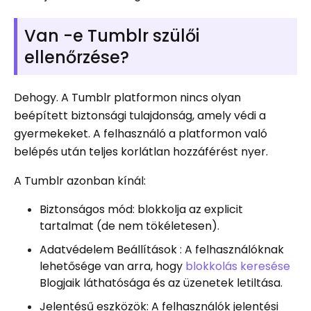
Van -e Tumblr szülői
ellenőrzése?
Dehogy. A Tumblr platformon nincs olyan
beépített biztonsági tulajdonság, amely védi a
gyermekeket. A felhasználó a platformon való
belépés után teljes korlátlan hozzáférést nyer.
A Tumblr azonban kínál:
Biztonságos mód: blokkolja az explicit
tartalmat (de nem tökéletesen).
Adatvédelem Beállítások : A felhasználóknak
lehetősége van arra, hogy
blokkolás keresése
Blogjaik láthatósága és az üzenetek letiltása.
Jelentésű eszközök: A felhasználók jelentési