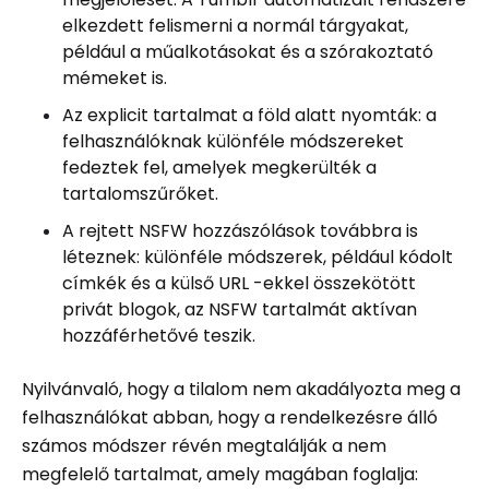
elkezdett felismerni a normál tárgyakat,
például a műalkotásokat és a szórakoztató
mémeket is.
Az explicit tartalmat a föld alatt nyomták: a
felhasználóknak különféle módszereket
fedeztek fel, amelyek megkerülték a
tartalomszűrőket.
A rejtett NSFW hozzászólások továbbra is
léteznek: különféle módszerek, például kódolt
címkék és a külső URL -ekkel összekötött
privát blogok, az NSFW tartalmát aktívan
hozzáférhetővé teszik.
Nyilvánvaló, hogy a tilalom nem akadályozta meg a
felhasználókat abban, hogy a rendelkezésre álló
számos módszer révén megtalálják a nem
megfelelő tartalmat, amely magában foglalja: