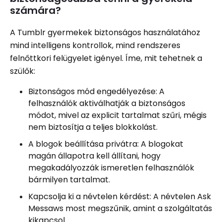
számára?
A Tumblr gyermekek biztonságos használatához
mind intelligens kontrollok, mind rendszeres
felnőttkori felügyelet igényel. Íme, mit tehetnek a
szülők:
Biztonságos mód engedélyezése: A
felhasználók aktiválhatják a biztonságos
módot, mivel az explicit tartalmat szűri, mégis
nem biztosítja a teljes blokkolást.
A blogok beállítása privátra: A blogokat
magán állapotra kell állítani, hogy
megakadályozzák ismeretlen felhasználók
bármilyen tartalmat.
Kapcsolja ki a névtelen kérdést: A névtelen Ask
Messaws most megszűnik, amint a szolgáltatás
kikapcsol.