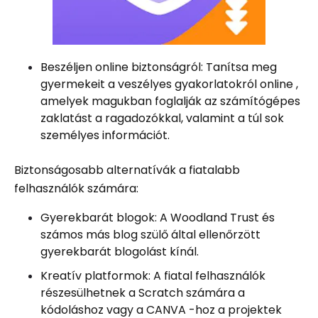
Beszéljen online biztonságról: Tanítsa meg
gyermekeit a veszélyes gyakorlatokról online ,
amelyek magukban foglalják az számítógépes
zaklatást a ragadozókkal, valamint a túl sok
személyes információt.
Biztonságosabb alternatívák a fiatalabb
felhasználók számára:
Gyerekbarát blogok: A Woodland Trust és
számos más blog szülő által ellenőrzött
gyerekbarát blogolást kínál.
Kreatív platformok: A fiatal felhasználók
részesülhetnek a Scratch számára a
kódoláshoz vagy a CANVA -hoz a projektek