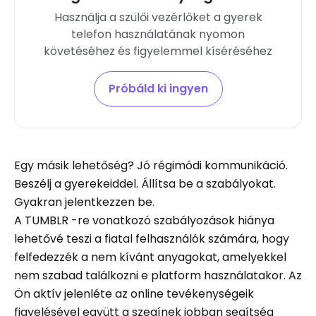
Használja a szülői vezérlőket a gyerek
telefon használatának nyomon
követéséhez és figyelemmel kíséréséhez
Próbáld ki ingyen
Egy másik lehetőség? Jó régimódi kommunikáció.
Beszélj a gyerekeiddel. Állítsa be a szabályokat.
Gyakran jelentkezzen be.
A TUMBLR -re vonatkozó szabályozások hiánya
lehetővé teszi a fiatal felhasználók számára, hogy
felfedezzék a nem kívánt anyagokat, amelyekkel
nem szabad találkozni e platform használatakor. Az
Ön aktív jelenléte az online tevékenységeik
figyelésével együtt a szegínek jobban segítség