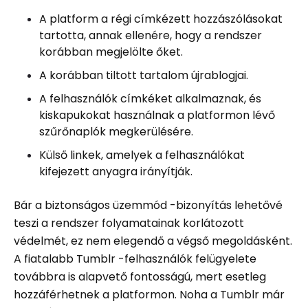
A platform a régi címkézett hozzászólásokat
tartotta, annak ellenére, hogy a rendszer
korábban megjelölte őket.
A korábban tiltott tartalom újrablogjai.
A felhasználók címkéket alkalmaznak, és
kiskapukokat használnak a platformon lévő
szűrőnaplók megkerülésére.
Külső linkek, amelyek a felhasználókat
kifejezett anyagra irányítják.
Bár a biztonságos üzemmód -bizonyítás lehetővé
teszi a rendszer folyamatainak korlátozott
védelmét, ez nem elegendő a végső megoldásként.
A fiatalabb Tumblr -felhasználók felügyelete
továbbra is alapvető fontosságú, mert esetleg
hozzáférhetnek a platformon. Noha a Tumblr már