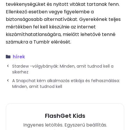
tevékenységüket és nyitott vitákat tartanak fenn.
Ellenkező esetben vegye figyelembe a
biztonságosabb alternatívákat. Gyerekének teljes
mértékben fel kell készülnie az internet
kiszámíthatatlanságára, mielőtt lehetővé tenné
számukra a Tumblr elérését.
hírek
Stardew -völgybányák: Minden, amit tudnod kell a
sikerhez
A Snapchat kém alkalmazás etikája és felhasználása:
Minden, amit tudnod kell
FlashGet Kids
Ingyenes letöltés. Egyszerű beállítás.