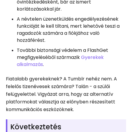
óvintézkedésként, bár az ismert
korlátozásokkal jár.
A névtelen üzenetküldés engedélyezésének
funkcióját le kell tiltani, mert lehetővé teszi a
ragadozók számára a fiókjához való
hozzáférést.
További biztonsági védelem a FlashGet
megfigyeléséből származik
Gyerekek
alkalmazás
.
Fiatalabb gyerekeknek? A Tumblr nehéz nem. A
felelős tizenévesek számára? Talán - a szülői
felügyelettel. Vigyázat arra, hogy az alternatív
platformokat választja az előnyben részesített
kommunikációs eszközöknek.
Következtetés