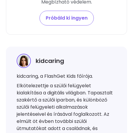
Megbízható védelem.
Próbáld ki ingyen
kidcaring
kidcaring, a FlashGet Kids főírója.
Elkötelezettje a szülői felügyelet
kialakítása a digitális világban. Tapasztalt
szakértő a szülői iparban, és különböző
szülői felügyeleti alkalmazások
jelentéseivel és írásával foglalkozott. Az
elmúlt öt évben további szülői
útmutatókat adott a családnak, és