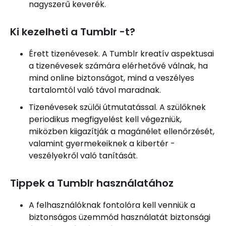
nagyszerű keverék.
Ki kezelheti a Tumblr -t?
Érett tizenévesek. A Tumblr kreatív aspektusai
a tizenévesek számára elérhetővé válnak, ha
mind online biztonságot, mind a veszélyes
tartalomtól való távol maradnak.
Tizenévesek szülői útmutatással. A szülőknek
periodikus megfigyelést kell végezniük,
miközben kiigazítják a magánélet ellenőrzését,
valamint gyermekeiknek a kibertér -
veszélyekről való tanítását.
Tippek a Tumblr használatához
A felhasználóknak fontolóra kell venniük a
biztonságos üzemmód használatát biztonsági