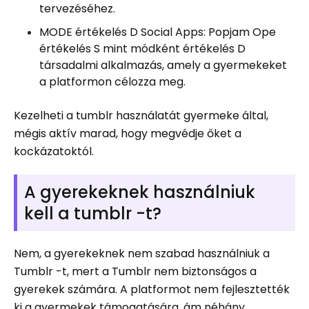
tervezéséhez.
MODE értékelés D Social Apps: Popjam Ope
értékelés S mint módként értékelés D
társadalmi alkalmazás, amely a gyermekeket
a platformon célozza meg.
Kezelheti a tumblr használatát gyermeke által,
mégis aktív marad, hogy megvédje őket a
kockázatoktól.
A gyerekeknek használniuk
kell a tumblr -t?
Nem, a gyerekeknek nem szabad használniuk a
Tumblr -t, mert a Tumblr nem biztonságos a
gyerekek számára. A platformot nem fejlesztették
ki a gyermekek támogatására, ám néhány