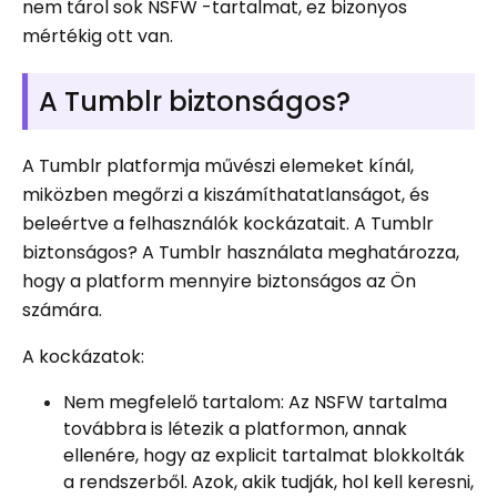
nem tárol sok NSFW -tartalmat, ez bizonyos
mértékig ott van.
A Tumblr biztonságos?
A Tumblr platformja művészi elemeket kínál,
miközben megőrzi a kiszámíthatatlanságot, és
beleértve a felhasználók kockázatait. A Tumblr
biztonságos? A Tumblr használata meghatározza,
hogy a platform mennyire biztonságos az Ön
számára.
A kockázatok:
Nem megfelelő tartalom: Az NSFW tartalma
továbbra is létezik a platformon, annak
ellenére, hogy az explicit tartalmat blokkolták
a rendszerből. Azok, akik tudják, hol kell keresni,