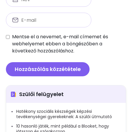
Mentse el a nevemet, e-mail címemet és
webhelyemet ebben a böngészőben a
következő hozzászóláshoz.
Szülői felügyelet
Hatékony szociális készségek képzési
tevékenységei gyerekeknek: A szülői útmutató
10 hasonló játék, mint például a Blooket, hogy
játsszon és szórakozzon