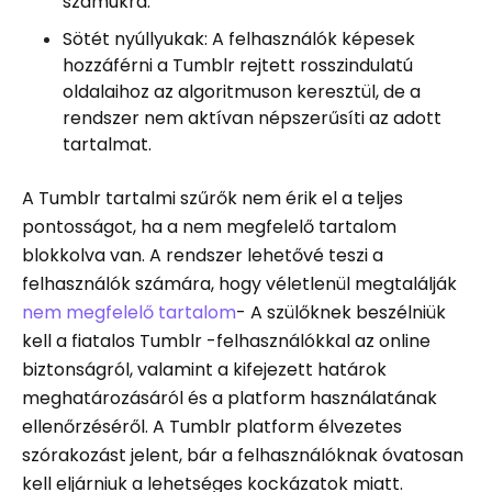
számukra.
Sötét nyúllyukak: A felhasználók képesek
hozzáférni a Tumblr rejtett rosszindulatú
oldalaihoz az algoritmuson keresztül, de a
rendszer nem aktívan népszerűsíti az adott
tartalmat.
A Tumblr tartalmi szűrők nem érik el a teljes
pontosságot, ha a nem megfelelő tartalom
blokkolva van. A rendszer lehetővé teszi a
felhasználók számára, hogy véletlenül megtalálják
nem megfelelő tartalom
- A szülőknek beszélniük
kell a fiatalos Tumblr -felhasználókkal az online
biztonságról, valamint a kifejezett határok
meghatározásáról és a platform használatának
ellenőrzéséről. A Tumblr platform élvezetes
szórakozást jelent, bár a felhasználóknak óvatosan
kell eljárniuk a lehetséges kockázatok miatt.