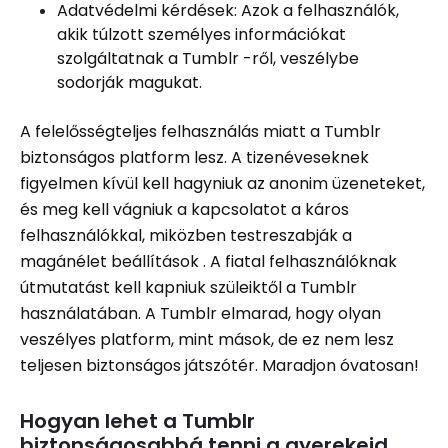
Adatvédelmi kérdések: Azok a felhasználók,
akik túlzott személyes információkat
szolgáltatnak a Tumblr -ről, veszélybe
sodorják magukat.
A felelősségteljes felhasználás miatt a Tumblr
biztonságos platform lesz. A tizenéveseknek
figyelmen kívül kell hagyniuk az anonim üzeneteket,
és meg kell vágniuk a kapcsolatot a káros
felhasználókkal, miközben testreszabják a
magánélet beállítások . A fiatal felhasználóknak
útmutatást kell kapniuk szüleiktől a Tumblr
használatában. A Tumblr elmarad, hogy olyan
veszélyes platform, mint mások, de ez nem lesz
teljesen biztonságos játszótér. Maradjon óvatosan!
Hogyan lehet a Tumblr
biztonságosabbá tenni a gyerekeid