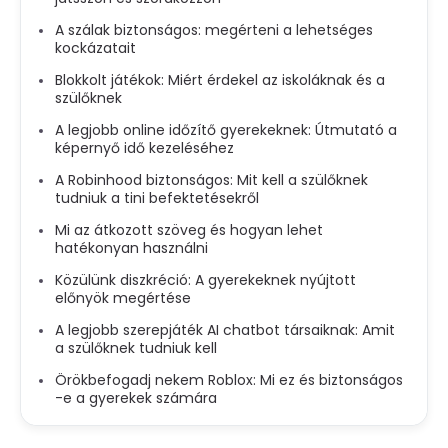
A szálak biztonságos: megérteni a lehetséges
kockázatait
Blokkolt játékok: Miért érdekel az iskoláknak és a
szülőknek
A legjobb online időzítő gyerekeknek: Útmutató a
képernyő idő kezeléséhez
A Robinhood biztonságos: Mit kell a szülőknek
tudniuk a tini befektetésekről
Mi az átkozott szöveg és hogyan lehet
hatékonyan használni
Közülünk diszkréció: A gyerekeknek nyújtott
előnyök megértése
A legjobb szerepjáték AI chatbot társaiknak: Amit
a szülőknek tudniuk kell
Örökbefogadj nekem Roblox: Mi ez és biztonságos
-e a gyerekek számára