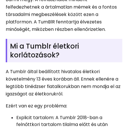
felfedezhetnek a ártalmatlan mémek és a fontos
társadalmi megbeszélések között ezen a
platformon. A TumBlR fenntartja élvezetes
minőségét, miközben részben ellenőrizetlen.
Mi a Tumblr életkori
korlátozások?
A Tumblr által beállított hivatalos életkori
követelmény 13 éves korában áll. Ennek ellenére a
legtöbb tinédzser fiatalkorukban nem mondja el az
igazságot az életkorukról.
Ezért van ez egy probléma:
Explicit tartalom: A Tumblr 2018-ban a
felnőttkori tartalom tilalma előtt és után