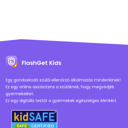
FlashGet Kids
Egy gondoskodó szülői ellenőrző alkalmazás mindenkinek!
Ez egy online asszisztens a szülőknek, hogy megvédjék
gyermekeiket.
Ez egy digitális testőr a gyermekek egészséges életéért.