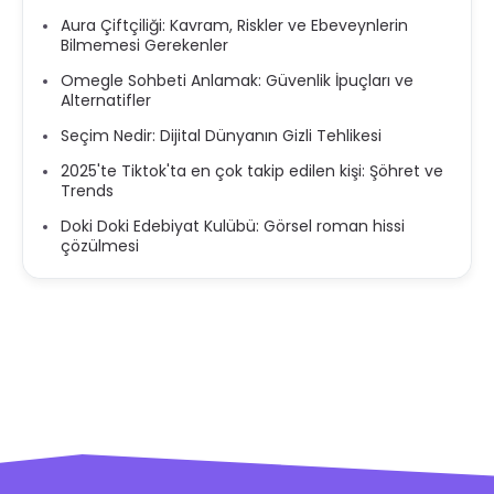
Aura Çiftçiliği: Kavram, Riskler ve Ebeveynlerin
Bilmemesi Gerekenler
Omegle Sohbeti Anlamak: Güvenlik İpuçları ve
Alternatifler
Seçim Nedir: Dijital Dünyanın Gizli Tehlikesi
2025'te Tiktok'ta en çok takip edilen kişi: Şöhret ve
Trends
Doki Doki Edebiyat Kulübü: Görsel roman hissi
çözülmesi