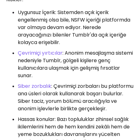
Uygunsuz İçerik: Sistemden açık içerik
engellenmiş olsa bile, NSFW içeriği platformda
var olmaya devam ediyor. Nerede
arayacağınızı bilenler Tumblr'da açık içeriğe
kolayca erişebilir.
Çevrimiçi yırtıcılar
: Anonim mesajlaşma sistemi
nedeniyle Tumblr, gölgeli kişilere genç
kullanıcılara ulaşmak için gelişmiş fırsatlar
sunar.
Siber zorbalık
: Çevrimiçi zorbaları bu platformu
ana üsleri olarak kullanarak başarı bulurlar.
Siber taciz, yorum bölümü aracılığıyla ve
anonim işlevlerle birlikte gerçekleşir.
Hassas konular: Bazı topluluklar zihinsel sağlık
ikilemlerini hem de hem kendini zekâlı hem de
yeme bozuklukları davranışlarını yücelten