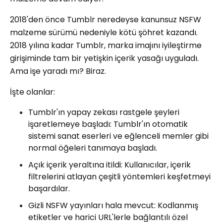
2018'den önce Tumblr neredeyse kanunsuz NSFW
malzeme sürümü nedeniyle kötü şöhret kazandı.
2018 yılına kadar Tumblr, marka imajını iyileştirme
girişiminde tam bir yetişkin içerik yasağı uyguladı.
Ama işe yaradı mı? Biraz.
İşte olanlar:
Tumblr'ın yapay zekası rastgele şeyleri
işaretlemeye başladı: Tumblr'ın otomatik
sistemi sanat eserleri ve eğlenceli memler gibi
normal öğeleri tanımaya başladı.
Açık içerik yeraltına itildi: Kullanıcılar, içerik
filtrelerini atlayan çeşitli yöntemleri keşfetmeyi
başardılar.
Gizli NSFW yayınları hala mevcut: Kodlanmış
etiketler ve harici URL'lerle bağlantılı özel