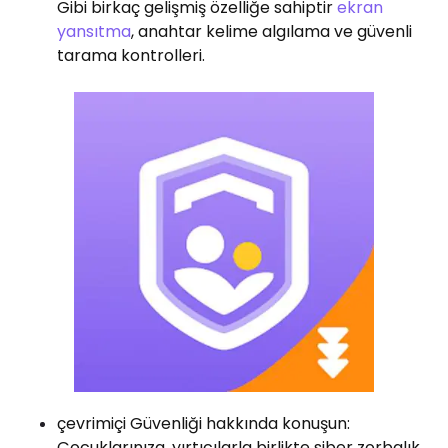
Gibi birkaç gelişmiş özelliğe sahiptir
ekran
yansıtma
, anahtar kelime algılama ve güvenli
tarama kontrolleri.
çevrimiçi Güvenliği hakkında konuşun:
Çocuklarınıza, yırtıcılarla birlikte siber zorbalık