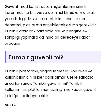
Güvenli mod kanıtı, sistem işlemlerinin sınırlı
korunmasına izin verse de, nihai bir çözüm olarak
yeterli değildir. Genç Tumblr kullanıcılarının
denetimi, platforma erişebilecekleri için gereklidir.
Tumblr artık çok miktarda NSFW içeriğine ev
sahipliği yapmasa da, hala bir dereceye kadar
oradadır.
Tumblr güvenli mi?
Tumblr platformu, öngörülemezliği korurken ve
kullanıcılar için riskler dahil olmak üzere sanatsal
unsurlar sunar. Tumblr güvenli mi? Tumblr
kullanımınız, platformun sizin için ne kadar güvenli
kaldığını belirleyecektir.
Riskler: