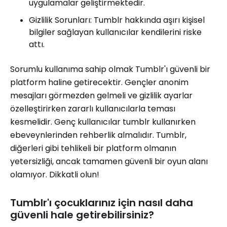
uygulamalar geliştirmektedir.
Gizlilik Sorunları: Tumblr hakkında aşırı kişisel
bilgiler sağlayan kullanıcılar kendilerini riske
attı.
Sorumlu kullanıma sahip olmak Tumblr'ı güvenli bir
platform haline getirecektir. Gençler anonim
mesajları görmezden gelmeli ve gizlilik ayarlar
özelleştirirken zararlı kullanıcılarla teması
kesmelidir. Genç kullanıcılar tumblr kullanırken
ebeveynlerinden rehberlik almalıdır. Tumblr,
diğerleri gibi tehlikeli bir platform olmanın
yetersizliği, ancak tamamen güvenli bir oyun alanı
olamıyor. Dikkatli olun!
Tumblr'ı çocuklarınız için nasıl daha
güvenli hale getirebilirsiniz?