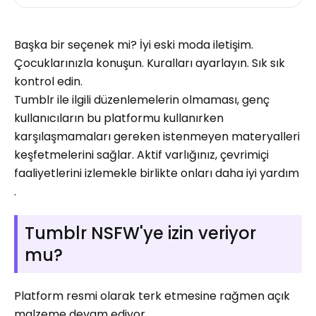
Başka bir seçenek mi? İyi eski moda iletişim.
Çocuklarınızla konuşun. Kuralları ayarlayın. Sık sık
kontrol edin.
Tumblr ile ilgili düzenlemelerin olmaması, genç
kullanıcıların bu platformu kullanırken
karşılaşmamaları gereken istenmeyen materyalleri
keşfetmelerini sağlar. Aktif varlığınız, çevrimiçi
faaliyetlerini izlemekle birlikte onları daha iyi yardım
.
Tumblr NSFW'ye izin veriyor
mu?
Platform resmi olarak terk etmesine rağmen açık
malzeme devam ediyor.