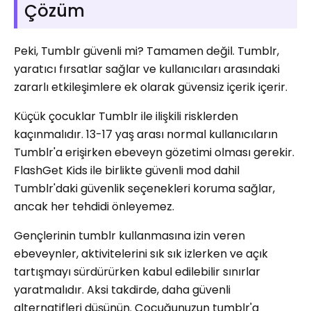
Çözüm
Peki, Tumblr güvenli mi? Tamamen değil. Tumblr,
yaratıcı fırsatlar sağlar ve kullanıcıları arasındaki
zararlı etkileşimlere ek olarak güvensiz içerik içerir.
Küçük çocuklar Tumblr ile ilişkili risklerden
kaçınmalıdır. 13-17 yaş arası normal kullanıcıların
Tumblr'a erişirken ebeveyn gözetimi olması gerekir.
FlashGet Kids ile birlikte güvenli mod dahil
Tumblr'daki güvenlik seçenekleri koruma sağlar,
ancak her tehdidi önleyemez.
Gençlerinin tumblr kullanmasına izin veren
ebeveynler, aktivitelerini sık sık izlerken ve açık
tartışmayı sürdürürken kabul edilebilir sınırlar
yaratmalıdır. Aksi takdirde, daha güvenli
alternatifleri düşünün. Çocuğunuzun tumblr'a