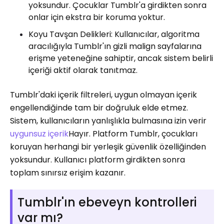
yoksundur. Çocuklar Tumblr'a girdikten sonra
onlar için ekstra bir koruma yoktur.
Koyu Tavşan Delikleri: Kullanıcılar, algoritma
aracılığıyla Tumblr'ın gizli malign sayfalarına
erişme yeteneğine sahiptir, ancak sistem belirli
içeriği aktif olarak tanıtmaz.
Tumblr'daki içerik filtreleri, uygun olmayan içerik
engellendiğinde tam bir doğruluk elde etmez.
Sistem, kullanıcıların yanlışlıkla bulmasına izin verir
uygunsuz içerik
Hayır. Platform Tumblr, çocukları
koruyan herhangi bir yerleşik güvenlik özelliğinden
yoksundur. Kullanıcı platform girdikten sonra
toplam sınırsız erişim kazanır.
Tumblr'ın ebeveyn kontrolleri
var mı?