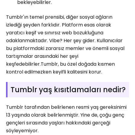
bekleyebilirler.
Tumblr'ın temel prensibi, diğer sosyal ağların
izlediği şeyden farklıdır. Platform esas olarak
yaratıcı keşif ve sınırsız web bozukluğuna
odaklanmaktadır. Vibe? Her şey gider. Kullanıcılar
bu platformdaki zararsız memler ve önemli sosyal
tartışmalar arasındaki her şeyi
keşfedebilirler.Tumblr, bu özel doğada kısmen
kontrol edilmezken keyifli kalitesini korur.
Tumblr yaş kısıtlamaları nedir?
Tumblr tarafından belirlenen resmi yaş gereksinimi
13 yaşında olarak belirlenmiştir. Yine de, çoğu genç
gençleri sırasında yaşları hakkındaki gerçeği
söyleyemiyor.