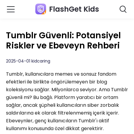
FlashGet Kids
Tumblr Güvenli: Potansiyel
Riskler ve Ebeveyn Rehberi
2025-04-01 kidcaring
Tumblr, kullanıcılara memes ve sonsuz fandom
efektleri ile birlikte öngörülemeyen bir blog
koleksiyonu sağlar. Milyonlarca seviyor. Ama Tumblr
güvenli mi? Bu bağlı. Platform yaratıcı bir ortam
sağlar, ancak şüpheli kullanıcıların siber zorbalık
saldırılarına ek olarak filtrelenmemiş içerik içerir.
Ebeveynler, genç kullanıcıların Tumblr'ı aktif
kullanımı konusunda özel dikkat gerektirir.