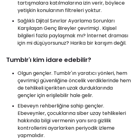
tartışmalara katılmalarına izin verir, böylece
yetişkin konularının filtreleri yoktur.
Sağlıklı Dijital Sınırlar Ayarlama Sorunları
Karşılaşan Genç Bireyler çevrimiçi . Kişisel
bilgileri fazla paylaşmak mı? İnternet draması
için mi düşüyorsunuz? Harika bir karışım değil.
Tumblr'ı kim idare edebilir?
Olgun gençler. Tumblr'ın yaratıcı yönleri, hem
çevrimiçi güvenliğine öncelik verdiklerinde hem
de tehlikeli içerikten uzak durduklarında
gençler için erişilebilir hale gelir.
Ebeveyn rehberliğine sahip gençler.
Ebeveynler, çocuklarına siber uzay tehlikeleri
hakkında bilgi vermenin yanı sıra gizlilik
kontrollerini ayarlarken periyodik izleme
yapmalıdır.