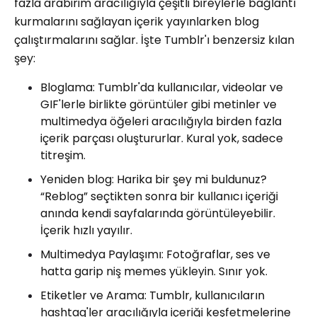
fazla arabirim aracılığıyla çeşitli bireylerle bağlantı
kurmalarını sağlayan içerik yayınlarken blog
çalıştırmalarını sağlar. İşte Tumblr'ı benzersiz kılan
şey:
Bloglama: Tumblr'da kullanıcılar, videolar ve
GIF'lerle birlikte görüntüler gibi metinler ve
multimedya öğeleri aracılığıyla birden fazla
içerik parçası oluştururlar. Kural yok, sadece
titreşim.
Yeniden blog: Harika bir şey mi buldunuz?
“Reblog” seçtikten sonra bir kullanıcı içeriği
anında kendi sayfalarında görüntüleyebilir.
İçerik hızlı yayılır.
Multimedya Paylaşımı: Fotoğraflar, ses ve
hatta garip niş memes yükleyin. Sınır yok.
Etiketler ve Arama: Tumblr, kullanıcıların
hashtag'ler aracılığıyla içeriği keşfetmelerine