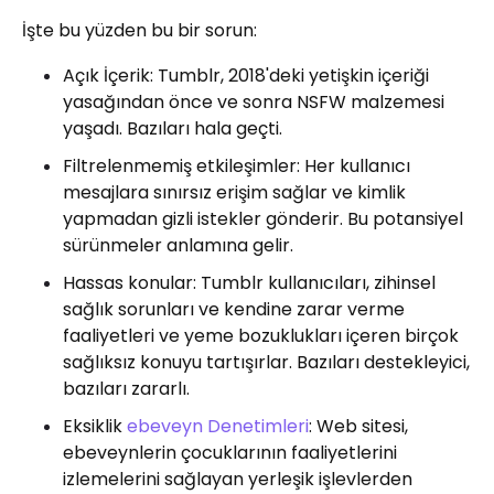
İşte bu yüzden bu bir sorun:
Açık İçerik: Tumblr, 2018'deki yetişkin içeriği
yasağından önce ve sonra NSFW malzemesi
yaşadı. Bazıları hala geçti.
Filtrelenmemiş etkileşimler: Her kullanıcı
mesajlara sınırsız erişim sağlar ve kimlik
yapmadan gizli istekler gönderir. Bu potansiyel
sürünmeler anlamına gelir.
Hassas konular: Tumblr kullanıcıları, zihinsel
sağlık sorunları ve kendine zarar verme
faaliyetleri ve yeme bozuklukları içeren birçok
sağlıksız konuyu tartışırlar. Bazıları destekleyici,
bazıları zararlı.
Eksiklik
ebeveyn Denetimleri
: Web sitesi,
ebeveynlerin çocuklarının faaliyetlerini
izlemelerini sağlayan yerleşik işlevlerden