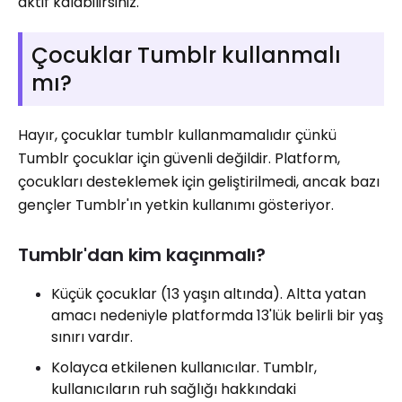
aktif kalabilirsiniz.
Çocuklar Tumblr kullanmalı
mı?
Hayır, çocuklar tumblr kullanmamalıdır çünkü
Tumblr çocuklar için güvenli değildir. Platform,
çocukları desteklemek için geliştirilmedi, ancak bazı
gençler Tumblr'ın yetkin kullanımı gösteriyor.
Tumblr'dan kim kaçınmalı?
Küçük çocuklar (13 yaşın altında). Altta yatan
amacı nedeniyle platformda 13'lük belirli bir yaş
sınırı vardır.
Kolayca etkilenen kullanıcılar. Tumblr,
kullanıcıların ruh sağlığı hakkındaki