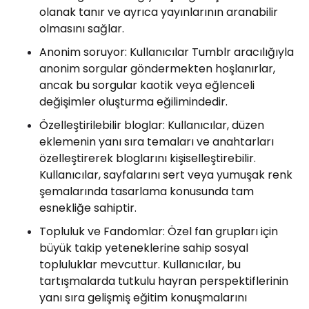
olanak tanır ve ayrıca yayınlarının aranabilir
olmasını sağlar.
Anonim soruyor: Kullanıcılar Tumblr aracılığıyla
anonim sorgular göndermekten hoşlanırlar,
ancak bu sorgular kaotik veya eğlenceli
değişimler oluşturma eğilimindedir.
Özelleştirilebilir bloglar: Kullanıcılar, düzen
eklemenin yanı sıra temaları ve anahtarları
özelleştirerek bloglarını kişiselleştirebilir.
Kullanıcılar, sayfalarını sert veya yumuşak renk
şemalarında tasarlama konusunda tam
esnekliğe sahiptir.
Topluluk ve Fandomlar: Özel fan grupları için
büyük takip yeteneklerine sahip sosyal
topluluklar mevcuttur. Kullanıcılar, bu
tartışmalarda tutkulu hayran perspektiflerinin
yanı sıra gelişmiş eğitim konuşmalarını