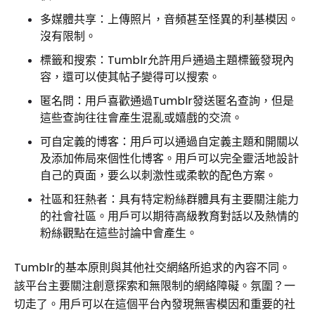
多媒體共享：上傳照片，音頻甚至怪異的利基模因。
沒有限制。
標籤和搜索：Tumblr允許用戶通過主題標籤發現內
容，還可以使其帖子變得可以搜索。
匿名問：用戶喜歡通過Tumblr發送匿名查詢，但是
這些查詢往往會產生混亂或嬉戲的交流。
可自定義的博客：用戶可以通過自定義主題和開關以
及添加佈局來個性化博客。用戶可以完全靈活地設計
自己的頁面，要么以刺激性或柔軟的配色方案。
社區和狂熱者：具有特定粉絲群體具有主要關注能力
的社會社區。用戶可以期待高級教育對話以及熱情的
粉絲觀點在這些討論中會產生。
Tumblr的基本原則與其他社交網絡所追求的內容不同。
該平台主要關注創意探索和無限制的網絡障礙。氛圍？一
切走了。用戶可以在這個平台內發現無害模因和重要的社