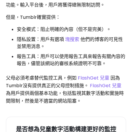
功能。輸入平台後，用戶將獲得總無限制訪問。
但是，Tumblr確實提供：
安全模式：阻止明確的內容（但不是完美）。
隱私設置：用戶有選項
塊搜索
他們的博客的可見性
並禁用消息。
報告工具：用戶可以使用報告工具來報告有關內容的
報告，儘管該網站的審核系統證明不可靠。
父母必須考慮替代監控工具，例如
FlashGet 兒童
因為
Tumblr沒有提供真正的父母控制措施。
FlashGet 兒童
為用戶提供兩個基本功能，包括監視其數字活動和實施時
間限制，然後是不適當的網站阻塞。
是否想為兒童數字活動構建更好的監控