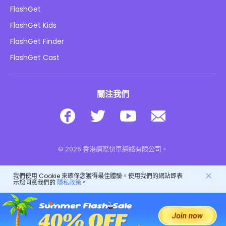
如何
隱私政策
FlashGet
部落格
FlashGet Kids
廣告政策
兒童在線安全
FlashGet Finder
不要出售我的資訊
下載
FlashGet Cast
關注我們
© 2026 香港網際快車網絡有限公司。
我們使用 Cookie 來確保您獲得最佳體驗。使用我們的網站即表
示您同意我們的
隱私政策
。