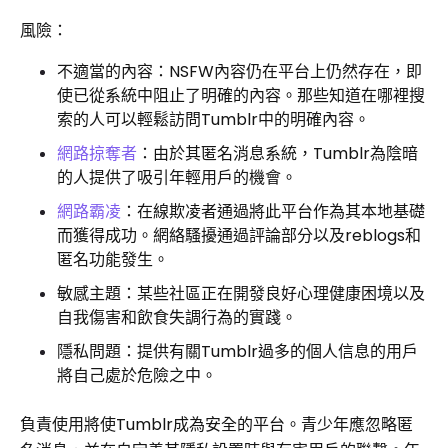
風險：
不適當的內容：NSFW內容仍在平台上仍然存在，即
使已從系統中阻止了明確的內容。那些知道在哪裡搜
索的人可以輕鬆訪問Tumblr中的明確內容。
網路掠奪者
：由於其匿名消息系統，Tumblr為陰暗
的人提供了吸引年輕用戶的機會。
網路霸凌
：在線欺凌者通過將此平台作為其本地基礎
而獲得成功。網絡騷擾通過評論部分以及reblogs和
匿名功能發生。
敏感主題：某些社區正在開發良好心理健康困境以及
自我傷害和飲食失調行為的實踐。
隱私問題：提供有關Tumblr過多的個人信息的用戶
將自己處於危險之中。
負責使用將使Tumblr成為安全的平台。青少年應忽略匿