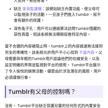
人支持，有些有害。
缺乏
家長監護權
：該網站缺乏內置功能，使父母可
以監視孩子的活動。一旦孩子們進入Tumblr，就不
會有額外的保護。
深色兔子孔：用戶可以通過算法訪問Tumblr隱藏的
惡性頁面，但該系統無法積極促進特定內容。
當不合適的內容被阻止時，tumblr上的內容過濾無法達到
完全的準確性。該系統允許用戶不小心找到
不當內容
。父
母需要與年輕的Tumblr用戶談論他們的在線安全，以及
設定明確的界限並監視對平台的使用。 Tumblr平台展示
了令人愉悅的娛樂活動，儘管由於涉及潛在的風險，用戶
必須謹慎行事。
Tumblr有父母的控制嗎？
沒有。 Tumblr平台缺乏保護兒童的任何形式的內置安全