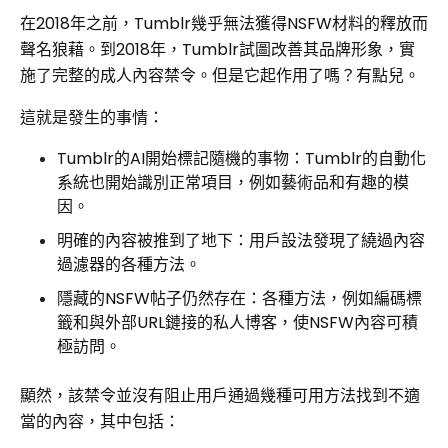
在2018年之前，Tumblr幾乎無法獲得NSFW材料的釋放而
聲名狼藉。到2018年，Tumblr試圖改善其品牌形象，實
施了完整的成人內容禁令。但是它起作用了嗎？有點兒。
這就是發生的事情：
Tumblr的AI開始標記隨機的事物：Tumblr的自動化
系統也開始識別正常項目，例如藝術品和有趣的模
因。
明確的內容被推到了地下：用戶設法發現了繞過內容
過濾器的各種方法。
隱藏的NSFW帖子仍然存在：各種方法，例如編碼標
籤和與外部URL鏈接的私人博客，使NSFW內容可積
極訪問。
顯然，該禁令並沒有阻止用戶通過幾種可用方法找到不適
當的內容，其中包括：