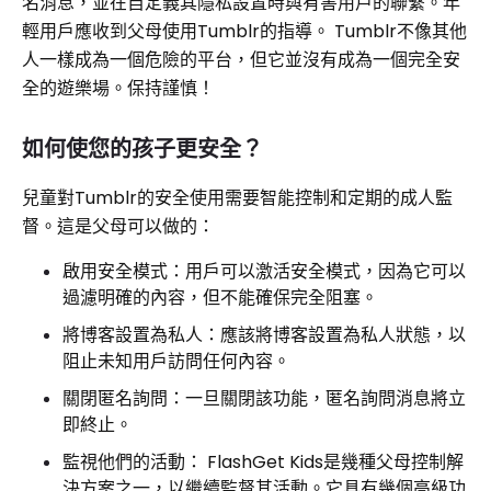
名消息，並在自定義其隱私設置時與有害用戶的聯繫。年
輕用戶應收到父母使用Tumblr的指導。 Tumblr不像其他
人一樣成為一個危險的平台，但它並沒有成為一個完全安
全的遊樂場。保持謹慎！
如何使您的孩子更安全？
兒童對Tumblr的安全使用需要智能控制和定期的成人監
督。這是父母可以做的：
啟用安全模式：用戶可以激活安全模式，因為它可以
過濾明確的內容，但不能確保完全阻塞。
將博客設置為私人：應該將博客設置為私人狀態，以
阻止未知用戶訪問任何內容。
關閉匿名詢問：一旦關閉該功能，匿名詢問消息將立
即終止。
監視他們的活動： FlashGet Kids是幾種父母控制解
決方案之一，以繼續監督其活動。它具有幾個高級功