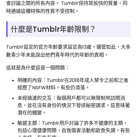
會討論之間的所有內容。 Tumblr保持其愉快的質量，同
時通過這種特殊的性質不受控制。
什麼是Tumblr年齡限制？
Tumblr設定的官方年齡要求設定為13歲。儘管如此，大多
數青少年未能說出他們青年時代的年齡的真相。
這就是為什麼這是一個問題：
明確的內容：Tumblr在2018年成人禁令之前和之後
經歷了NSFW材料。有些仍滑落。
未經過濾的交互：每個用戶都可以無限制地訪問消
息，並在沒有身份的情況下發送秘密請求。這意味著
潛在的蠕變。
敏感主題：Tumblr用戶討論了許多不健康的主題，
包括心理健康問題，自我傷害活動和飲食失調。有些