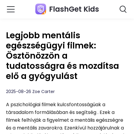
FlashGet Kids
Legjobb mentális
egészségügyi filmek:
Ösztönözzön a
tudatosságra és mozdítsa
elő a gyógyulást
2025-08-26 Zoe Carter
A pszichológiai filmek kulcsfontosságúak a
társadalom formálásában és segítség . Ezek a
filmek felhívják a figyelmet a mentális egészségre
és a mentális zavarokra. Ezenkívül hozzájárulnak a