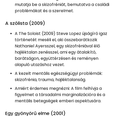
mutatja be a skizofréniát, bemutatva a családi
problémákat és a szerelmet.
A szólista (2009)
A The Soloist (2009) Steve Lopez újságíró igaz
történetét meséli el, aki összebarátkozik
Nathaniel Ayersszel, egy skizofréniával élő
hajléktalan zenésszel, ami egy átalakító,
barátságon, együttérzésen és reményen
alapuló utazáshoz vezet.
A kezelt mentális egészségügyi problémák:
skizofrénia, trauma, hajléktalanság.
Amiért érdemes megnézni: A film felhívja a
figyelmet a társadalmi marginalizációra és a
mentális betegségek emberi aspektusára.
Egy gyönyörű elme (2001)