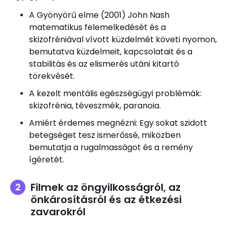
A Gyönyörű elme (2001) John Nash
matematikus felemelkedését és a
skizofréniával vívott küzdelmét követi nyomon,
bemutatva küzdelmeit, kapcsolatait és a
stabilitás és az elismerés utáni kitartó
törekvését.
A kezelt mentális egészségügyi problémák:
skizofrénia, téveszmék, paranoia.
Amiért érdemes megnézni: Egy sokat szidott
betegséget tesz ismerőssé, miközben
bemutatja a rugalmasságot és a remény
ígéretét.
Filmek az öngyilkosságról, az
önkárosításról és az étkezési
zavarokról