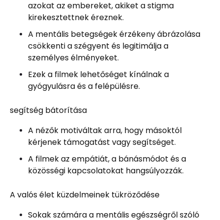
azokat az embereket, akiket a stigma
kirekesztettnek éreznek.
A mentális betegségek érzékeny ábrázolása
csökkenti a szégyent és legitimálja a
személyes élményeket.
Ezek a filmek lehetőséget kínálnak a
gyógyulásra és a felépülésre.
segítség bátorítása
A nézők motiváltak arra, hogy másoktól
kérjenek támogatást vagy segítséget.
A filmek az empátiát, a bánásmódot és a
közösségi kapcsolatokat hangsúlyozzák.
A valós élet küzdelmeinek tükröződése
Sokak számára a mentális egészségről szóló