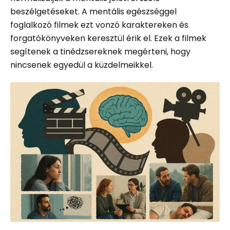
beszélgetéseket. A mentális egészséggel
foglalkozó filmek ezt vonzó karaktereken és
forgatókönyveken keresztül érik el. Ezek a filmek
segítenek a tinédzsereknek megérteni, hogy
nincsenek egyedül a küzdelmeikkel.