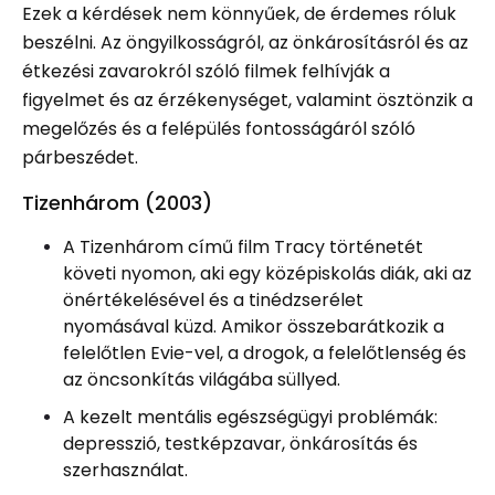
Ezek a kérdések nem könnyűek, de érdemes róluk
beszélni. Az öngyilkosságról, az önkárosításról és az
étkezési zavarokról szóló filmek felhívják a
figyelmet és az érzékenységet, valamint ösztönzik a
megelőzés és a felépülés fontosságáról szóló
párbeszédet.
Tizenhárom (2003)
A Tizenhárom című film Tracy történetét
követi nyomon, aki egy középiskolás diák, aki az
önértékelésével és a tinédzserélet
nyomásával küzd. Amikor összebarátkozik a
felelőtlen Evie-vel, a drogok, a felelőtlenség és
az öncsonkítás világába süllyed.
A kezelt mentális egészségügyi problémák:
depresszió, testképzavar, önkárosítás és
szerhasználat.