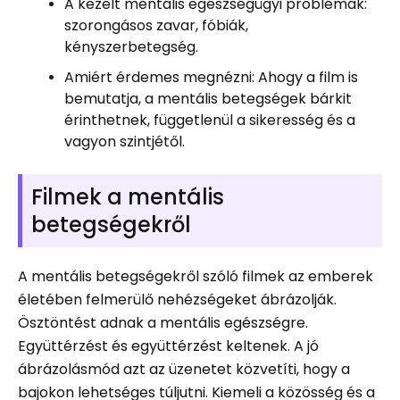
A kezelt mentális egészségügyi problémák:
szorongásos zavar, fóbiák,
kényszerbetegség.
Amiért érdemes megnézni: Ahogy a film is
bemutatja, a mentális betegségek bárkit
érinthetnek, függetlenül a sikeresség és a
vagyon szintjétől.
Filmek a mentális
betegségekről
A mentális betegségekről szóló filmek az emberek
életében felmerülő nehézségeket ábrázolják.
Ösztöntést adnak a mentális egészségre.
Együttérzést és együttérzést keltenek. A jó
ábrázolásmód azt az üzenetet közvetíti, hogy a
bajokon lehetséges túljutni. Kiemeli a közösség és a