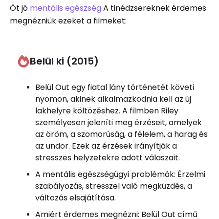
Öt jó
mentális egészség
A tinédzsereknek érdemes
megnézniük ezeket a filmeket:
Belül ki (2015)
Belül Out egy fiatal lány történetét követi
nyomon, akinek alkalmazkodnia kell az új
lakhelyre költözéshez. A filmben Riley
személyesen jeleníti meg érzéseit, amelyek
az öröm, a szomorúság, a félelem, a harag és
az undor. Ezek az érzések irányítják a
stresszes helyzetekre adott válaszait.
A mentális egészségügyi problémák: Érzelmi
szabályozás, stresszel való megküzdés, a
változás elsajátítása.
Amiért érdemes megnézni: Belül Out című