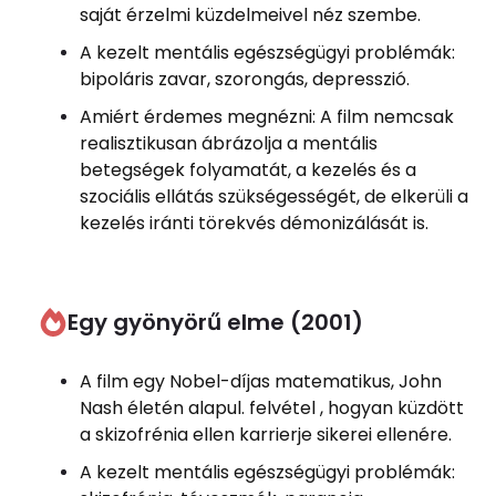
saját érzelmi küzdelmeivel néz szembe.
A kezelt mentális egészségügyi problémák:
bipoláris zavar, szorongás, depresszió.
Amiért érdemes megnézni: A film nemcsak
realisztikusan ábrázolja a mentális
betegségek folyamatát, a kezelés és a
szociális ellátás szükségességét, de elkerüli a
kezelés iránti törekvés démonizálását is.
Egy gyönyörű elme (2001)
A film egy Nobel-díjas matematikus, John
Nash életén alapul. felvétel , hogyan küzdött
a skizofrénia ellen karrierje sikerei ellenére.
A kezelt mentális egészségügyi problémák: