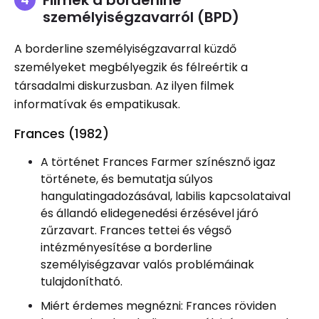
személyiségzavarról (BPD)
A borderline személyiségzavarral küzdő
személyeket megbélyegzik és félreértik a
társadalmi diskurzusban. Az ilyen filmek
informatívak és empatikusak.
Frances (1982)
A történet Frances Farmer színésznő igaz
története, és bemutatja súlyos
hangulatingadozásával, labilis kapcsolataival
és állandó elidegenedési érzésével járó
zűrzavart. Frances tettei és végső
intézményesítése a borderline
személyiségzavar valós problémáinak
tulajdonítható.
Miért érdemes megnézni: Frances röviden