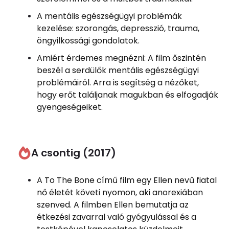
A mentális egészségügyi problémák
kezelése: szorongás, depresszió, trauma,
öngyilkossági gondolatok.
Amiért érdemes megnézni: A film őszintén
beszél a serdülők mentális egészségügyi
problémáiról. Arra is segítség a nézőket,
hogy erőt találjanak magukban és elfogadják
gyengeségeiket.
A csontig (2017)
A To The Bone című film egy Ellen nevű fiatal
nő életét követi nyomon, aki anorexiában
szenved. A filmben Ellen bemutatja az
étkezési zavarral való gyógyulással és a