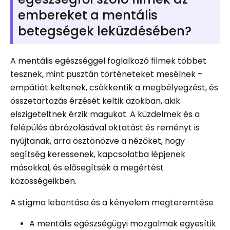
embereket a mentális
betegségek leküzdésében?
A mentális egészséggel foglalkozó filmek többet
tesznek, mint pusztán történeteket mesélnek –
empátiát keltenek, csökkentik a megbélyegzést, és
összetartozás érzését keltik azokban, akik
elszigeteltnek érzik magukat. A küzdelmek és a
felépülés ábrázolásával oktatást és reményt is
nyújtanak, arra ösztönözve a nézőket, hogy
segítség keressenek, kapcsolatba lépjenek
másokkal, és elősegítsék a megértést
közösségeikben.
A stigma lebontása és a kényelem megteremtése
A mentális egészségügyi mozgalmak egyesítik