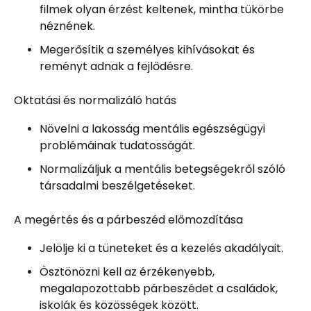
filmek olyan érzést keltenek, mintha tükörbe
néznének.
Megerősítik a személyes kihívásokat és
reményt adnak a fejlődésre.
Oktatási és normalizáló hatás
Növelni a lakosság mentális egészségügyi
problémáinak tudatosságát.
Normalizáljuk a mentális betegségekről szóló
társadalmi beszélgetéseket.
A megértés és a párbeszéd előmozdítása
Jelölje ki a tüneteket és a kezelés akadályait.
Ösztönözni kell az érzékenyebb,
megalapozottabb párbeszédet a családok,
iskolák és közösségek között.