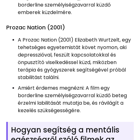
borderline személyiségzavarral küzdő
emberek küzdelmére.
Prozac Nation (2001)
A Prozac Nation (2001) Elizabeth Wurtzelt, egy
tehetséges egyetemistát követ nyomon, aki
depresszióval, feszült kapcsolatokkal és
önpusztító viselkedéssel küzd, miközben
terápia és gyógyszerek segítségével próbál
stabilitást találni.
Amiért érdemes megnézni: A film egy
borderline személyiségzavarral küzdő beteg
érzelmi labilitását mutatja be, és rávilágít a
kezelés szükségességére.
Hogyan segítség a mentális
egészségről szóló filmek az