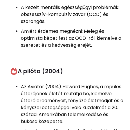
A kezelt mentális egészségügyi problémák:
obszesszív-kompulzív zavar (OCD) és
szorongás.
Amiért érdemes megnézni: Meleg és
optimista képet fest az OCD-ről, kiemelve a
szeretet és a kedvesség erejét.
A pilóta (2004)
Az Aviator (2004) Howard Hughes, a repülés
úttörőjének életét mutatja be, kiemelve
úttörő eredményeit, fényűző életmódját és a
kényszerbetegséggel való küzdelmét a 20.
századi Amerikában felemelkedése és
bukása közepette.