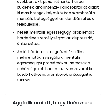
években, akit pszichiátriai kórházba
küldenek, ahol intenzív kapcsolatokat alakít
ki más betegekkel, miközben szembesül a
mentális betegséggel, az identitással és a
felépüléssel.
Kezelt mentális egészségügyi problémák:
borderline személyiségzavar, depresszió,
önkárosítás.
Amiért érdemes megnézni: Ez a film
mélyrehatóan vizsgálja a mentális
egészségügyi problémákat. Nemcsak a
nehézségeket, hanem az ilyen zavarokkal
küzdő hétköznapi emberek erősségeit is
tükrözi.
Aggódik amiatt, hogy tinédzserei