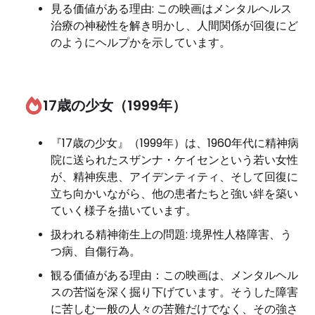
見る価値がある理由: この映画はメンタルヘルス
治療の神秘性を解き明かし、人間関係が回復にど
のようにヘルプかを示しています。
17歳の少女（1999年）
『17歳の少女』（1999年）は、1960年代に精神病
院に送られたスザンナ・ケイセンという若い女性
が、精神疾患、アイデンティティ、そして回復に
立ち向かいながら、他の患者たちと強い絆を築い
ていく様子を描いています。
扱われる精神衛生上の問題: 境界性人格障害、う
つ病、自傷行為。
観る価値がある理由：この映画は、メンタルヘル
スの苦悩を深く掘り下げています。そうした障害
に苦しむ一般の人々の苦難だけでなく、その強さ