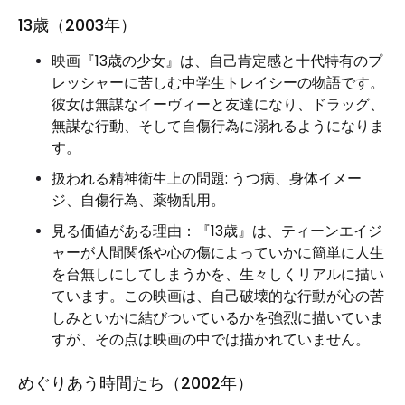
13歳（2003年）
映画『13歳の少女』は、自己肯定感と十代特有のプ
レッシャーに苦しむ中学生トレイシーの物語です。
彼女は無謀なイーヴィーと友達になり、ドラッグ、
無謀な行動、そして自傷行為に溺れるようになりま
す。
扱われる精神衛生上の問題: うつ病、身体イメー
ジ、自傷行為、薬物乱用。
見る価値がある理由：『13歳』は、ティーンエイジ
ャーが人間関係や心の傷によっていかに簡単に人生
を台無しにしてしまうかを、生々しくリアルに描い
ています。この映画は、自己破壊的な行動が心の苦
しみといかに結びついているかを強烈に描いていま
すが、その点は映画の中では描かれていません。
めぐりあう時間たち（2002年）