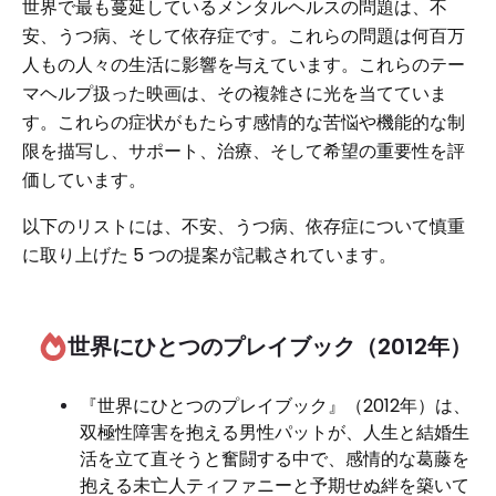
世界で最も蔓延しているメンタルヘルスの問題は、不
安、うつ病、そして依存症です。これらの問題は何百万
人もの人々の生活に影響を与えています。これらのテー
マヘルプ扱った映画は、その複雑さに光を当てていま
す。これらの症状がもたらす感情的な苦悩や機能的な制
限を描写し、サポート、治療、そして希望の重要性を評
価しています。
以下のリストには、不安、うつ病、依存症について慎重
に取り上げた 5 つの提案が記載されています。
世界にひとつのプレイブック（2012年）
『世界にひとつのプレイブック』（2012年）は、
双極性障害を抱える男性パットが、人生と結婚生
活を立て直そうと奮闘する中で、感情的な葛藤を
抱える未亡人ティファニーと予期せぬ絆を築いて