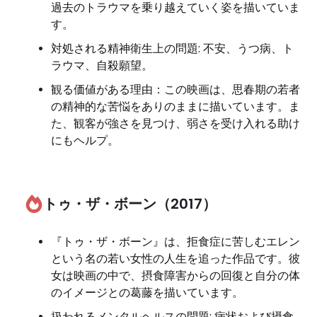
過去のトラウマを乗り越えていく姿を描いていま
す。
対処される精神衛生上の問題: 不安、うつ病、ト
ラウマ、自殺願望。
観る価値がある理由：この映画は、思春期の若者
の精神的な苦悩をありのままに描いています。ま
た、観客が強さを見つけ、弱さを受け入れる助け
にもヘルプ。
トゥ・ザ・ボーン（2017）
『トゥ・ザ・ボーン』は、拒食症に苦しむエレン
という名の若い女性の人生を追った作品です。彼
女は映画の中で、摂食障害からの回復と自分の体
のイメージとの葛藤を描いています。
扱われるメンタルヘルスの問題: 病状および摂食