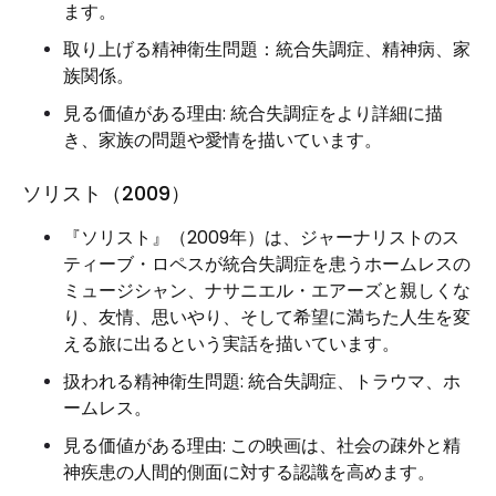
ます。
取り上げる精神衛生問題：統合失調症、精神病、家
族関係。
見る価値がある理由: 統合失調症をより詳細に描
き、家族の問題や愛情を描いています。
ソリスト（2009）
『ソリスト』（2009年）は、ジャーナリストのス
ティーブ・ロペスが統合失調症を患うホームレスの
ミュージシャン、ナサニエル・エアーズと親しくな
り、友情、思いやり、そして希望に満ちた人生を変
える旅に出るという実話を描いています。
扱われる精神衛生問題: 統合失調症、トラウマ、ホ
ームレス。
見る価値がある理由: この映画は、社会の疎外と精
神疾患の人間的側面に対する認識を高めます。