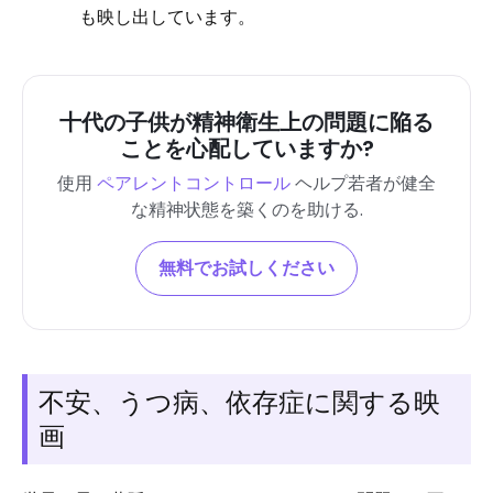
も映し出しています。
十代の子供が精神衛生上の問題に陥る
ことを心配していますか?
使用
ペアレントコントロール
ヘルプ若者が健全
な精神状態を築くのを助ける
.
無料でお試しください
不安、うつ病、依存症に関する映
画