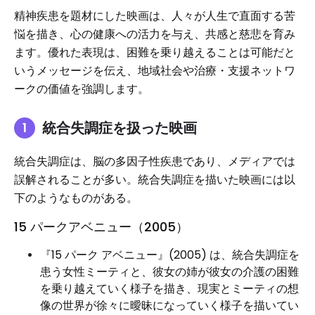
精神疾患を題材にした映画は、人々が人生で直面する苦
悩を描き、心の健康への活力を与え、共感と慈悲を育み
ます。優れた表現は、困難を乗り越えることは可能だと
いうメッセージを伝え、地域社会や治療・支援ネットワ
ークの価値を強調します。
統合失調症を扱った映画
統合失調症は、脳の多因子性疾患であり、メディアでは
誤解されることが多い。統合失調症を描いた映画には以
下のようなものがある。
15 パークアベニュー（2005）
『15 パーク アベニュー』(2005) は、統合失調症を
患う女性ミーティと、彼女の姉が彼女の介護の困難
を乗り越えていく様子を描き、現実とミーティの想
像の世界が徐々に曖昧になっていく様子を描いてい