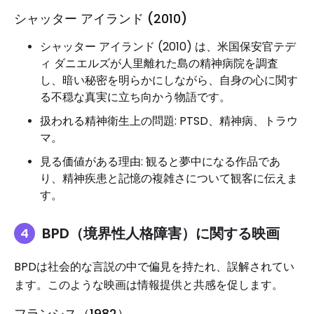
シャッター アイランド (2010)
シャッター アイランド (2010) は、米国保安官テデ
ィ ダニエルズが人里離れた島の精神病院を調査
し、暗い秘密を明らかにしながら、自身の心に関す
る不穏な真実に立ち向かう物語です。
扱われる精神衛生上の問題: PTSD、精神病、トラウ
マ。
見る価値がある理由: 観ると夢中になる作品であ
り、精神疾患と記憶の複雑さについて観客に伝えま
す。
BPD（境界性人格障害）に関する映画
BPDは社会的な言説の中で偏見を持たれ、誤解されてい
ます。このような映画は情報提供と共感を促します。
フランシス（1982）