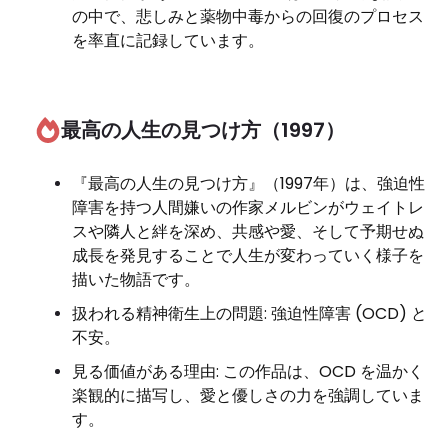
の中で、悲しみと薬物中毒からの回復のプロセス
を率直に記録しています。
最高の人生の見つけ方（1997）
『最高の人生の見つけ方』（1997年）は、強迫性
障害を持つ人間嫌いの作家メルビンがウェイトレ
スや隣人と絆を深め、共感や愛、そして予期せぬ
成長を発見することで人生が変わっていく様子を
描いた物語です。
扱われる精神衛生上の問題: 強迫性障害 (OCD) と
不安。
見る価値がある理由: この作品は、OCD を温かく
楽観的に描写し、愛と優しさの力を強調していま
す。