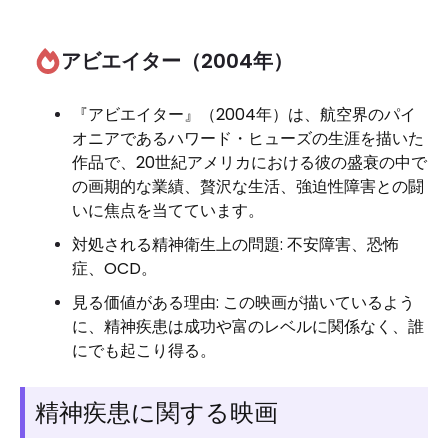
アビエイター（2004年）
『アビエイター』（2004年）は、航空界のパイ
オニアであるハワード・ヒューズの生涯を描いた
作品で、20世紀アメリカにおける彼の盛衰の中で
の画期的な業績、贅沢な生活、強迫性障害との闘
いに焦点を当てています。
対処される精神衛生上の問題: 不安障害、恐怖
症、OCD。
見る価値がある理由: この映画が描いているよう
に、精神疾患は成功や富のレベルに関係なく、誰
にでも起こり得る。
精神疾患に関する映画