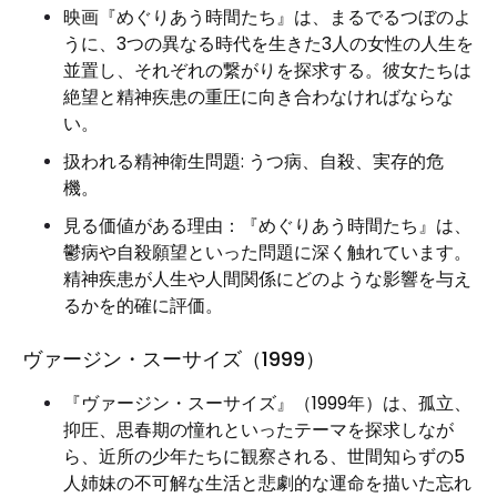
映画『めぐりあう時間たち』は、まるでるつぼのよ
うに、3つの異なる時代を生きた3人の女性の人生を
並置し、それぞれの繋がりを探求する。彼女たちは
絶望と精神疾患の重圧に向き合わなければならな
い。
扱われる精神衛生問題: うつ病、自殺、実存的危
機。
見る価値がある理由：『めぐりあう時間たち』は、
鬱病や自殺願望といった問題に深く触れています。
精神疾患が人生や人間関係にどのような影響を与え
るかを的確に評価。
ヴァージン・スーサイズ（1999）
『ヴァージン・スーサイズ』（1999年）は、孤立、
抑圧、思春期の憧れといったテーマを探求しなが
ら、近所の少年たちに観察される、世間知らずの5
人姉妹の不可解な生活と悲劇的な運命を描いた忘れ