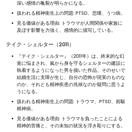
深い感情の亀裂が明らかになる。
扱われる精神衛生上の問題: PTSD、悲嘆、うつ病。
見る価値がある理由: トラウマが人間関係や家族に
及ぼす影響を力強く、感情的に描写している。
テイク・シェルター（2011）
『テイク・シェルター』（2011年）は、終末的な幻
覚に悩まされ、嵐から身を守るシェルターの建設に
執着するようになった男を描いた作品。そのせいで
結婚生活に支障が生じ、自分の恐怖が現実のものな
のか、それとも精神疾患の兆候なのか疑問に思うよ
うになる。
扱われる精神衛生上の問題: トラウマ、PTSD、前駆
精神病。
見る価値がある理由: トラウマを負ったことによる
精神的苦痛と、その未知の状況を浮き彫りにする。