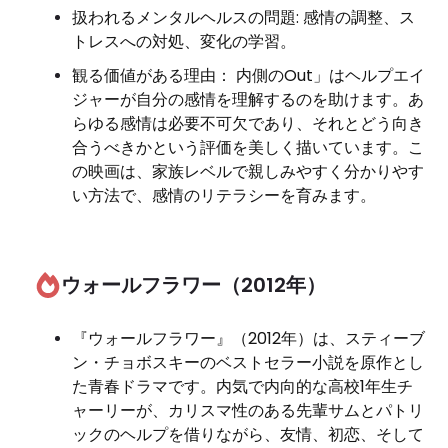
扱われるメンタルヘルスの問題: 感情の調整、ス
トレスへの対処、変化の学習。
観る価値がある理由： 内側のOut」はヘルプエイ
ジャーが自分の感情を理解するのを助けます。あ
らゆる感​​情は必要不可欠であり、それとどう向き
合うべきかという評価を美しく描いています。こ
の映画は、家族レベルで親しみやすく分かりやす
い方法で、感情のリテラシーを育みます。
ウォールフラワー（2012年）
『ウォールフラワー』（2012年）は、スティーブ
ン・チョボスキーのベストセラー小説を原作とし
た青春ドラマです。内気で内向的な高校1年生チ
ャーリーが、カリスマ性のある先輩サムとパトリ
ックのヘルプを借りながら、友情、初恋、そして