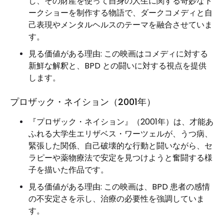
し、その財産を使って自身の人生に関する奇妙なト
ークショーを制作する物語で、ダークコメディと自
己表現やメンタルヘルスのテーマを融合させていま
す。
見る価値がある理由: この映画はコメディに対する
新鮮な解釈と、BPD との闘いに対する視点を提供
します。
プロザック・ネイション（2001年）
『プロザック・ネイション』（2001年）は、才能あ
ふれる大学生エリザベス・ワーツェルが、うつ病、
緊張した関係、自己破壊的な行動と闘いながら、セ
ラピーや薬物療法で安定を見つけようと奮闘する様
子を描いた作品です。
見る価値がある理由: この映画は、BPD 患者の感情
の不安定さを示し、治療の必要性を強調していま
す。