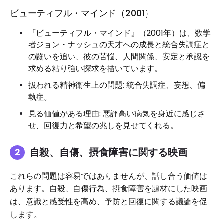
ビューティフル・マインド（2001）
『ビューティフル・マインド』（2001年）は、数学
者ジョン・ナッシュの天才への成長と統合失調症と
の闘いを追い、彼の苦悩、人間関係、安定と承認を
求める粘り強い探求を描いています。
扱われる精神衛生上の問題: 統合失調症、妄想、偏
執症。
見る価値がある理由: 悪評高い病気を身近に感じさ
せ、回復力と希望の兆しを見せてくれる。
自殺、自傷、摂食障害に関する映画
これらの問題は容易ではありませんが、話し合う価値は
あります。自殺、自傷行為、摂食障害を題材にした映画
は、意識と感受性を高め、予防と回復に関する議論を促
します。