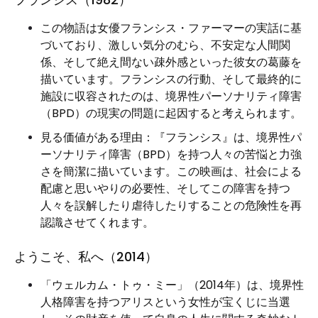
この物語は女優フランシス・ファーマーの実話に基
づいており、激しい気分のむら、不安定な人間関
係、そして絶え間ない疎外感といった彼女の葛藤を
描いています。フランシスの行動、そして最終的に
施設に収容されたのは、境界性パーソナリティ障害
（BPD）の現実の問題に起因すると考えられます。
見る価値がある理由：『フランシス』は、境界性パ
ーソナリティ障害（BPD）を持つ人々の苦悩と力強
さを簡潔に描いています。この映画は、社会による
配慮と思いやりの必要性、そしてこの障害を持つ
人々を誤解したり虐待したりすることの危険性を再
認識させてくれます。
ようこそ、私へ（2014）
「ウェルカム・トゥ・ミー」（2014年）は、境界性
人格障害を持つアリスという女性が宝くじに当選