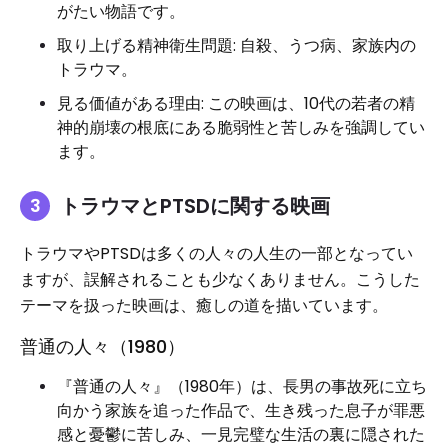
がたい物語です。
取り上げる精神衛生問題: 自殺、うつ病、家族内の
トラウマ。
見る価値がある理由: この映画は、10代の若者の精
神的崩壊の根底にある脆弱性と苦しみを強調してい
ます。
トラウマとPTSDに関する映画
トラウマやPTSDは多くの人々の人生の一部となってい
ますが、誤解されることも少なくありません。こうした
テーマを扱った映画は、癒しの道を描いています。
普通の人々（1980）
『普通の人々』（1980年）は、長男の事故死に立ち
向かう家族を追った作品で、生き残った息子が罪悪
感と憂鬱に苦しみ、一見完璧な生活の裏に隠された