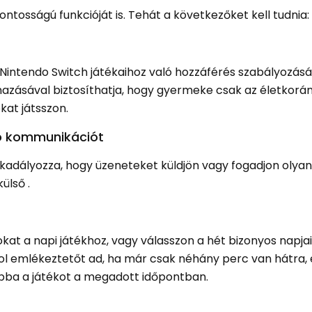
fontosságú funkcióját is. Tehát a következőket kell tudnia:
 Nintendo Switch játékaihoz való hozzáférés szabályozásá
lmazásával biztosíthatja, hogy gyermeke csak az életkorá
kat játsszon.
ló kommunikációt
kadályozza, hogy üzeneteket küldjön vagy fogadjon olya
ülső .
kat a napi játékhoz, vagy válasszon a hét bizonyos napjai
ol emlékeztetőt ad, ha már csak néhány perc van hátra, 
 abba a játékot a megadott időpontban.