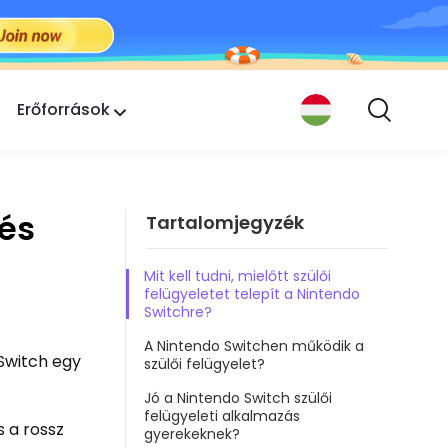
Erőforrások
 és
Tartalomjegyzék
Mit kell tudni, mielőtt szülői
felügyeletet telepít a Nintendo
Switchre?
A Nintendo Switchen működik a
 Switch egy
szülői felügyelet?
Jó a Nintendo Switch szülői
felügyeleti alkalmazás
s a rossz
gyerekeknek?