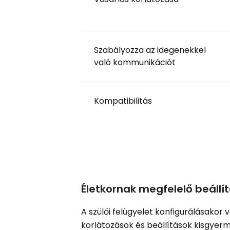
Szabályozza az idegenekkel
való kommunikációt
Kompatibilitás
Életkornak megfelelő beállí
A szülői felügyelet konfigurálásako
korlátozások és beállítások kisgyerm