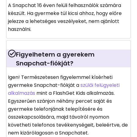
A Snapchat 16 éven felüli felhasználók számára
készült. Ha gyermeke túl kicsi ahhoz, hogy előre
jelezze a lehetséges veszélyeket, nem ajánlott
használni.
Figyelhetem a gyerekem
Snapchat-fiókját?
Igen! Természetesen figyelemmel kísérheti
gyermeke Snapchat-fiókját a
szülői felügyeleti
alkalmazás
mint a FlashGet Kids alkalmazás.
Egyszerűen szánjon néhány percet saját és
gyermeke telefonjának telepítésére és
összekapcsolására, majd távolról nyomon
követheti telefonos tevékenységeit, beleértve, de
nem kizárólagosan a Snapchatet.