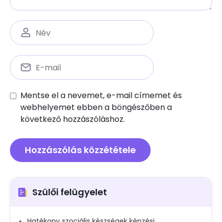
Mentse el a nevemet, e-mail címemet és
webhelyemet ebben a böngészőben a
következő hozzászóláshoz.
Szülői felügyelet
Hatékony szociális készségek képzési