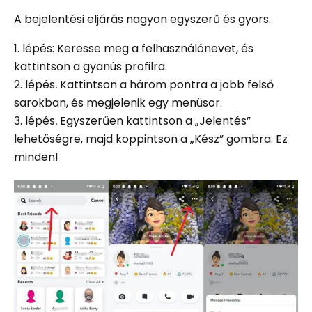
A bejelentési eljárás nagyon egyszerű és gyors.
1. lépés: Keresse meg a felhasználónevet, és
kattintson a gyanús profilra.
2. lépés
.
Kattintson a három pontra a jobb felső
sarokban, és megjelenik egy menüsor.
3. lépés
.
Egyszerűen kattintson a „Jelentés”
lehetőségre, majd koppintson a „Kész” gombra. Ez
minden!