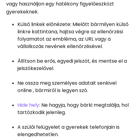
vagy használjon egy hatékony figyelőeszközt
gyerekeknek.
Külső linkek előnézete: Mielőtt bármilyen külső
linkre kattintana, hajtsa végre az ellenőrzési
folyamatot az embléma, az URL vagy a
vállalkozás nevének ellenőrzésével.
Állítson be erős, egyedi jelszót, és mentse el a
jelszókezelővel.
Ne ossza meg személyes adatait senkivel
online , bármiről is legyen szó.
Hide hely
: Ne hagyja, hogy bárki megtalálja, hol
tartózkodik jelenleg.
A szülői felügyelet a gyerekek telefonjain is
elengedhetetlen.