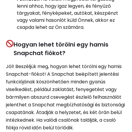
lenni ahhoz, hogy igaz legyen, és fényűző
tárgyakat, fényképeket, autókat, készpénzt
vagy valami hasonlót küld Önnek, akkor ez
csapda lehet az Ön számára.
Hogyan lehet törölni egy hamis
Snapchat fiókot?
Jól! Beszéljük meg, hogyan lehet törölni egy hamis
Snapchat-fiókot! A Snapchat beépített jelentési
funkciójának köszönhetően minden gyanús
viselkedést, például zaklatást, fenyegetést vagy
bármilyen abszurd csevegést észlelő felhasználót
jelenthet a Snapchat megbízhatósági és biztonsági
csapatának. Átadják a helyzetet, és két órán belül
intézkednek. Ha valódi csalónak találják, a csaló
fiókja rövid időn belül törlődik.