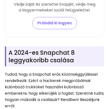
Védje saját és szerettei Snapjét, védje meg
a kisgyermekeket szülői felügyelettel.
Próbáld ki ingyen
A 2024-es Snapchat 8
leggyakoribb csalása
Tudod, hogy a Snapchat erős közönséggyűléssel
rendelkezik. Ezért a hackerek megpróbálnak
különböző trükköket használni különböző
emberekre, hogy elkerüljék a fogást. Szeretné tudni,
hogyan működik a csalásuk? Rendben! Beszéljünk
erről: