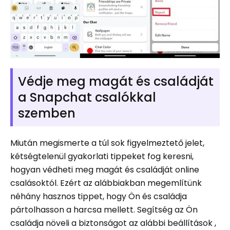
Védje meg magát és családját
a Snapchat csalókkal
szemben
Miután megismerte a túl sok figyelmeztető jelet,
kétségtelenül gyakorlati tippeket fog keresni,
hogyan védheti meg magát és családját online
csalásoktól. Ezért az alábbiakban megemlítünk
néhány hasznos tippet, hogy Ön és családja
pártolhasson a harcsa mellett. Segítség az Ön
családja növeli a biztonságot az alábbi beállítások ,