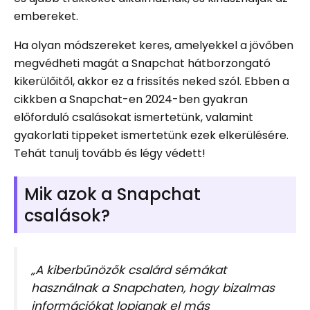
embereket.
Ha olyan módszereket keres, amelyekkel a jövőben
megvédheti magát a Snapchat hátborzongató
kikerülőitől, akkor ez a frissítés neked szól. Ebben a
cikkben a Snapchat-en 2024-ben gyakran
előforduló csalásokat ismertetünk, valamint
gyakorlati tippeket ismertetünk ezek elkerülésére.
Tehát tanulj tovább és légy védett!
Mik azok a Snapchat
csalások?
„A kiberbűnözők csalárd sémákat
használnak a Snapchaten, hogy bizalmas
információkat lopjanak el más