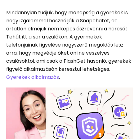
Mindannyian tudjuk, hogy manapság a gyerekek is
nagy izgalommal használják a Snapchatet, de
ártatlan elméjük nem képes észrevenni a harcsát.
Tehát itt a sor a szülőkön. A gyermekek
telefonjainak figyelése nagyszerű megoldás lesz
arra, hogy megvédje őket online veszélyes
csalásoktól, ami csak a FlashGet hasonló, gyerekek
figyelő alkalmazásán keresztül lehetséges.
Gyerekek alkalmazás
.