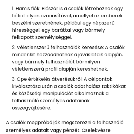
Hamis fiók: Először is a csalók létrehoznak egy
fiókot olyan azonosítóval, amellyel az emberek
beszélni szeretnének, például egy népszerű
hírességgel, egy baráttal vagy bármely
felkapott személyiséggel.
Véletlenszerű felhasználók keresése: A csalók
mindenkit hozzáadhatnak a javaslataik alapján,
vagy bármely felhasználót bármilyen
véletlenszerű profil alapján kereshetnek.
Ope értékelés átverésükről: A célpontok
kiválasztása után a csalók adathalász taktikákat
és közösségi manipulációt alkalmaznak a
felhasználó személyes adatainak
összegyűjtésére.
A csalók megpróbálják megszerezni a felhasználó
személyes adatait vagy pénzét. Cselekvésre