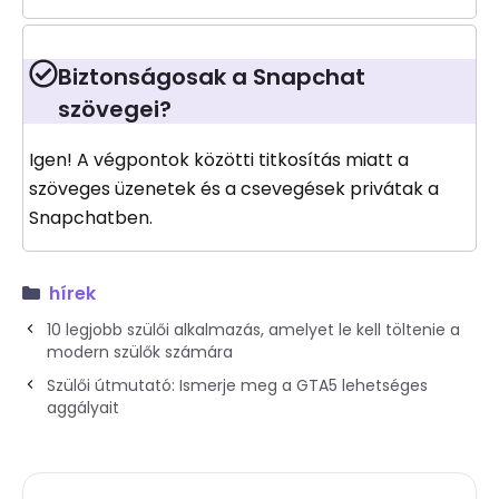
Biztonságosak a Snapchat
szövegei?
Igen! A végpontok közötti titkosítás miatt a
szöveges üzenetek és a csevegések privátak a
Snapchatben.
hírek
10 legjobb szülői alkalmazás, amelyet le kell töltenie a
modern szülők számára
Szülői útmutató: Ismerje meg a GTA5 lehetséges
aggályait