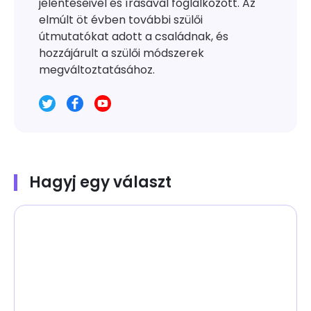
jelentéseivel és írásával foglalkozott. Az
elmúlt öt évben további szülői
útmutatókat adott a családnak, és
hozzájárult a szülői módszerek
megváltoztatásához.
Hagyj egy választ