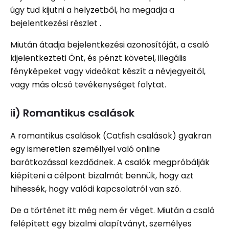
úgy tud kijutni a helyzetből, ha megadja a
bejelentkezési részlet .
Miután átadja bejelentkezési azonosítóját, a csaló
kijelentkezteti Önt, és pénzt követel, illegális
fényképeket vagy videókat készít a névjegyeitől,
vagy más olcsó tevékenységet folytat.
ii) Romantikus csalások
A romantikus csalások (Catfish csalások) gyakran
egy ismeretlen személlyel való online
barátkozással kezdődnek. A csalók megpróbálják
kiépíteni a célpont bizalmát bennük, hogy azt
hihessék, hogy valódi kapcsolatról van szó.
De a történet itt még nem ér véget. Miután a csaló
felépített egy bizalmi alapítványt, személyes