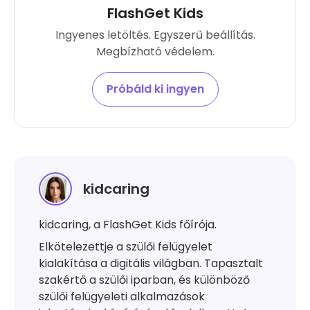
FlashGet Kids
Ingyenes letöltés. Egyszerű beállítás.
Megbízható védelem.
Próbáld ki ingyen
kidcaring
kidcaring, a FlashGet Kids főírója.
Elkötelezettje a szülői felügyelet
kialakítása a digitális világban. Tapasztalt
szakértő a szülői iparban, és különböző
szülői felügyeleti alkalmazások