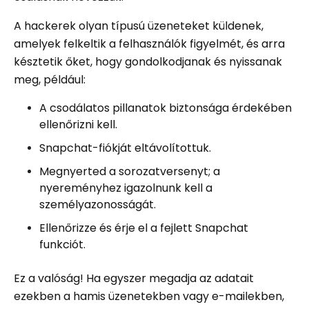
A hackerek olyan típusú üzeneteket küldenek,
amelyek felkeltik a felhasználók figyelmét, és arra
késztetik őket, hogy gondolkodjanak és nyissanak
meg, például:
A csodálatos pillanatok biztonsága érdekében
ellenőrizni kell.
Snapchat-fiókját eltávolítottuk.
Megnyerted a sorozatversenyt; a
nyereményhez igazolnunk kell a
személyazonosságát.
Ellenőrizze és érje el a fejlett Snapchat
funkciót.
Ez a valóság! Ha egyszer megadja az adatait
ezekben a hamis üzenetekben vagy e-mailekben,