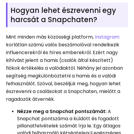
Hogyan lehet észrevenni egy
harcsát a Snapchaten?
Mint minden más közösségi platform,
Instagram
korlátlan számú valós beszámolóval rendelkezik
influencerekről és híres emberekről. Ezért nagy
kihívást jelent a hamis (csalók által készített)
fiókok értékelés a valódiaktól. Néhány jel azonban
segítség megkülönböztetni a hamis és a valódi
felhasználót. Szóval, beszéljük meg, hogyan lehet
észrevenni a csalásokat a Snapchaten, mielőtt a
ragadozók átvernék.
Nézze meg a Snapchat pontszámát:
A
Snapchat pontszáma a küldött és fogadott
pillanatfelvételek számát írja le. Egy átlagos
valódi felhasználó kétségtelenül egészséges