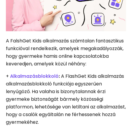
A FalshGet Kids alkalmazás számtalan fantasztikus
funkcióval rendelkezik, amelyek megakadályozzák,
hogy gyermeke hamis online kapcsolatokba
keveredjen, amelyek közül néhány:
+
Alkalmazásblokkoló
:
A FlashGet Kids alkalmazás
alkalmazásblokkoló funkciója egyszerűen
lenyűgöző. Ha valaha is bizonytalannak érzi
gyermeke biztonságát bármely közösségi
platformon, lehetősége van letiltani az alkalmazást,
hogy a csalók egyáltalán ne férhessenek hozzá
gyermekéhez.