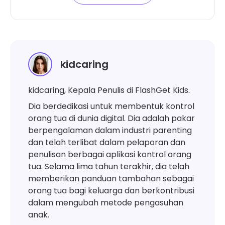
kidcaring
kidcaring, Kepala Penulis di FlashGet Kids.
Dia berdedikasi untuk membentuk kontrol
orang tua di dunia digital. Dia adalah pakar
berpengalaman dalam industri parenting
dan telah terlibat dalam pelaporan dan
penulisan berbagai aplikasi kontrol orang
tua. Selama lima tahun terakhir, dia telah
memberikan panduan tambahan sebagai
orang tua bagi keluarga dan berkontribusi
dalam mengubah metode pengasuhan
anak.