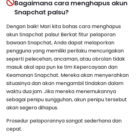
Bagaimana cara menghapus akun
Snapchat palsu?
Dengan baik! Mari kita bahas cara menghapus
akun Snapchat palsu! Berkat fitur pelaporan
bawaan Snapchat, Anda dapat melaporkan
pengguna yang memiliki perilaku mencurigakan
seperti pelecehan, ancaman, atau obrolan tidak
masuk akal apa pun ke tim Kepercayaan dan
Keamanan Snapchat. Mereka akan menyerahkan
situasinya dan akan mengambil tindakan dalam
waktu dua jam. Jika mereka menemukannya
sebagai penipu sungguhan, akun penipu tersebut
akan segera dihapus.
Prosedur pelaporannya sangat sederhana dan
cepat.