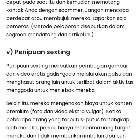
cepat pada saat itu dan kemudian memotong
kontak Anda dengan scammer. Jangan mencoba
berdebat atau membujuk mereka. Laporkan saja
pemeras. (Metode pelaporan disebutkan dalam
segmen mendatang dari artikel ini.)
v) Penipuan sexting
Penipuan sexting melibatkan pembagian gambar
dan video erotis gadis-gadis melalui akun palsu dan
menghasut orang lain untuk terlibat dalam aktivitas
menggoda untuk menjebak mereka.
Selain itu, mereka mengenakan biaya untuk konten
premium (foto dan video ekstra vulgar). Ketika
beberapa orang yang terputus-putus tertangkap
oleh mereka, penipu hanya menerima uang target
mereka dan tidak memberikan imbalan apa pun,