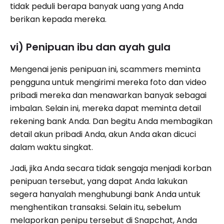
tidak peduli berapa banyak uang yang Anda
berikan kepada mereka.
vi) Penipuan ibu dan ayah gula
Mengenai jenis penipuan ini, scammers meminta
pengguna untuk mengirimi mereka foto dan video
pribadi mereka dan menawarkan banyak sebagai
imbalan. Selain ini, mereka dapat meminta detail
rekening bank Anda. Dan begitu Anda membagikan
detail akun pribadi Anda, akun Anda akan dicuci
dalam waktu singkat.
Jadi, jika Anda secara tidak sengaja menjadi korban
penipuan tersebut, yang dapat Anda lakukan
segera hanyalah menghubungi bank Anda untuk
menghentikan transaksi. Selain itu, sebelum
melaporkan penipu tersebut di Snapchat, Anda