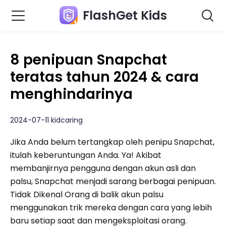
FlashGet Kids
8 penipuan Snapchat
teratas tahun 2024 & cara
menghindarinya
2024-07-11 kidcaring
Jika Anda belum tertangkap oleh penipu Snapchat,
itulah keberuntungan Anda. Ya! Akibat
membanjirnya pengguna dengan akun asli dan
palsu, Snapchat menjadi sarang berbagai penipuan.
Tidak Dikenal Orang di balik akun palsu
menggunakan trik mereka dengan cara yang lebih
baru setiap saat dan mengeksploitasi orang.