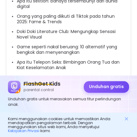
Apa itu sextion: bahaya tersembunyi dari dunia
digital
Orang yang paling diikuti di Tiktok pada tahun
2025: Fame & Trends
Doki Doki Literature Club: Mengungkap Sensasi
Novel Visual
Game seperti nakal beruang: 10 alternatif yang
bengkok dan menyenangkan
Apa itu Telepon Seks: Bimbingan Orang Tua dan
Kiat Keselamatan Anak
Apakah aplikasi ABPV aman: memahami potensi
risiko
FlashGet Kids
Unduhan gratis
parental control
Apakah cocomelon buruk untuk anak -anak &
mengapa orang tua prihatin pada tahun 2025
Unduhan gratis untuk merasakan semua fitur perlindungan
anak.
Kami menggunakan cookies untuk memastikan Anda
mendapatkan pengalaman terbaik. Dengan
menggunakan situs web kami, Anda menyetujui
Kebijakan Privasi
kami.