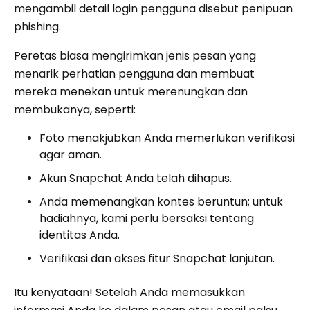
mengambil detail login pengguna disebut penipuan
phishing.
Peretas biasa mengirimkan jenis pesan yang
menarik perhatian pengguna dan membuat
mereka menekan untuk merenungkan dan
membukanya, seperti:
Foto menakjubkan Anda memerlukan verifikasi
agar aman.
Akun Snapchat Anda telah dihapus.
Anda memenangkan kontes beruntun; untuk
hadiahnya, kami perlu bersaksi tentang
identitas Anda.
Verifikasi dan akses fitur Snapchat lanjutan.
Itu kenyataan! Setelah Anda memasukkan