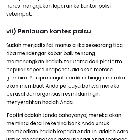
harus mengajukan laporan ke kantor polisi
setempat.
vii) Penipuan kontes palsu
Sudah menjadi sifat manusia jika seseorang tiba-
tiba mendengar kabar baik tentang
memenangkan hadiah, terutama dari platform
populer seperti Snapchat, dia akan merasa
gembira. Penipu sangat cerdik sehingga mereka
akan membuat Anda percaya bahwa mereka
berasal dari organisasi resmi dan ingin
menyerahkan hadiah Anda.
Tapi ini adalah tanda bahayanya; mereka akan
meminta detail rekening bank Anda untuk
memberikan hadiah kepada Anda. Ini adalah cara
untuk mendapatkan detail pribadi Anda sehingga