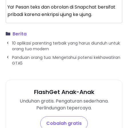
Ya! Pesan teks dan obrolan di Snapchat bersifat
pribadi karena enkripsi ujung ke ujung.
Berita
10 aplikasi parenting terbaik yang harus diunduh untuk
orang tua modern
Panduan orang tua: Mengetahui potensi kekhawatiran
GTA5
FlashGet Anak-Anak
Unduhan gratis. Pengaturan sederhana.
Perlindungan tepercaya.
Cobalah gratis