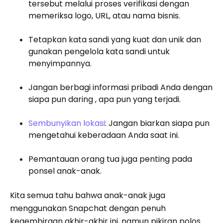
tersebut melalui proses verifikasi dengan
memeriksa logo, URL, atau nama bisnis.
Tetapkan kata sandi yang kuat dan unik dan
gunakan pengelola kata sandi untuk
menyimpannya.
Jangan berbagi informasi pribadi Anda dengan
siapa pun daring , apa pun yang terjadi.
Sembunyikan lokasi
: Jangan biarkan siapa pun
mengetahui keberadaan Anda saat ini.
Pemantauan orang tua juga penting pada
ponsel anak-anak.
Kita semua tahu bahwa anak-anak juga
menggunakan Snapchat dengan penuh
kegembiraan akhir-akhir ini, namun pikiran polos