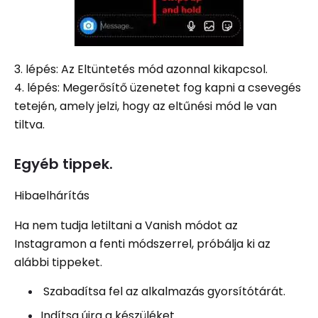
3. lépés: Az Eltüntetés mód azonnal kikapcsol.
4. lépés: Megerősítő üzenetet fog kapni a csevegés
tetején, amely jelzi, hogy az eltűnési mód le van
tiltva.
Egyéb tippek.
Hibaelhárítás
Ha nem tudja letiltani a Vanish módot az
Instagramon a fenti módszerrel, próbálja ki az
alábbi tippeket.
Szabadítsa fel az alkalmazás gyorsítótárát.
Indítsa újra a készüléket.