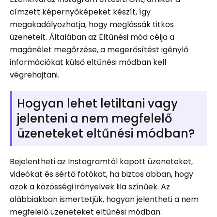
címzett képernyőképeket készít, így
megakadályozhatja, hogy meglássák titkos
üzeneteit. Általában az Eltűnési mód célja a
magánélet megőrzése, a megerősítést igénylő
információkat külső eltűnési módban kell
végrehajtani.
Hogyan lehet letiltani vagy
jelenteni a nem megfelelő
üzeneteket eltűnési módban?
Bejelentheti az Instagramtól kapott üzeneteket,
videókat és sértő fotókat, ha biztos abban, hogy
azok a közösségi irányelvek lila színűek. Az
alábbiakban ismertetjük, hogyan jelentheti a nem
megfelelő üzeneteket eltűnési módban: