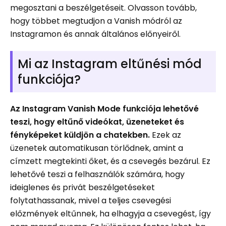
megosztani a beszélgetéseit. Olvasson tovább,
hogy többet megtudjon a Vanish módról az
Instagramon és annak általános előnyeiről.
Mi az Instagram eltűnési mód
funkciója?
Az Instagram Vanish Mode funkciója lehetővé
teszi, hogy eltűnő videókat, üzeneteket és
fényképeket küldjön a chatekben.
Ezek az
üzenetek automatikusan törlődnek, amint a
címzett megtekinti őket, és a csevegés bezárul. Ez
lehetővé teszi a felhasználók számára, hogy
ideiglenes és privát beszélgetéseket
folytathassanak, mivel a teljes csevegési
előzmények eltűnnek, ha elhagyja a csevegést, így