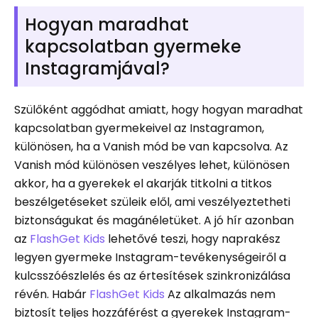
Hogyan maradhat
kapcsolatban gyermeke
Instagramjával?
Szülőként aggódhat amiatt, hogy hogyan maradhat
kapcsolatban gyermekeivel az Instagramon,
különösen, ha a Vanish mód be van kapcsolva. Az
Vanish mód különösen veszélyes lehet, különösen
akkor, ha a gyerekek el akarják titkolni a titkos
beszélgetéseket szüleik elől, ami veszélyeztetheti
biztonságukat és magánéletüket. A jó hír azonban
az
FlashGet Kids
lehetővé teszi, hogy naprakész
legyen gyermeke Instagram-tevékenységeiről a
kulcsszóészlelés és az értesítések szinkronizálása
révén. Habár
FlashGet Kids
Az alkalmazás nem
biztosít teljes hozzáférést a gyerekek Instagram-