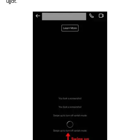
ujját.