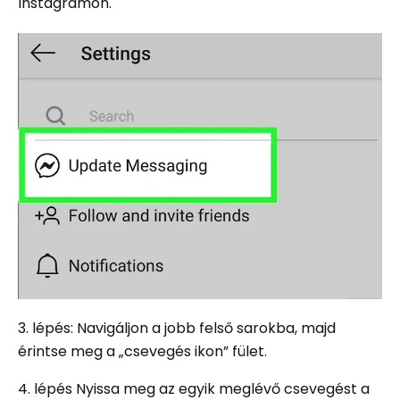
Instagramon.
3. lépés: Navigáljon a jobb felső sarokba, majd
érintse meg a „csevegés ikon” fület.
4. lépés Nyissa meg az egyik meglévő csevegést a