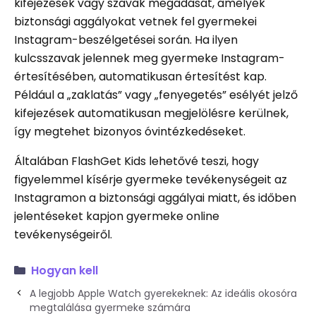
kifejezések vagy szavak megadását, amelyek
biztonsági aggályokat vetnek fel gyermekei
Instagram-beszélgetései során. Ha ilyen
kulcsszavak jelennek meg gyermeke Instagram-
értesítésében, automatikusan értesítést kap.
Például a „zaklatás” vagy „fenyegetés” esélyét jelző
kifejezések automatikusan megjelölésre kerülnek,
így megtehet bizonyos óvintézkedéseket.
Általában FlashGet Kids lehetővé teszi, hogy
figyelemmel kísérje gyermeke tevékenységeit az
Instagramon a biztonsági aggályai miatt, és időben
jelentéseket kapjon gyermeke online
tevékenységeiről.
Hogyan kell
A legjobb Apple Watch gyerekeknek: Az ideális okosóra
megtalálása gyermeke számára