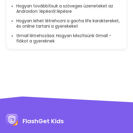
Hogyan továbbítsuk a szöveges üzeneteket az
Androidon: lépésről lépésre
Hogyan lehet létrehozni a gacha life karaktereket,
és online tartani a gyerekeket
Gmail létrehozása: Hogyan készítsünk Gmail -
fiókot a gyereknek
FlashGet Kids