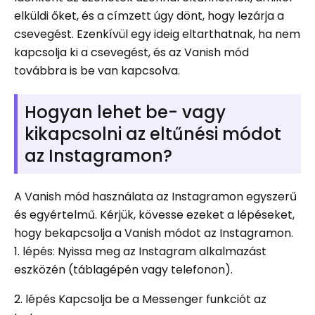
elküldi őket, és a címzett úgy dönt, hogy lezárja a
csevegést. Ezenkívül egy ideig eltarthatnak, ha nem
kapcsolja ki a csevegést, és az Vanish mód
továbbra is be van kapcsolva.
Hogyan lehet be- vagy
kikapcsolni az eltűnési módot
az Instagramon?
A Vanish mód használata az Instagramon egyszerű
és egyértelmű. Kérjük, kövesse ezeket a lépéseket,
hogy bekapcsolja a Vanish módot az Instagramon.
1. lépés: Nyissa meg az Instagram alkalmazást
eszközén (táblagépén vagy telefonon).
2. lépés Kapcsolja be a Messenger funkciót az