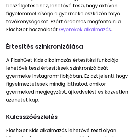
beszélgetéseihez, lehetővé teszi, hogy aktívan
figyelemmel kísérje a gyermeke eszközén folyó
tevékenységeket. Ezért érdemes megfontolni a
FlashGet használatát
Gyerekek alkalmazás
.
Értesítés szinkronizálása
A FlashGet Kids alkalmazás értesítési funkciója
lehetővé teszi értesítések szinkronizálását
gyermeke Instagram-fiókjában. Ez azt jelenti, hogy
figyelmeztetések mindig láthatod, amikor
gyermeked megjegyzést, új kedvelést és közvetlen
üzenetet kap.
Kulcsszóészlelés
FlashGet Kids alkalmazás lehetővé teszi olyan