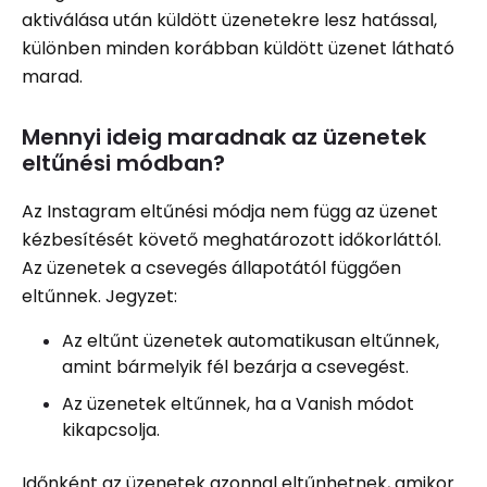
aktiválása után küldött üzenetekre lesz hatással,
különben minden korábban küldött üzenet látható
marad.
Mennyi ideig maradnak az üzenetek
eltűnési módban?
Az Instagram eltűnési módja nem függ az üzenet
kézbesítését követő meghatározott időkorláttól.
Az üzenetek a csevegés állapotától függően
eltűnnek. Jegyzet:
Az eltűnt üzenetek automatikusan eltűnnek,
amint bármelyik fél bezárja a csevegést.
Az üzenetek eltűnnek, ha a Vanish módot
kikapcsolja.
Időnként az üzenetek azonnal eltűnhetnek, amikor