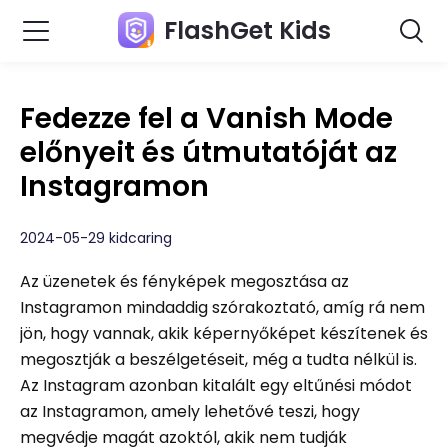
FlashGet Kids
Fedezze fel a Vanish Mode
előnyeit és útmutatóját az
Instagramon
2024-05-29 kidcaring
Az üzenetek és fényképek megosztása az
Instagramon mindaddig szórakoztató, amíg rá nem
jön, hogy vannak, akik képernyőképet készítenek és
megosztják a beszélgetéseit, még a tudta nélkül is.
Az Instagram azonban kitalált egy eltűnési módot
az Instagramon, amely lehetővé teszi, hogy
megvédje magát azoktól, akik nem tudják