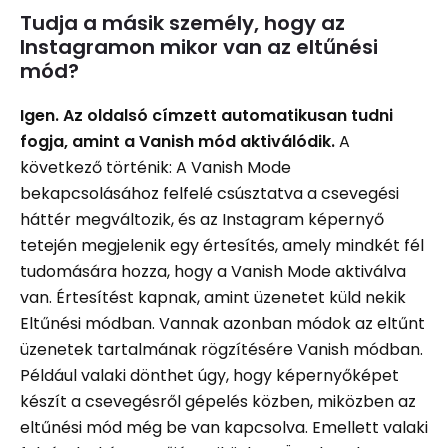
Tudja a másik személy, hogy az
Instagramon mikor van az eltűnési
mód?
Igen. Az oldalsó címzett automatikusan tudni
fogja, amint a Vanish mód aktiválódik.
A
következő történik: A Vanish Mode
bekapcsolásához felfelé csúsztatva a csevegési
háttér megváltozik, és az Instagram képernyő
tetején megjelenik egy értesítés, amely mindkét fél
tudomására hozza, hogy a Vanish Mode aktiválva
van. Értesítést kapnak, amint üzenetet küld nekik
Eltűnési módban. Vannak azonban módok az eltűnt
üzenetek tartalmának rögzítésére Vanish módban.
Például valaki dönthet úgy, hogy képernyőképet
készít a csevegésről gépelés közben, miközben az
eltűnési mód még be van kapcsolva. Emellett valaki