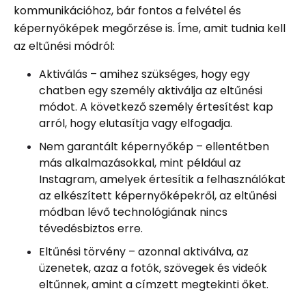
kommunikációhoz, bár fontos a felvétel és
képernyőképek megőrzése is. Íme, amit tudnia kell
az eltűnési módról:
Aktiválás – amihez szükséges, hogy egy
chatben egy személy aktiválja az eltűnési
módot. A következő személy értesítést kap
arról, hogy elutasítja vagy elfogadja.
Nem garantált képernyőkép – ellentétben
más alkalmazásokkal, mint például az
Instagram, amelyek értesítik a felhasználókat
az elkészített képernyőképekről, az eltűnési
módban lévő technológiának nincs
tévedésbiztos erre.
Eltűnési törvény – azonnal aktiválva, az
üzenetek, azaz a fotók, szövegek és videók
eltűnnek, amint a címzett megtekinti őket.