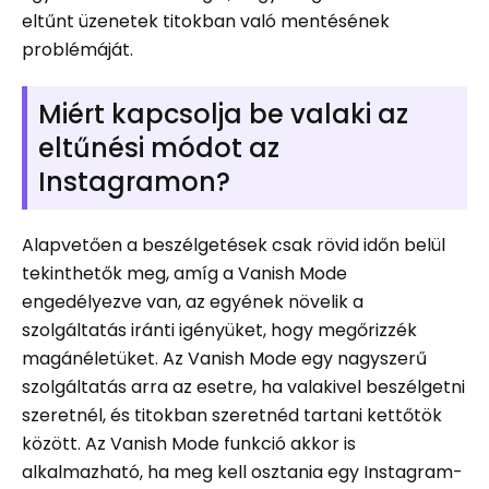
eltűnt üzenetek titokban való mentésének
problémáját.
Miért kapcsolja be valaki az
eltűnési módot az
Instagramon?
Alapvetően a beszélgetések csak rövid időn belül
tekinthetők meg, amíg a Vanish Mode
engedélyezve van, az egyének növelik a
szolgáltatás iránti igényüket, hogy megőrizzék
magánéletüket. Az Vanish Mode egy nagyszerű
szolgáltatás arra az esetre, ha valakivel beszélgetni
szeretnél, és titokban szeretnéd tartani kettőtök
között. Az Vanish Mode funkció akkor is
alkalmazható, ha meg kell osztania egy Instagram-