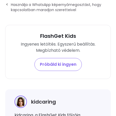
Használja a WhatsApp képernyőmegosztást, hogy
kapcsolatban maradjon szeretteivel
FlashGet Kids
Ingyenes letöltés. Egyszerű beállítás.
Megbízható védelem.
Próbáld ki ingyen
kidcaring
kidcaring, a FlashGet Kids főírója.