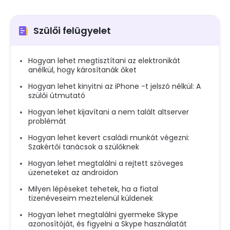
Szülői felügyelet
Hogyan lehet megtisztítani az elektronikát
anélkül, hogy károsítanák őket
Hogyan lehet kinyitni az iPhone -t jelszó nélkül: A
szülői útmutató
Hogyan lehet kijavítani a nem talált altserver
problémát
Hogyan lehet kevert családi munkát végezni:
Szakértői tanácsok a szülőknek
Hogyan lehet megtalálni a rejtett szöveges
üzeneteket az androidon
Milyen lépéseket tehetek, ha a fiatal
tizenéveseim meztelenül küldenek
Hogyan lehet megtalálni gyermeke Skype
azonosítóját, és figyelni a Skype használatát