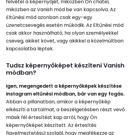
felvétel a képernyőjét, miközben Ön chatel,
miközben az Vanish mód be van kapcsolva. Az
Eltűnési mód azonban csak egy-egy
üzenetcsevegés esetén működik. Az Eltűnési mód
csak akkor használható, ha olyan személyekkel
cseveg, akiket követ, vagy akikkel a közelmúltban
kapcsolatba léptek.
Tudsz képernyőképet készíteni Vanish
módban?
Igen, megengedett a képernyőképek készítése
Instagram eltűnési módban, bár van egy fogás.
Abban a pillanatban, amikor a képernyőkép
elkészíti a tartalmat, a beszélgetésben részt vevő
másik fél értesítést kap arról, hogy Ön
képernyőképet készített. Az értesítés
figyelmeztetésül szolgál, hogy megfékezze az