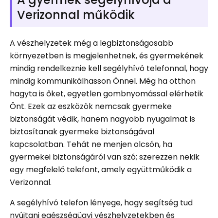
Verizonnal működik
A vészhelyzetek még a legbiztonságosabb
környezetben is megjelenhetnek, és gyermekének
mindig rendelkeznie kell segélyhívó telefonnal, hogy
mindig kommunikálhasson Önnel. Még ha otthon
hagyta is őket, egyetlen gombnyomással elérhetik
Önt. Ezek az eszközök nemcsak gyermeke
biztonságát védik, hanem nagyobb nyugalmat is
biztosítanak gyermeke biztonságával
kapcsolatban. Tehát ne menjen olcsón, ha
gyermekei biztonságáról van szó; szerezzen nekik
egy megfelelő telefont, amely együttműködik a
Verizonnal.
A segélyhívó telefon lényege, hogy segítség tud
nyújtani egészségügyi vészhelyzetekben és