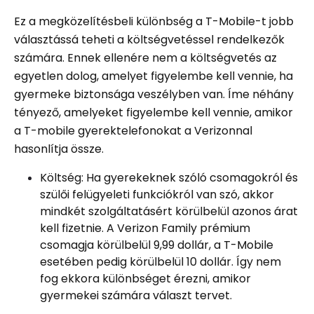
Ez a megközelítésbeli különbség a T-Mobile-t jobb
választássá teheti a költségvetéssel rendelkezők
számára. Ennek ellenére nem a költségvetés az
egyetlen dolog, amelyet figyelembe kell vennie, ha
gyermeke biztonsága veszélyben van. Íme néhány
tényező, amelyeket figyelembe kell vennie, amikor
a T-mobile gyerektelefonokat a Verizonnal
hasonlítja össze.
Költség: Ha gyerekeknek szóló csomagokról és
szülői felügyeleti funkciókról van szó, akkor
mindkét szolgáltatásért körülbelül azonos árat
kell fizetnie. A Verizon Family prémium
csomagja körülbelül 9,99 dollár, a T-Mobile
esetében pedig körülbelül 10 dollár. Így nem
fog ekkora különbséget érezni, amikor
gyermekei számára választ tervet.