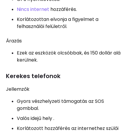
Nincs internet
hozzáférés.
Korlátozottan elvonja a figyelmet a
felhasználói felületről.
Árazás
Ezek az eszközök olcsóbbak, és 150 dollár alá
kerülnek.
Kerekes telefonok
Jellemzők
Gyors vészhelyzeti támogatás az SOS
gombbal.
Valós idejű hely .
Korlátozott hozzáférés az internethez szülői