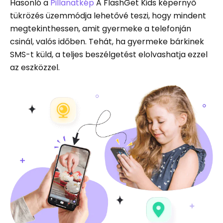
Hasonló a
Pillanatkép
A FlashGet Kids képernyő
tükrözés üzemmódja lehetővé teszi, hogy mindent
megtekinthessen, amit gyermeke a telefonján
csinál, valós időben. Tehát, ha gyermeke bárkinek
SMS-t küld, a teljes beszélgetést elolvashatja ezzel
az eszközzel.