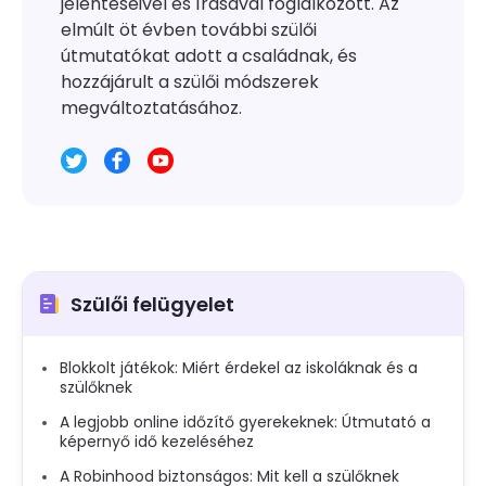
jelentéseivel és írásával foglalkozott. Az
elmúlt öt évben további szülői
útmutatókat adott a családnak, és
hozzájárult a szülői módszerek
megváltoztatásához.
Szülői felügyelet
Blokkolt játékok: Miért érdekel az iskoláknak és a
szülőknek
A legjobb online időzítő gyerekeknek: Útmutató a
képernyő idő kezeléséhez
A Robinhood biztonságos: Mit kell a szülőknek