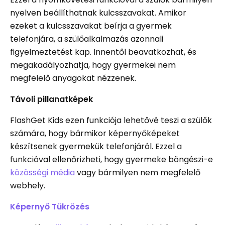
nyelven beállíthatnak kulcsszavakat. Amikor
ezeket a kulcsszavakat beírja a gyermek
telefonjára, a szülőalkalmazás azonnali
figyelmeztetést kap. Innentől beavatkozhat, és
megakadályozhatja, hogy gyermekei nem
megfelelő anyagokat nézzenek.
Távoli pillanatképek
FlashGet Kids ezen funkciója lehetővé teszi a szülők
számára, hogy bármikor képernyőképeket
készítsenek gyermekük telefonjáról. Ezzel a
funkcióval ellenőrizheti, hogy gyermeke böngészi-e
közösségi média
vagy bármilyen nem megfelelő
webhely.
Képernyő Tükrözés