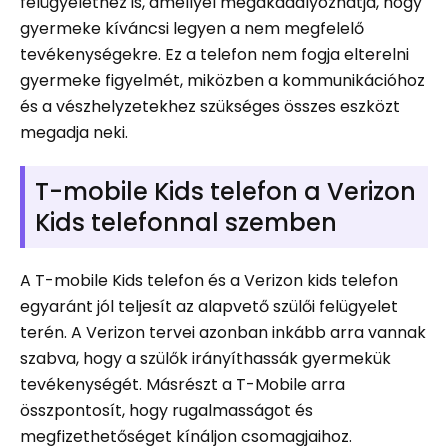
felügyelethez is, amellyel megakadályozhatja, hogy
gyermeke kíváncsi legyen a nem megfelelő
tevékenységekre. Ez a telefon nem fogja elterelni
gyermeke figyelmét, miközben a kommunikációhoz
és a vészhelyzetekhez szükséges összes eszközt
megadja neki.
T-mobile Kids telefon a Verizon
Kids telefonnal szemben
A T-mobile Kids telefon és a Verizon kids telefon
egyaránt jól teljesít az alapvető szülői felügyelet
terén. A Verizon tervei azonban inkább arra vannak
szabva, hogy a szülők irányíthassák gyermekük
tevékenységét. Másrészt a T-Mobile arra
összpontosít, hogy rugalmasságot és
megfizethetőséget kínáljon csomagjaihoz.