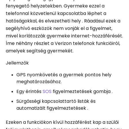
fenyegető helyzetekben. Gyermeke ezzel a
telefonnal közvetlenül kapcsolatba léphet a
hatóságokkal, és elvezetheti hely . Ráadásul ezek a
segélyhívó eszközök nem vonják el a figyelmet,
mivel korlátozzák gyermeke internet-hozzáférését.
Íme néhány részlet a Verizon telefonok funkcióiról,
amelyek segítség gyermekét.
Jellemzők
GPS nyomkövetés a gyermek pontos hely
meghatározásához.
Egy érintés
SOS
figyelmeztetések gombja .
Sürgősségi kapcsolattartó listák és
automatizált figyelmeztetések .
Ezeken a funkciókon kívül hozzáférést kap a szülői