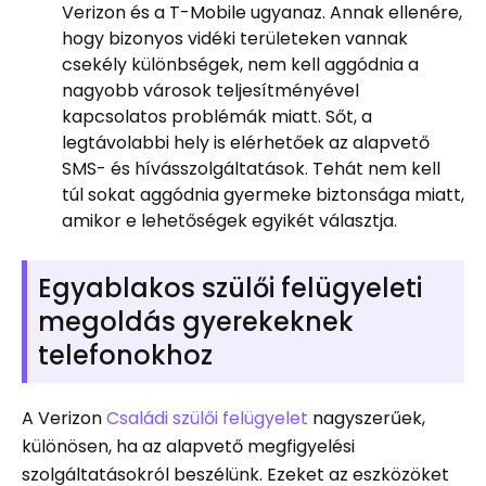
Verizon és a T-Mobile ugyanaz. Annak ellenére,
hogy bizonyos vidéki területeken vannak
csekély különbségek, nem kell aggódnia a
nagyobb városok teljesítményével
kapcsolatos problémák miatt. Sőt, a
legtávolabbi hely is elérhetőek az alapvető
SMS- és hívásszolgáltatások. Tehát nem kell
túl sokat aggódnia gyermeke biztonsága miatt,
amikor e lehetőségek egyikét választja.
Egyablakos szülői felügyeleti
megoldás gyerekeknek
telefonokhoz
A Verizon
Családi szülői felügyelet
nagyszerűek,
különösen, ha az alapvető megfigyelési
szolgáltatásokról beszélünk. Ezeket az eszközöket