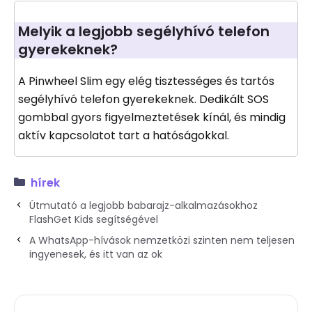
Melyik a legjobb segélyhívó telefon
gyerekeknek?
A Pinwheel Slim egy elég tisztességes és tartós
segélyhívó telefon gyerekeknek. Dedikált SOS
gombbal gyors figyelmeztetések kínál, és mindig
aktív kapcsolatot tart a hatóságokkal.
hírek
Útmutató a legjobb babarajz-alkalmazásokhoz
FlashGet Kids segítségével
A WhatsApp-hívások nemzetközi szinten nem teljesen
ingyenesek, és itt van az ok