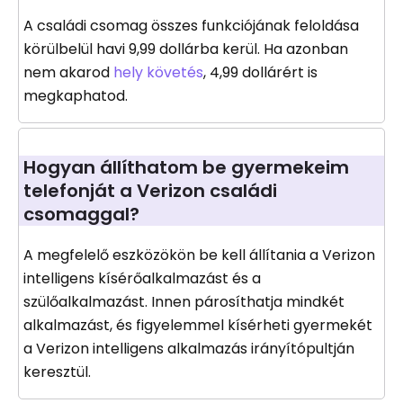
A családi csomag összes funkciójának feloldása
körülbelül havi 9,99 dollárba kerül. Ha azonban
nem akarod
hely követés
, 4,99 dollárért is
megkaphatod.
Hogyan állíthatom be gyermekeim
telefonját a Verizon családi
csomaggal?
A megfelelő eszközökön be kell állítania a Verizon
intelligens kísérőalkalmazást és a
szülőalkalmazást. Innen párosíthatja mindkét
alkalmazást, és figyelemmel kísérheti gyermekét
a Verizon intelligens alkalmazás irányítópultján
keresztül.