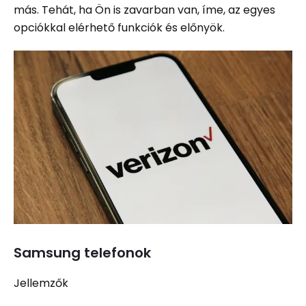
más. Tehát, ha Ön is zavarban van, íme, az egyes
opciókkal elérhető funkciók és előnyök.
Samsung telefonok
Jellemzők