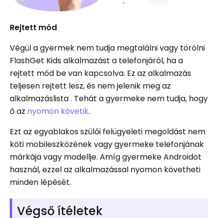
Rejtett mód
Végül a gyermek nem tudja megtalálni vagy törölni
FlashGet Kids alkalmazást a telefonjáról, ha a
rejtett mód be van kapcsolva. Ez az alkalmazás
teljesen rejtett lesz, és nem jelenik meg az
alkalmazáslista . Tehát a gyermeke nem tudja, hogy
ő az
nyomon követik
.
Ezt az egyablakos szülői felügyeleti megoldást nem
köti mobileszközének vagy gyermeke telefonjának
márkája vagy modellje. Amíg gyermeke Androidot
használ, ezzel az alkalmazással nyomon követheti
minden lépését.
Végső ítéletek