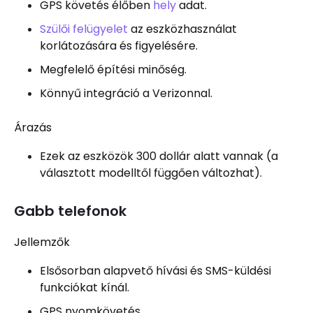
GPS követés élőben
hely
adat.
Szülői felügyelet
az eszközhasználat
korlátozására és figyelésére.
Megfelelő építési minőség.
Könnyű integráció a Verizonnal.
Árazás
Ezek az eszközök 300 dollár alatt vannak (a
választott modelltől függően változhat).
Gabb telefonok
Jellemzők
Elsősorban alapvető hívási és SMS-küldési
funkciókat kínál.
GPS nyomkövetés.