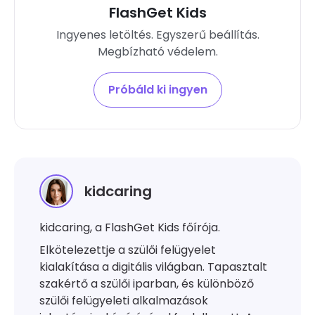
FlashGet Kids
Ingyenes letöltés. Egyszerű beállítás.
Megbízható védelem.
Próbáld ki ingyen
kidcaring
kidcaring, a FlashGet Kids főírója.
Elkötelezettje a szülői felügyelet
kialakítása a digitális világban. Tapasztalt
szakértő a szülői iparban, és különböző
szülői felügyeleti alkalmazások