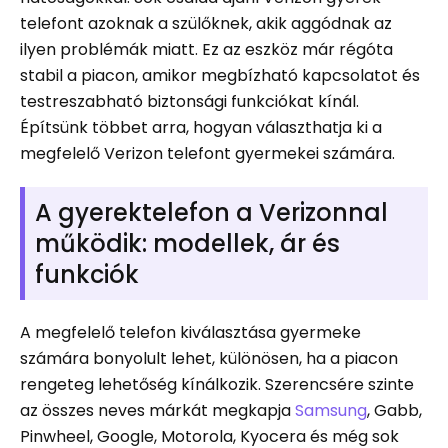
telefont azoknak a szülőknek, akik aggódnak az
ilyen problémák miatt. Ez az eszköz már régóta
stabil a piacon, amikor megbízható kapcsolatot és
testreszabható biztonsági funkciókat kínál.
Építsünk többet arra, hogyan választhatja ki a
megfelelő Verizon telefont gyermekei számára.
A gyerektelefon a Verizonnal
működik: modellek, ár és
funkciók
A megfelelő telefon kiválasztása gyermeke
számára bonyolult lehet, különösen, ha a piacon
rengeteg lehetőség kínálkozik. Szerencsére szinte
az összes neves márkát megkapja
Samsung
, Gabb,
Pinwheel, Google, Motorola, Kyocera és még sok