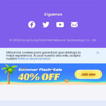
Síguenos
© 2026 Hong Kong FlashGet Network Technology Co., Ltd.
Utilizamos cookies para garantizar que obtenga la
mejor experiencia. Al usar nuestro sitio web, acepta
nuestro
Política de privacidad
.