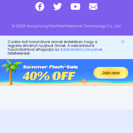
© 2026 Hong Kong FlashGet Network Technology Co., Ltd.
Cookie-kat használunk annak érdekében, hogy a
legjobb élményt nyújtsuk Önnek. A weboldalunk
használatával elfogadja az
Adatvédelmi irányelvek
feltételeinket.