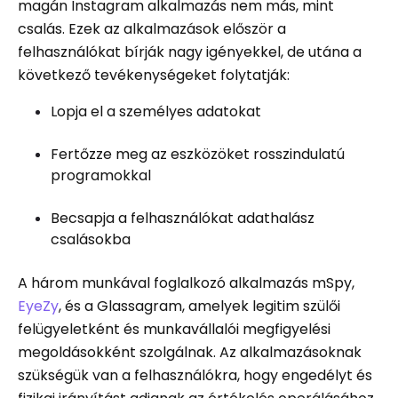
magán Instagram alkalmazás nem más, mint
csalás. Ezek az alkalmazások először a
felhasználókat bírják nagy igényekkel, de utána a
következő tevékenységeket folytatják:
Lopja el a személyes adatokat
Fertőzze meg az eszközöket rosszindulatú
programokkal
Becsapja a felhasználókat adathalász
csalásokba
A három munkával foglalkozó alkalmazás mSpy,
EyeZy
, és a Glassagram, amelyek legitim szülői
felügyeletként és munkavállalói megfigyelési
megoldásokként szolgálnak. Az alkalmazásoknak
szükségük van a felhasználókra, hogy engedélyt és