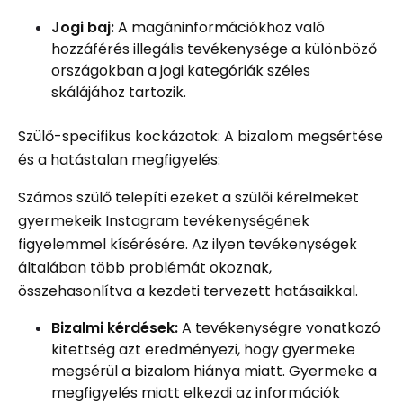
Jogi baj:
A magáninformációkhoz való
hozzáférés illegális tevékenysége a különböző
országokban a jogi kategóriák széles
skálájához tartozik.
Szülő-specifikus kockázatok: A bizalom megsértése
és a hatástalan megfigyelés:
Számos szülő telepíti ezeket a szülői kérelmeket
gyermekeik Instagram tevékenységének
figyelemmel kísérésére. Az ilyen tevékenységek
általában több problémát okoznak,
összehasonlítva a kezdeti tervezett hatásaikkal.
Bizalmi kérdések:
A tevékenységre vonatkozó
kitettség azt eredményezi, hogy gyermeke
megsérül a bizalom hiánya miatt. Gyermeke a
megfigyelés miatt elkezdi az információk