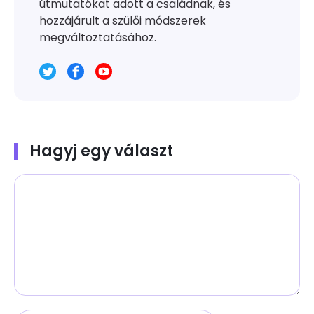
útmutatókat adott a családnak, és
hozzájárult a szülői módszerek
megváltoztatásához.
Hagyj egy választ