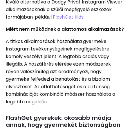
Kiváló alternatíva a Dodgy Privát Instagram Viewer
alkalmazásoknak a szülői megfigyelő eszközök
formájában, például
FlashGet Kids
.
Miért nem működnek a alattomos alkalmazások?
A titkos alkalmazások használata gyermeke
Instagram tevékenységeinek megfigyelésére
komoly veszélyt jelent. A legtöbb csalás vagy
illegális. A hozzáférés elérése ezen módszerek
révén valószínűleg azt eredményezi, hogy
gyermeke felfedezi a behatolást és a bizalom
elvesztését. Az átláthatóságot és a biztonság
kombinációját kombináló módszer használata a
legjobb megoldás.
FlashGet gyerekek: okosabb módja
annak, hogy gyermekét biztonságban