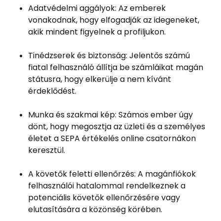
Adatvédelmi aggályok: Az emberek
vonakodnak, hogy elfogadják az idegeneket,
akik mindent figyelnek a profiljukon.
Tinédzserek és biztonság: Jelentős számú
fiatal felhasználó állítja be számláikat magán
státusra, hogy elkerülje a nem kívánt
érdeklődést.
Munka és szakmai kép: Számos ember úgy
dönt, hogy megosztja az üzleti és a személyes
életet a SEPA értékelés online csatornákon
keresztül.
A követők feletti ellenőrzés: A magánfiókok
felhasználói hatalommal rendelkeznek a
potenciális követők ellenőrzésére vagy
elutasítására a közönség körében.