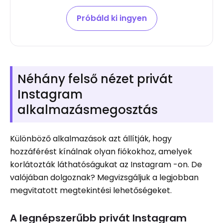
Próbáld ki ingyen
Néhány felső nézet privát
Instagram
alkalmazásmegosztás
Különböző alkalmazások azt állítják, hogy
hozzáférést kínálnak olyan fiókokhoz, amelyek
korlátozták láthatóságukat az Instagram -on. De
valójában dolgoznak? Megvizsgáljuk a legjobban
megvitatott megtekintési lehetőségeket.
A legnépszerűbb privát Instagram