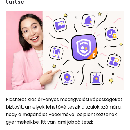
tartsa
FlashGet Kids érvényes megfigyelési képességeket
biztosít, amelyek lehetővé teszik a szülők számára,
hogy a magánélet védelmével bejelentkezzenek
gyermekeikbe. Itt van, ami jobbá teszi: