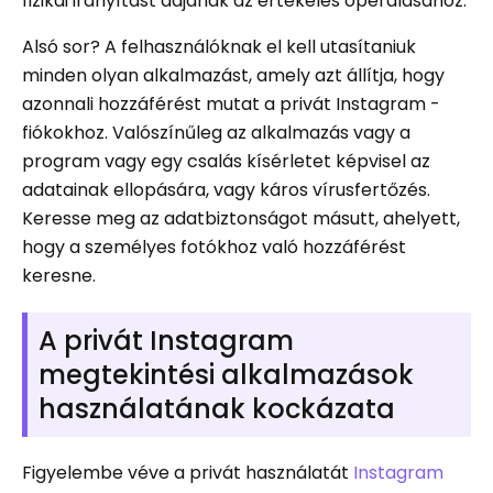
fizikai irányítást adjanak az értékelés operálásához.
Alsó sor? A felhasználóknak el kell utasítaniuk
minden olyan alkalmazást, amely azt állítja, hogy
azonnali hozzáférést mutat a privát Instagram -
fiókokhoz. Valószínűleg az alkalmazás vagy a
program vagy egy csalás kísérletet képvisel az
adatainak ellopására, vagy káros vírusfertőzés.
Keresse meg az adatbiztonságot másutt, ahelyett,
hogy a személyes fotókhoz való hozzáférést
keresne.
A privát Instagram
megtekintési alkalmazások
használatának kockázata
Figyelembe véve a privát használatát
Instagram