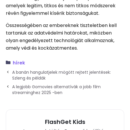
amelyek legitim, titkos és nem titkos módszerek
révén figyelemmel kísérik biztonságukat.
Összességében az embereknek tiszteletben kell
tartaniuk az adatvédelmi határokat, miközben
olyan engedélyezett technológiát alkalmaznak,
amely védi és kockázatmentes.
hírek
A banán hangulatjelek mögött rejtett jelentések:
Szleng és példák
A legjobb Gomovies alternatívák a jobb film
streaminghez 2025 -ben
FlashGet Kids