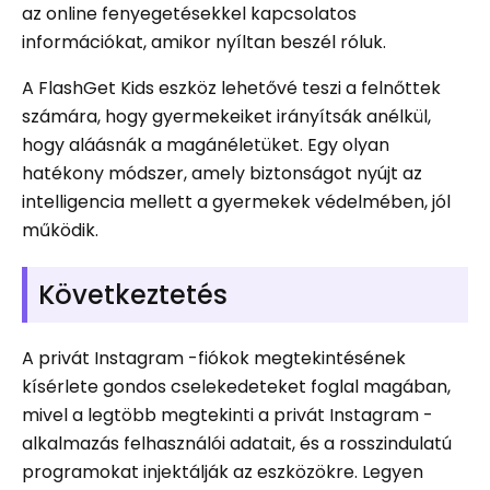
az online fenyegetésekkel kapcsolatos
információkat, amikor nyíltan beszél róluk.
A FlashGet Kids eszköz lehetővé teszi a felnőttek
számára, hogy gyermekeiket irányítsák anélkül,
hogy aláásnák a magánéletüket. Egy olyan
hatékony módszer, amely biztonságot nyújt az
intelligencia mellett a gyermekek védelmében, jól
működik.
Következtetés
A privát Instagram -fiókok megtekintésének
kísérlete gondos cselekedeteket foglal magában,
mivel a legtöbb megtekinti a privát Instagram -
alkalmazás felhasználói adatait, és a rosszindulatú
programokat injektálják az eszközökre. Legyen