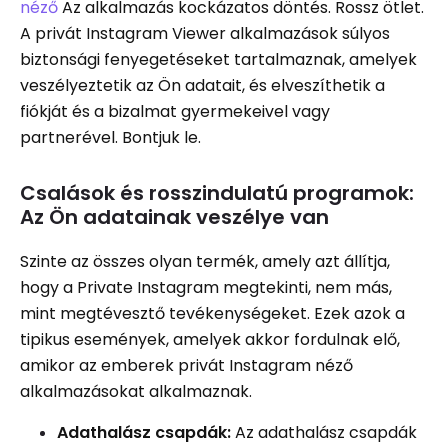
néző
Az alkalmazás kockázatos döntés. Rossz ötlet.
A privát Instagram Viewer alkalmazások súlyos
biztonsági fenyegetéseket tartalmaznak, amelyek
veszélyeztetik az Ön adatait, és elveszíthetik a
fiókját és a bizalmat gyermekeivel vagy
partnerével. Bontjuk le.
Csalások és rosszindulatú programok:
Az Ön adatainak veszélye van
Szinte az összes olyan termék, amely azt állítja,
hogy a Private Instagram megtekinti, nem más,
mint megtévesztő tevékenységeket. Ezek azok a
tipikus események, amelyek akkor fordulnak elő,
amikor az emberek privát Instagram néző
alkalmazásokat alkalmaznak.
Adathalász csapdák:
Az adathalász csapdák