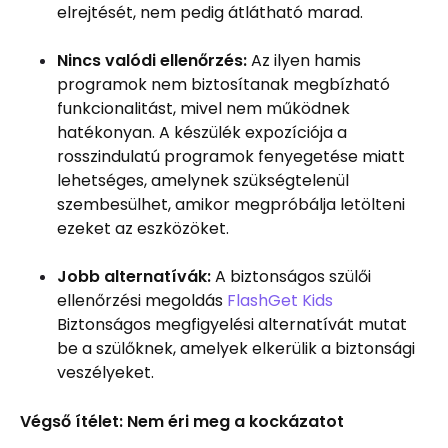
elrejtését, nem pedig átlátható marad.
Nincs valódi ellenőrzés:
Az ilyen hamis
programok nem biztosítanak megbízható
funkcionalitást, mivel nem működnek
hatékonyan. A készülék expozíciója a
rosszindulatú programok fenyegetése miatt
lehetséges, amelynek szükségtelenül
szembesülhet, amikor megpróbálja letölteni
ezeket az eszközöket.
Jobb alternatívák:
A biztonságos szülői
ellenőrzési megoldás
FlashGet Kids
Biztonságos megfigyelési alternatívát mutat
be a szülőknek, amelyek elkerülik a biztonsági
veszélyeket.
Végső ítélet: Nem éri meg a kockázatot