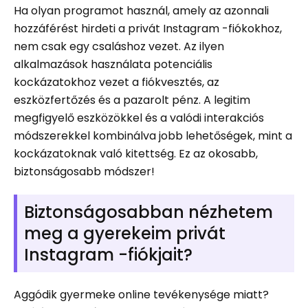
Ha olyan programot használ, amely az azonnali
hozzáférést hirdeti a privát Instagram -fiókokhoz,
nem csak egy csaláshoz vezet. Az ilyen
alkalmazások használata potenciális
kockázatokhoz vezet a fiókvesztés, az
eszközfertőzés és a pazarolt pénz. A legitim
megfigyelő eszközökkel és a valódi interakciós
módszerekkel kombinálva jobb lehetőségek, mint a
kockázatoknak való kitettség. Ez az okosabb,
biztonságosabb módszer!
Biztonságosabban nézhetem
meg a gyerekeim privát
Instagram -fiókjait?
Aggódik gyermeke online tevékenysége miatt?