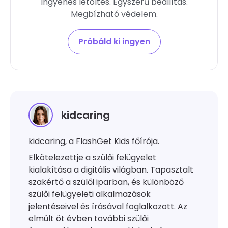
Ingyenes letöltés. Egyszerű beállítás.
Megbízható védelem.
Próbáld ki ingyen
kidcaring
kidcaring, a FlashGet Kids főírója.
Elkötelezettje a szülői felügyelet
kialakítása a digitális világban. Tapasztalt
szakértő a szülői iparban, és különböző
szülői felügyeleti alkalmazások
jelentéseivel és írásával foglalkozott. Az
elmúlt öt évben további szülői