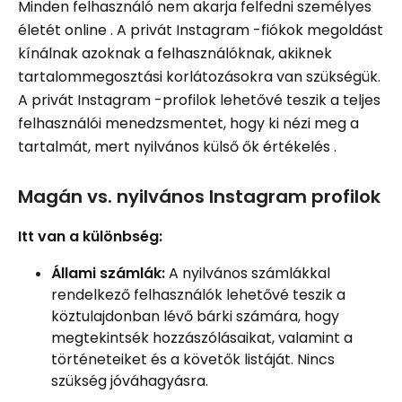
Minden felhasználó nem akarja felfedni személyes
életét online . A privát Instagram -fiókok megoldást
kínálnak azoknak a felhasználóknak, akiknek
tartalommegosztási korlátozásokra van szükségük.
A privát Instagram -profilok lehetővé teszik a teljes
felhasználói menedzsmentet, hogy ki nézi meg a
tartalmát, mert nyilvános külső ők értékelés .
Magán vs. nyilvános Instagram profilok
Itt van a különbség:
Állami számlák:
A nyilvános számlákkal
rendelkező felhasználók lehetővé teszik a
köztulajdonban lévő bárki számára, hogy
megtekintsék hozzászólásaikat, valamint a
történeteiket és a követők listáját. Nincs
szükség jóváhagyásra.