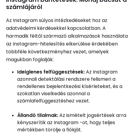
számlájáról
Az Instagram súlyos intézkedéseket hoz az
adatvédelmi kérdésekkel kapcsolatban. A
harmadik féltől származó alkalmazások használata
az Instagram-hitelesítés elkerülése érdekében
többféle következményhez vezet, amelyek
magukban foglalják:
Ideiglenes felfüggesztések:
Az Instagram
azonnali detektálási rendszere felismeri a
rendellenes bejelentkezési kísérleteket, és a
szokatlan viselkedés azonnal a
számlafelfüggesztéshez vezet.
Állandó tilalmak:
Az ismételt jogsértések arra
kényszerítik az Instagram -ot, hogy teljes
mértékben törölje a fiókját.