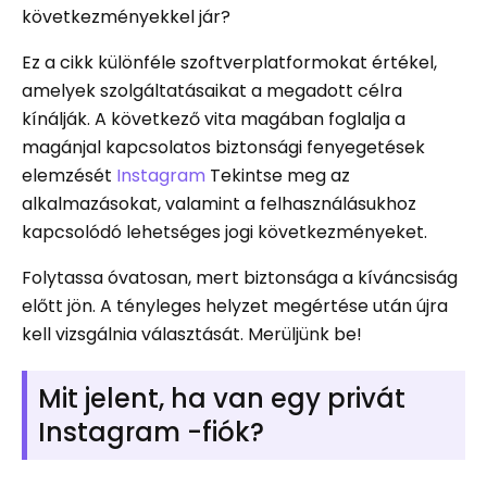
következményekkel jár?
Ez a cikk különféle szoftverplatformokat értékel,
amelyek szolgáltatásaikat a megadott célra
kínálják. A következő vita magában foglalja a
magánjal kapcsolatos biztonsági fenyegetések
elemzését
Instagram
Tekintse meg az
alkalmazásokat, valamint a felhasználásukhoz
kapcsolódó lehetséges jogi következményeket.
Folytassa óvatosan, mert biztonsága a kíváncsiság
előtt jön. A tényleges helyzet megértése után újra
kell vizsgálnia választását. Merüljünk be!
Mit jelent, ha van egy privát
Instagram -fiók?