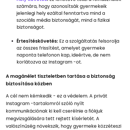
számára, hogy azonosítsák gyermekeik
jelenlegi hely ezáltal fenntartva mind a
szociális média biztonságát, mind a fizikai
biztonságot.
Értesítéskövetés:
Ez a szolgáltatás felsorolja
az összes frissítést, amelyet gyermeke
naponta telefonon kap, ideértve, de nem
korlátozva az Instagram -ot.
A magánélet tiszteletben tartása a biztonság
biztosítása közben
A cél nem kémkedik - ez a védelem. A privát
Instagram -tartalomról szóló nyílt
kommunikációnak ki kell cserélnie a fiókjuk
megvizsgálására tett rejtett kísérletét. A
valószínűség növekszik, hogy gyermeke közzéteszi