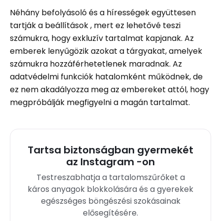
Néhány befolyásoló és a hírességek együttesen
tartják a beállítások , mert ez lehetővé teszi
számukra, hogy exkluzív tartalmat kapjanak. Az
emberek lenyűgözik azokat a tárgyakat, amelyek
számukra hozzáférhetetlenek maradnak. Az
adatvédelmi funkciók hatalomként működnek, de
ez nem akadályozza meg az embereket attól, hogy
megpróbálják megfigyelni a magán tartalmat.
Tartsa biztonságban gyermekét
az Instagram -on
Testreszabhatja a tartalomszűrőket a
káros anyagok blokkolására és a gyerekek
egészséges böngészési szokásainak
elősegítésére.