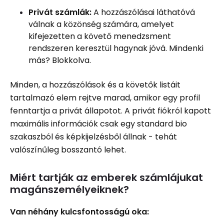
Privát számlák:
A hozzászólásai láthatóvá
válnak a közönség számára, amelyet
kifejezetten a követő menedzsment
rendszeren keresztül hagynak jóvá. Mindenki
más? Blokkolva.
Minden, a hozzászólások és a követők listáit
tartalmazó elem rejtve marad, amikor egy profil
fenntartja a privát állapotot. A privát fiókról kapott
maximális információk csak egy standard bio
szakaszból és képkijelzésből állnak - tehát
valószínűleg bosszantó lehet.
Miért tartják az emberek számlájukat
magánszemélyeiknek?
Van néhány kulcsfontosságú oka: