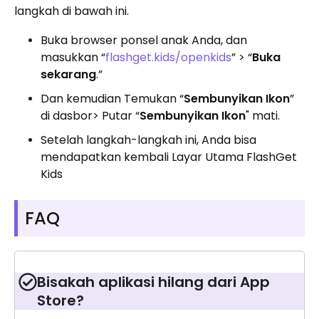
langkah di bawah ini.
Buka browser ponsel anak Anda, dan
masukkan “
flashget.kids/openkids
” > “
Buka
sekarang
.”
Dan kemudian Temukan “
Sembunyikan Ikon
”
di dasbor> Putar “
Sembunyikan Ikon
" mati.
Setelah langkah-langkah ini, Anda bisa
mendapatkan kembali Layar Utama FlashGet
Kids
FAQ
Bisakah aplikasi hilang dari App
Store?