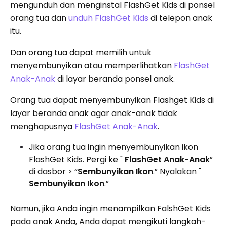
mengunduh dan menginstal FlashGet Kids di ponsel
orang tua dan
unduh FlashGet Kids
di telepon anak
itu.
Dan orang tua dapat memilih untuk
menyembunyikan atau memperlihatkan
FlashGet
Anak-Anak
di layar beranda ponsel anak.
Orang tua dapat menyembunyikan Flashget Kids di
layar beranda anak agar anak-anak tidak
menghapusnya
FlashGet Anak-Anak
.
Jika orang tua ingin menyembunyikan ikon
FlashGet Kids. Pergi ke "
FlashGet Anak-Anak
”
di dasbor > “
Sembunyikan Ikon
.” Nyalakan "
Sembunyikan Ikon
.”
Namun, jika Anda ingin menampilkan FalshGet Kids
pada anak Anda, Anda dapat mengikuti langkah-