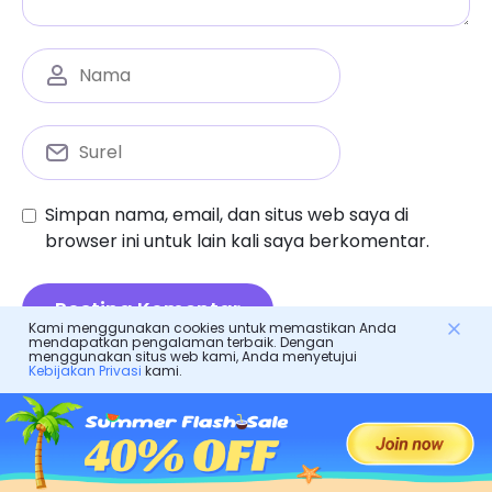
Simpan nama, email, dan situs web saya di
browser ini untuk lain kali saya berkomentar.
Kami menggunakan cookies untuk memastikan Anda
mendapatkan pengalaman terbaik. Dengan
menggunakan situs web kami, Anda menyetujui
Kebijakan Privasi
kami.
Bimbingan orang tua
Cara membuka kunci iphone tanpa kode sandi:
panduan orang tua