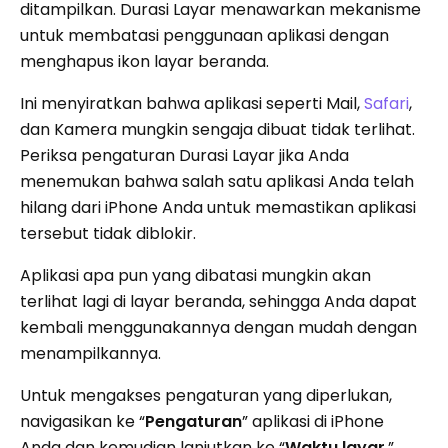
ditampilkan. Durasi Layar menawarkan mekanisme
untuk membatasi penggunaan aplikasi dengan
menghapus ikon layar beranda.
Ini menyiratkan bahwa aplikasi seperti Mail,
Safari
,
dan Kamera mungkin sengaja dibuat tidak terlihat.
Periksa pengaturan Durasi Layar jika Anda
menemukan bahwa salah satu aplikasi Anda telah
hilang dari iPhone Anda untuk memastikan aplikasi
tersebut tidak diblokir.
Aplikasi apa pun yang dibatasi mungkin akan
terlihat lagi di layar beranda, sehingga Anda dapat
kembali menggunakannya dengan mudah dengan
menampilkannya.
Untuk mengakses pengaturan yang diperlukan,
navigasikan ke “
Pengaturan
” aplikasi di iPhone
Anda dan kemudian lanjutkan ke “
Waktu layar
.”