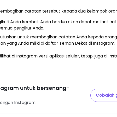
membagikan catatan tersebut kepada dua kelompok oran
ikuti Anda kembali. Anda berdua akan dapat melihat ca
 semua pengikut Anda.
utuskan untuk membagikan catatan Anda kepada oran
n yang Anda miliki di daftar Teman Dekat di Instagram.
hat di Instagram versi aplikasi seluler, tetapi juga di Ins
stagram untuk bersenang-
Cobalah g
dengan Instagram