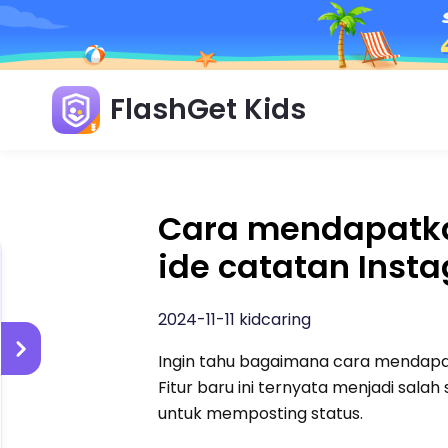
FlashGet Kids
Cara mendapatka
ide catatan Inst
2024-11-11 kidcaring
Ingin tahu bagaimana cara mendapa
Fitur baru ini ternyata menjadi sal
untuk memposting status.