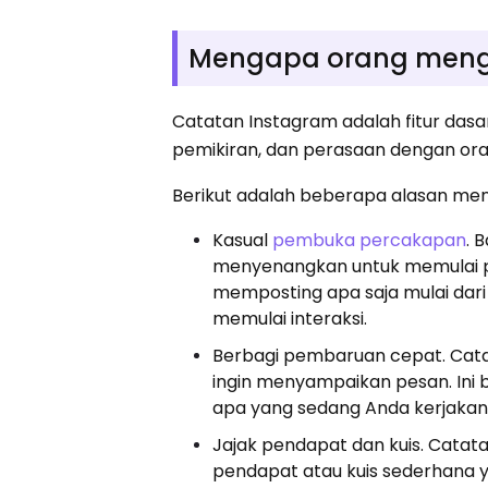
Mengapa orang meng
Catatan Instagram adalah fitur das
pemikiran, dan perasaan dengan oran
Berikut adalah beberapa alasan men
Kasual
pembuka percakapan
. 
menyenangkan untuk memulai p
memposting apa saja mulai dari 
memulai interaksi.
Berbagi pembaruan cepat. Catata
ingin menyampaikan pesan. Ini 
apa yang sedang Anda kerjakan s
Jajak pendapat dan kuis. Catat
pendapat atau kuis sederhana 