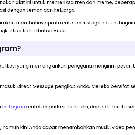
nakan alat ini untuk memeriksa tren dan meme, beberap
si dengan teman dan keluarga.
 kami akan membahas apa itu catatan Instagram dan baga
gkatkan keterlibatan Anda.
agram?
 aplikasi yang memungkinkan pengguna mengirim pesan t
 masuk Direct Message pengikut Anda. Mereka bersifat 
u
Instagram
catatan pada satu waktu, dan catatan itu send
s, namun kini Anda dapat menambahkan musik, video pen