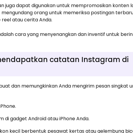
n juga dapat digunakan untuk mempromosikan konten l
at mengundang orang untuk memeriksa postingan terbaru
reel atau cerita Anda.
alah cara yang menyenangkan dan inventif untuk berin
ndapatkan catatan Instagram di
buat dan memungkinkan Anda mengirim pesan singkat unt
iPhone.
am di gadget Android atau iPhone Anda.
ik ikon kecil berbentuk pesawat kertas atau gelembung bicar