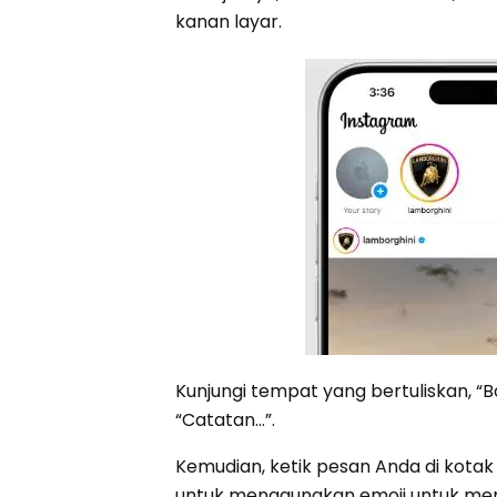
kanan layar.
Kunjungi tempat yang bertuliskan, “B
“Catatan…”.
Kemudian, ketik pesan Anda di kotak 
untuk menggunakan emoji untuk memb