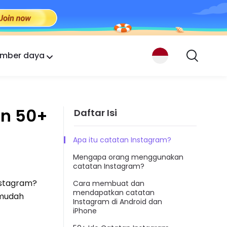
mber daya
an 50+
Daftar Isi
Apa itu catatan Instagram?
Mengapa orang menggunakan
catatan Instagram?
nstagram?
Cara membuat dan
mendapatkan catatan
 mudah
Instagram di Android dan
iPhone