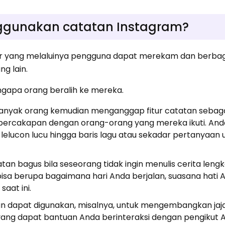
gunakan catatan Instagram?
ar yang melaluinya pengguna dapat merekam dan berbagi
g lain.
gapa orang beralih ke mereka.
Banyak orang kemudian menganggap fitur catatan sebag
ercakapan dengan orang-orang yang mereka ikuti. And
lelucon lucu hingga baris lagu atau sekadar pertanyaan 
n bagus bila seseorang tidak ingin menulis cerita lengk
bisa berupa bagaimana hari Anda berjalan, suasana hati 
aat ini.
an dapat digunakan, misalnya, untuk mengembangkan jaj
yang dapat bantuan Anda berinteraksi dengan pengikut 