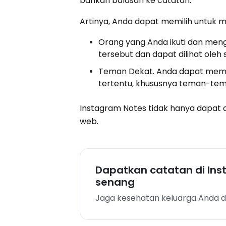
bahkan balasan ke catatan.
Artinya, Anda dapat memilih untuk 
Orang yang Anda ikuti dan meng
tersebut dan dapat dilihat oleh
Teman Dekat. Anda dapat mem
tertentu, khususnya teman-tema
Instagram Notes tidak hanya dapat dili
web.
Dapatkan catatan di In
senang
Jaga kesehatan keluarga Anda 