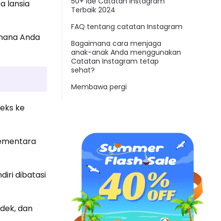
50+ Ide Catatan Instagram
a lansia
Terbaik 2024
FAQ tentang catatan Instagram
imana Anda
Bagaimana cara menjaga
anak-anak Anda menggunakan
Catatan Instagram tetap
sehat?
Membawa pergi
eks ke
sementara
iri dibatasi
dek, dan