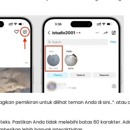
agikan pemikiran untuk dilihat teman Anda di sini…”. atau
teks. Pastikan Anda tidak melebihi batas 60 karakter. Ada
erikan lebih banyak interaktivitas.