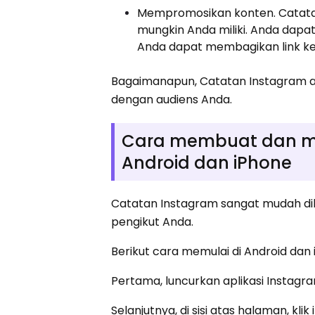
Mempromosikan konten. Catata
mungkin Anda miliki. Anda dap
Anda dapat membagikan link ke 
Bagaimanapun, Catatan Instagram ad
dengan audiens Anda.
Cara membuat dan me
Android dan iPhone
Catatan Instagram sangat mudah di
pengikut Anda.
Berikut cara memulai di Android dan 
Pertama, luncurkan aplikasi Instagr
Selanjutnya, di sisi atas halaman, kl