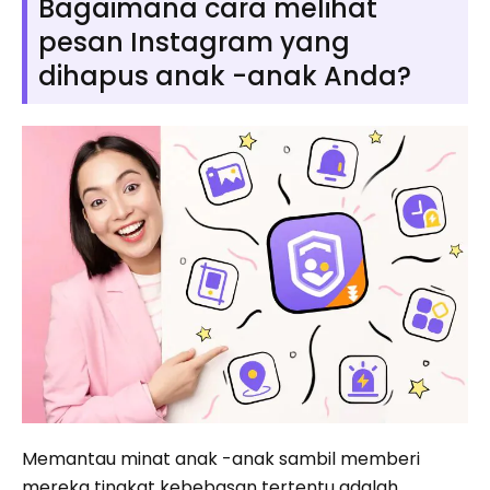
Bagaimana cara melihat
pesan Instagram yang
dihapus anak -anak Anda?
Memantau minat anak -anak sambil memberi
mereka tingkat kebebasan tertentu adalah