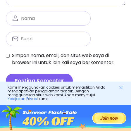
Simpan nama, email, dan situs web saya di
browser ini untuk lain kali saya berkomentar.
Kami menggunakan cookies untuk memastikan Anda
mendapatkan pengalaman terbaik. Dengan
menggunakan situs web kami, Anda menyetujui
Kebijakan Privasi
kami.
Bimbingan orang tua
Cara membuka kunci iphone tanpa kode sandi:
panduan orang tua