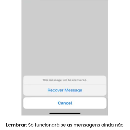
Lembrar
: Só funcionará se as mensagens ainda não