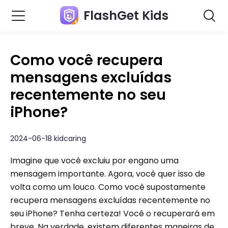
FlashGet Kids
Como você recupera
mensagens excluídas
recentemente no seu
iPhone?
2024-06-18 kidcaring
Imagine que você excluiu por engano uma
mensagem importante. Agora, você quer isso de
volta como um louco. Como você supostamente
recupera mensagens excluídas recentemente no
seu iPhone? Tenha certeza! Você o recuperará em
breve. Na verdade, existem diferentes maneiras de