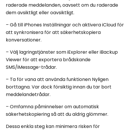
raderade meddelanden, oavsett om du raderade
dem avsiktligt eller oavsiktligt.
– Gå till iPhones Inställningar och aktivera iCloud för
att synkronisera för att säkerhetskopiera
konversationer.
– Välj lagringstjänster som iExplorer eller iBackup
Viewer för att exportera brådskande
SMS/iMessage-trådar.
– Ta för vana att använda funktionen Nyligen
borttagna. Var dock försiktig innan du tar bort
meddelandetrådar.
– Omfamna påminnelser om automatisk
säkerhetskopiering så att du aldrig glömmer.
Dessa enkla steg kan minimera risken för