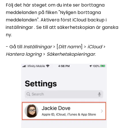
Följ det här steget om du inte ser borttagna
meddelanden på fliken "Nyligen borttagna
meddelanden". Aktivera först iCloud backup i
inställningar . Se till att säkerhetskopian är ganska
ny.
- Gå till
Inställningar
> [
Ditt namn
] >
iCloud
>
Hantera lagring
>
Säkerhetskopieringar
.