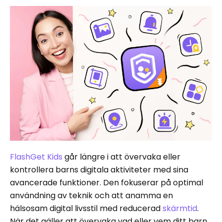
FlashGet Kids
går längre i att övervaka eller
kontrollera barns digitala aktiviteter med sina
avancerade funktioner. Den fokuserar på optimal
användning av teknik och att anamma en
hälsosam digital livsstil med reducerad
skärmtid
.
När det gäller att övervaka vad eller vem ditt barn