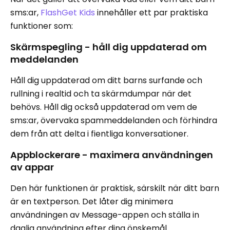
sms:ar,
FlashGet Kids
innehåller ett par praktiska
funktioner som:
Skärmspegling - håll dig uppdaterad om
meddelanden
Håll dig uppdaterad om ditt barns surfande och
rullning i realtid och ta skärmdumpar när det
behövs. Håll dig också uppdaterad om vem de
sms:ar, övervaka spammeddelanden och förhindra
dem från att delta i fientliga konversationer.
Appblockerare - maximera användningen
av appar
Den här funktionen är praktisk, särskilt när ditt barn
är en textperson. Det låter dig minimera
användningen av Message-appen och ställa in
daglig användning efter dina önskemål.