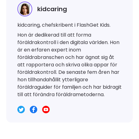
kidcaring
kidcaring, chefskribent i FlashGet Kids.
Hon är dedikerad till att forma
föräldrakontroll i den digitala världen. Hon
är en erfaren expert inom
föräldrabranschen och har ägnat sig åt
att rapportera och skriva olika appar för
föräldrakontroll. De senaste fem åren har
hon tillhandahållit ytterligare
föräldraguider för familjen och har bidragit
till att förändra föräldrametoderna.