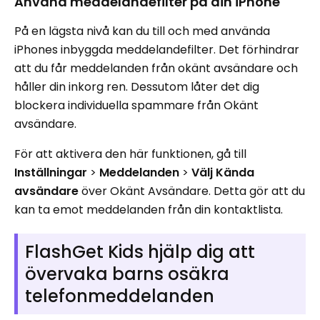
Använd meddelandefilter på din iPhone
På en lägsta nivå kan du till och med använda
iPhones inbyggda meddelandefilter. Det förhindrar
att du får meddelanden från okänt avsändare och
håller din inkorg ren. Dessutom låter det dig
blockera individuella spammare från Okänt
avsändare.
För att aktivera den här funktionen, gå till
Inställningar
>
Meddelanden
>
Välj Kända
avsändare
över Okänt Avsändare. Detta gör att du
kan ta emot meddelanden från din kontaktlista.
FlashGet Kids hjälp dig att
övervaka barns osäkra
telefonmeddelanden