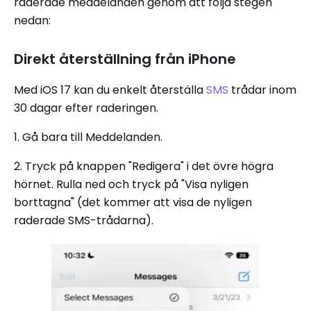
raderade meddelanden genom att följa stegen
nedan:
Direkt återställning från iPhone
Med iOS 17 kan du enkelt återställa
SMS
trådar inom
30 dagar efter raderingen.
1. Gå bara till Meddelanden.
2. Tryck på knappen "Redigera" i det övre högra
hörnet. Rulla ned och tryck på "Visa nyligen
borttagna" (det kommer att visa de nyligen
raderade SMS-trådarna).