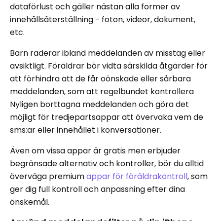
dataförlust och gäller nästan alla former av
innehållsåterställning - foton, videor, dokument,
etc.
Barn raderar ibland meddelanden av misstag eller
avsiktligt. Föräldrar bör vidta särskilda åtgärder för
att förhindra att de får oönskade eller sårbara
meddelanden, som att regelbundet kontrollera
Nyligen borttagna meddelanden och göra det
möjligt för tredjepartsappar att övervaka vem de
sms:ar eller innehållet i konversationer.
Även om vissa appar är gratis men erbjuder
begränsade alternativ och kontroller, bör du alltid
överväga premium
appar för föräldrakontroll
, som
ger dig full kontroll och anpassning efter dina
önskemål.