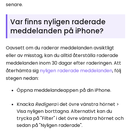
senare.
Var finns nyligen raderade
meddelanden på iPhone?
Oavsett om du raderar meddelanden avsiktligt
eller av misstag, kan du alltid återställa raderade
meddelanden inom 30 dagar efter raderingen. Att
återhämta sig
nyligen raderade meddelanden
, följ
stegen nedan:
Öppna meddelandeappen på din iPhone.
Knacka
Redigera
i det övre vänstra hörnet >
Visa nyligen borttagna. Alternativt kan du
trycka på "Filter" i det övre vänstra hörnet och
sedan på "Nyligen raderade".