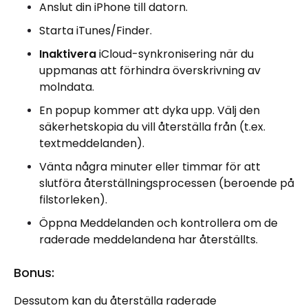
Anslut din iPhone till datorn.
Starta iTunes/Finder.
Inaktivera
iCloud-synkronisering när du
uppmanas att förhindra överskrivning av
molndata.
En popup kommer att dyka upp. Välj den
säkerhetskopia du vill återställa från (t.ex.
textmeddelanden).
Vänta några minuter eller timmar för att
slutföra återställningsprocessen (beroende på
filstorleken).
Öppna Meddelanden och kontrollera om de
raderade meddelandena har återställts.
Bonus:
Dessutom kan du återställa raderade