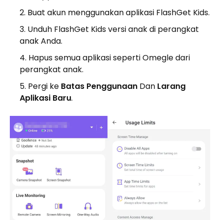
Buat akun menggunakan aplikasi FlashGet Kids.
Unduh FlashGet Kids versi anak di perangkat
anak Anda.
Hapus semua aplikasi seperti Omegle dari
perangkat anak.
Pergi ke
Batas Penggunaan
Dan
Larang
Aplikasi Baru
.