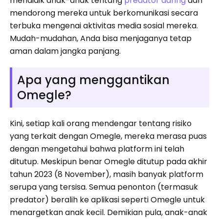
mendidik anak-anak tentang
predator daring
dan
mendorong mereka untuk berkomunikasi secara
terbuka mengenai aktivitas media sosial mereka.
Mudah-mudahan, Anda bisa menjaganya tetap
aman dalam jangka panjang.
Apa yang menggantikan
Omegle?
Kini, setiap kali orang mendengar tentang risiko
yang terkait dengan Omegle, mereka merasa puas
dengan mengetahui bahwa platform ini telah
ditutup. Meskipun benar Omegle ditutup pada akhir
tahun 2023 (8 November), masih banyak platform
serupa yang tersisa. Semua penonton (termasuk
predator) beralih ke aplikasi seperti Omegle untuk
menargetkan anak kecil. Demikian pula, anak-anak