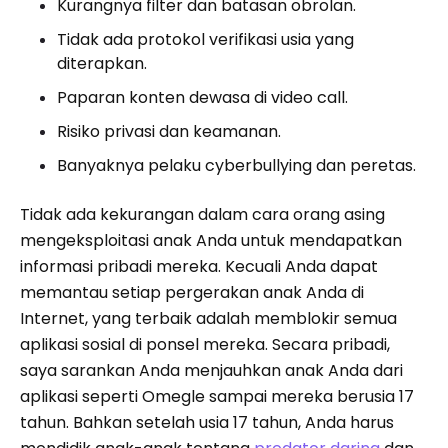
Kurangnya filter dan batasan obrolan.
Tidak ada protokol verifikasi usia yang
diterapkan.
Paparan konten dewasa di video call.
Risiko privasi dan keamanan.
Banyaknya pelaku cyberbullying dan peretas.
Tidak ada kekurangan dalam cara orang asing
mengeksploitasi anak Anda untuk mendapatkan
informasi pribadi mereka. Kecuali Anda dapat
memantau setiap pergerakan anak Anda di
Internet, yang terbaik adalah memblokir semua
aplikasi sosial di ponsel mereka. Secara pribadi,
saya sarankan Anda menjauhkan anak Anda dari
aplikasi seperti Omegle sampai mereka berusia 17
tahun. Bahkan setelah usia 17 tahun, Anda harus