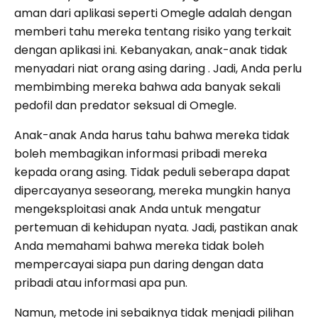
aman dari aplikasi seperti Omegle adalah dengan
memberi tahu mereka tentang risiko yang terkait
dengan aplikasi ini. Kebanyakan, anak-anak tidak
menyadari niat orang asing daring . Jadi, Anda perlu
membimbing mereka bahwa ada banyak sekali
pedofil dan predator seksual di Omegle.
Anak-anak Anda harus tahu bahwa mereka tidak
boleh membagikan informasi pribadi mereka
kepada orang asing. Tidak peduli seberapa dapat
dipercayanya seseorang, mereka mungkin hanya
mengeksploitasi anak Anda untuk mengatur
pertemuan di kehidupan nyata. Jadi, pastikan anak
Anda memahami bahwa mereka tidak boleh
mempercayai siapa pun daring dengan data
pribadi atau informasi apa pun.
Namun, metode ini sebaiknya tidak menjadi pilihan