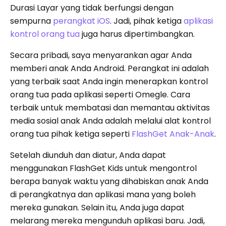
Durasi Layar yang tidak berfungsi dengan
sempurna
perangkat iOS
. Jadi, pihak ketiga
aplikasi
kontrol orang tua
juga harus dipertimbangkan.
Secara pribadi, saya menyarankan agar Anda
memberi anak Anda Android. Perangkat ini adalah
yang terbaik saat Anda ingin menerapkan kontrol
orang tua pada aplikasi seperti Omegle. Cara
terbaik untuk membatasi dan memantau aktivitas
media sosial anak Anda adalah melalui alat kontrol
orang tua pihak ketiga seperti
FlashGet Anak-Anak
.
Setelah diunduh dan diatur, Anda dapat
menggunakan FlashGet Kids untuk mengontrol
berapa banyak waktu yang dihabiskan anak Anda
di perangkatnya dan aplikasi mana yang boleh
mereka gunakan. Selain itu, Anda juga dapat
melarang mereka mengunduh aplikasi baru. Jadi,