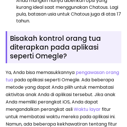
Anda mungkin hanya diberikan opsi yang
kurang ideal saat menggunakan Chatous. Lagi
pula, batasan usia untuk Chatous juga di atas 17
tahun.
Bisakah kontrol orang tua
diterapkan pada aplikasi
seperti Omegle?
Ya, Anda bisa memasukkannya
pengawasan orang
tua
pada aplikasi seperti Omegle. Ada beberapa
metode yang dapat Anda pilih untuk membatasi
aktivitas anak Anda di aplikasi tersebut. Jika anak
Anda memiliki perangkat iOS, Anda dapat
mengandalkan perangkat asli
Waktu layar
fitur
untuk membatasi waktu mereka pada aplikasi ini.
Namun, ada beberapa kekhawatiran tentang fitur