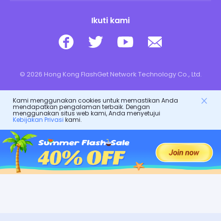
Ikuti kami
© 2026 Hong Kong FlashGet Network Technology Co., Ltd.
Kami menggunakan cookies untuk memastikan Anda
mendapatkan pengalaman terbaik. Dengan
menggunakan situs web kami, Anda menyetujui
Kebijakan Privasi
kami.