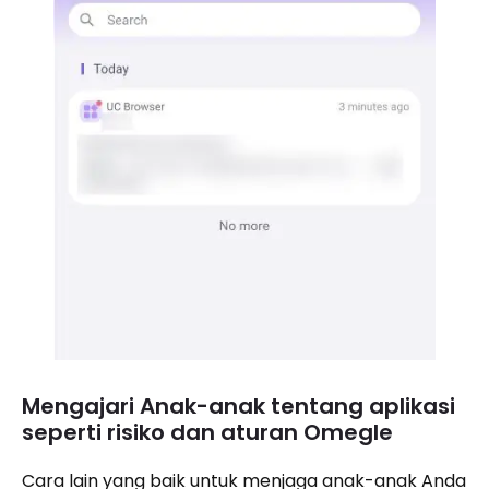
Mengajari Anak-anak tentang aplikasi
seperti risiko dan aturan Omegle
Cara lain yang baik untuk menjaga anak-anak Anda