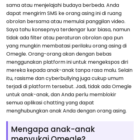
sama atau menjelajahi budaya berbeda. Anda
dapat mengirim SMS ke orang asing ini di ruang
obrolan bersama atau memulai panggilan video.
Saya tahu konsepnya terdengar luar biasa, namun
tidak ada filter atau peraturan obrolan apa pun
yang mungkin membatasi perilaku orang asing di
Omegle. Orang-orang akan dengan bebas
menggunakan platform ini untuk mengekspos diri
mereka kepada anak-anak tanpa rasa malu. Selain
itu, rasisme dan cyberbullying juga cukup umum
terjadi di platform tersebut. Jadi, tidak ada Omegle
untuk anak-anak, dan Anda perlu memblokir
semua aplikasi chatting yang dapat
menghubungkan anak Anda dengan orang asing.
Mengapa anak-anak
menyukai Omegle?