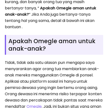
kurang, dan banyak orang tua yang masih
bertanya-tanya, “
Apakah Omegle aman untuk
anak-anak?
” Jika Anda juga bertanya-tanya
tentang hal yang sama, detail di bawah ini akan
bantuan .
Apakah Omegle aman untuk
anak-anak?
Tidak, tidak ada satu alasan pun mengapa saya
menyarankan agar orang tua membiarkan anak-
anak mereka menggunakan Omegle di ponsel.
Aplikasi atau platform sosial ini hanya untuk
pemirsa dewasa yang ingin bertemu orang asing.
Orang dewasa ini menerima risiko terpapar konten
dewasa dan percakapan tidak pantas saat mereka
mendaftar
Omegle
. Jadi, ini bukan situs yang aman