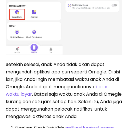
Setelah selesai, anak Anda tidak akan dapat
mengunduh aplikasi apa pun seperti Omegle. Di sisi
lain, jika Anda ingin membatasi waktu anak Anda di
Omegle, Anda dapat menggunakannya
batas
waktu layar
. Batasi saja waktu anak Anda di Omegle
kurang dari satu jam setiap hari. Selain itu, Anda juga
dapat menggunakan pelacak notifikasi untuk
mengawasi aktivitas anak Anda.