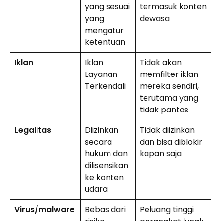
yang sesuai
termasuk konten
yang
dewasa
mengatur
ketentuan
Iklan
Iklan
Tidak akan
Layanan
memfilter iklan
Terkendali
mereka sendiri,
terutama yang
tidak pantas
Legalitas
Diizinkan
Tidak diizinkan
secara
dan bisa diblokir
hukum dan
kapan saja
dilisensikan
ke konten
udara
Virus/malware
Bebas dari
Peluang tinggi