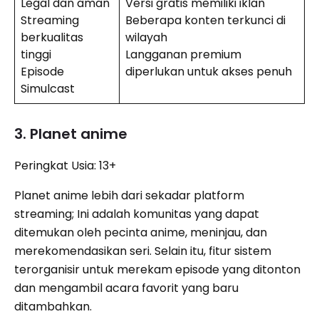
Legal dan aman
Versi gratis memiliki iklan
Streaming
Beberapa konten terkunci di
berkualitas
wilayah
tinggi
Langganan premium
Episode
diperlukan untuk akses penuh
Simulcast
3. Planet anime
Peringkat Usia: 13+
Planet anime lebih dari sekadar platform
streaming; Ini adalah komunitas yang dapat
ditemukan oleh pecinta anime, meninjau, dan
merekomendasikan seri. Selain itu, fitur sistem
terorganisir untuk merekam episode yang ditonton
dan mengambil acara favorit yang baru
ditambahkan.