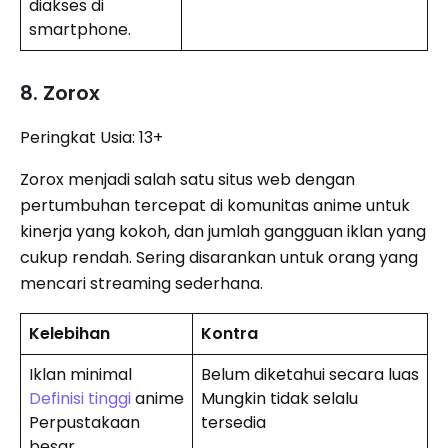
diakses di
smartphone.
8. Zorox
Peringkat Usia: 13+
Zorox menjadi salah satu situs web dengan
pertumbuhan tercepat di komunitas anime untuk
kinerja yang kokoh, dan jumlah gangguan iklan yang
cukup rendah. Sering disarankan untuk orang yang
mencari streaming sederhana.
Kelebihan
Kontra
Iklan minimal
Belum diketahui secara luas
Definisi tinggi
anime
Mungkin tidak selalu
Perpustakaan
tersedia
besar