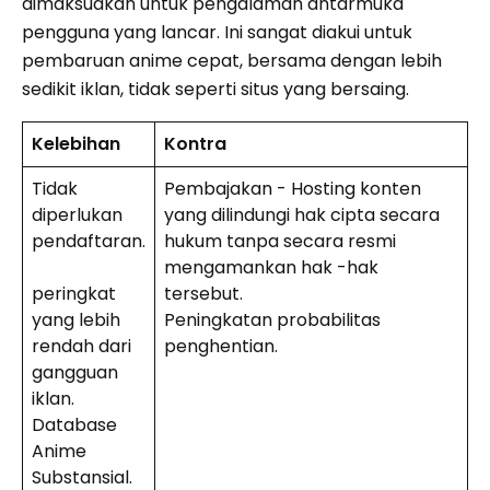
dimaksudkan untuk pengalaman antarmuka
pengguna yang lancar. Ini sangat diakui untuk
pembaruan anime cepat, bersama dengan lebih
sedikit iklan, tidak seperti situs yang bersaing.
Kelebihan
Kontra
Tidak
Pembajakan - Hosting konten
diperlukan
yang dilindungi hak cipta secara
pendaftaran.
hukum tanpa secara resmi
mengamankan hak -hak
peringkat
tersebut.
yang lebih
Peningkatan probabilitas
rendah dari
penghentian.
gangguan
iklan.
Database
Anime
Substansial.