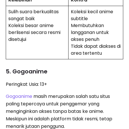
Sulih suara berkualitas
Koleksi kecil anime
sangat baik
subtitle
Koleksi besar anime
Membutuhkan
berlisensi secara resmi
langganan untuk
disetujui
akses penuh
Tidak dapat diakses di
area tertentu
5. Gogoanime
Peringkat Usia: 13+
Gogoanime
masih merupakan salah satu situs
paling tepercaya untuk penggemar yang
menginginkan akses tanpa batas ke anime.
Meskipun ini adalah platform tidak resmi, tetap
menarik jutaan pengguna.