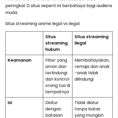
peringkat D situs seperti ini berbahaya bagi audiens
muda.
Situs streaming anime legal vs ilegal
Situs
Situs streaming
streaming
ilegal
hukum
Keamanan
Filter yang
Membahayakan,
aman dan
remaja dan anak
terlindungi
-anak tidak
dan kontrol
dilindungi
orang tua di
tempatnya
Isi
Diatur
Tidak diatur
dengan
tanpa batas
batasan
yang mungkin