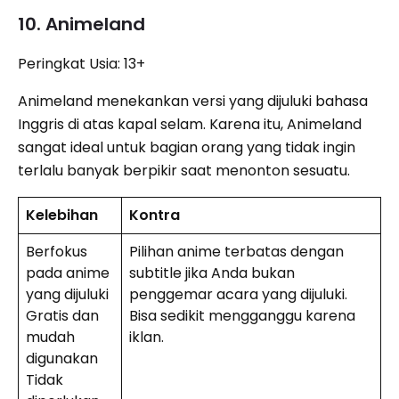
10. Animeland
Peringkat Usia: 13+
Animeland menekankan versi yang dijuluki bahasa
Inggris di atas kapal selam. Karena itu, Animeland
sangat ideal untuk bagian orang yang tidak ingin
terlalu banyak berpikir saat menonton sesuatu.
Kelebihan
Kontra
Berfokus
Pilihan anime terbatas dengan
pada anime
subtitle jika Anda bukan
yang dijuluki
penggemar acara yang dijuluki.
Gratis dan
Bisa sedikit mengganggu karena
mudah
iklan.
digunakan
Tidak