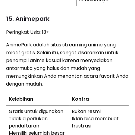
15. Animepark
Peringkat Usia: 13+
AnimePark adalah situs streaming anime yang
relatif gratis. Selain itu, sangat disarankan untuk
penampil anime kasual karena menyediakan
antarmuka yang halus dan mudah yang
memungkinkan Anda menonton acara favorit Anda
dengan mudah.
Kelebihan
Kontra
Gratis untuk digunakan
Bukan resmi
Tidak diperlukan
Iklan bisa membuat
pendaftaran
frustrasi
Memiliki sejumlah besar