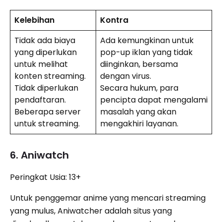
Kelebihan
Kontra
Tidak ada biaya
Ada kemungkinan untuk
yang diperlukan
pop-up iklan yang tidak
untuk melihat
diinginkan, bersama
konten streaming.
dengan virus.
Tidak diperlukan
Secara hukum, para
pendaftaran.
pencipta dapat mengalami
Beberapa server
masalah yang akan
untuk streaming.
mengakhiri layanan.
6. Aniwatch
Peringkat Usia: 13+
Untuk penggemar anime yang mencari streaming
yang mulus, Aniwatcher adalah situs yang