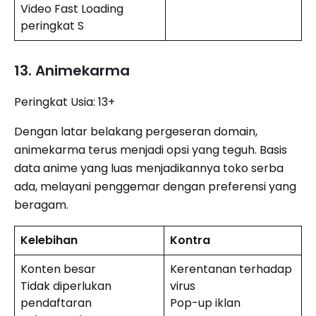
Video Fast Loading
peringkat S
13. Animekarma
Peringkat Usia: 13+
Dengan latar belakang pergeseran domain,
animekarma terus menjadi opsi yang teguh. Basis
data anime yang luas menjadikannya toko serba
ada, melayani penggemar dengan preferensi yang
beragam.
Kelebihan
Kontra
Konten besar
Kerentanan terhadap
Tidak diperlukan
virus
pendaftaran
Pop-up iklan