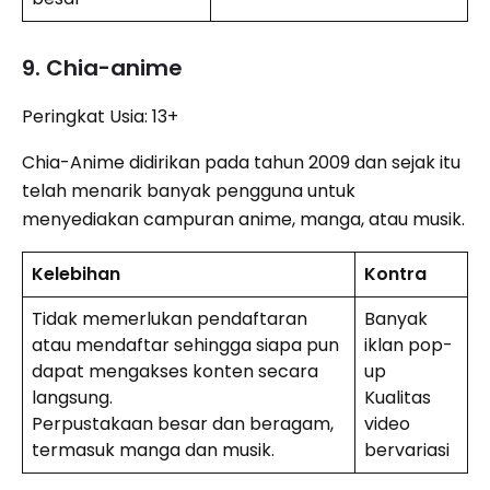
9. Chia-anime
Peringkat Usia: 13+
Chia-Anime didirikan pada tahun 2009 dan sejak itu
telah menarik banyak pengguna untuk
menyediakan campuran anime, manga, atau musik.
Kelebihan
Kontra
Tidak memerlukan pendaftaran
Banyak
atau mendaftar sehingga siapa pun
iklan pop-
dapat mengakses konten secara
up
langsung.
Kualitas
Perpustakaan besar dan beragam,
video
termasuk manga dan musik.
bervariasi