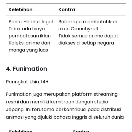
Kelebihan
Kontra
Benar -benar legal
Beberapa membutuhkan
Tidak ada biaya
akun Crunchyroll
pembatasan iklan
Tidak semua anime dapat
Koleksi anime dan
diakses di setiap negara
manga yang luas
4. Funimation
Peringkat Usia: 14+
Funimation juga merupakan platform streaming
resmi dan memiliki kemitraan dengan studio
Jepang. Ini terutama berkontribusi pada distribusi
animasi yang dijuluki bahasa Inggris di seluruh dunia.
Kelebihan
Kontra