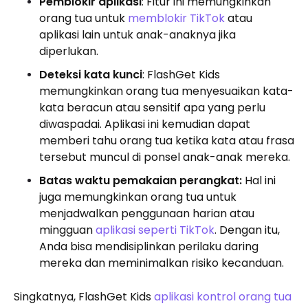
Pemblokir aplikasi
: Fitur ini memungkinkan
orang tua untuk
memblokir TikTok
atau
aplikasi lain untuk anak-anaknya jika
diperlukan.
Deteksi kata kunci
: FlashGet Kids
memungkinkan orang tua menyesuaikan kata-
kata beracun atau sensitif apa yang perlu
diwaspadai. Aplikasi ini kemudian dapat
memberi tahu orang tua ketika kata atau frasa
tersebut muncul di ponsel anak-anak mereka.
Batas waktu pemakaian perangkat:
Hal ini
juga memungkinkan orang tua untuk
menjadwalkan penggunaan harian atau
mingguan
aplikasi seperti TikTok
. Dengan itu,
Anda bisa mendisiplinkan perilaku daring
mereka dan meminimalkan risiko kecanduan.
Singkatnya, FlashGet Kids
aplikasi kontrol orang tua