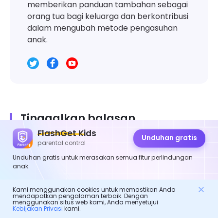
memberikan panduan tambahan sebagai
orang tua bagi keluarga dan berkontribusi
dalam mengubah metode pengasuhan
anak.
Tinggalkan balasan
FlashGet Kids
Unduhan gratis
parental control
Unduhan gratis untuk merasakan semua fitur perlindungan
anak.
Kami menggunakan cookies untuk memastikan Anda
mendapatkan pengalaman terbaik. Dengan
menggunakan situs web kami, Anda menyetujui
Kebijakan Privasi
kami.