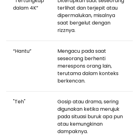
”Tertangkap
Diterapkan saat seseorang
dalam 4K”
terlihat dan terjepit atau
dipermalukan, misalnya
saat bergelut dengan
rizznya.
“Hantu”
Mengacu pada saat
seseorang berhenti
merespons orang lain,
terutama dalam konteks
berkencan.
"Teh"
Gosip atau drama, sering
digunakan ketika merujuk
pada situasi buruk apa pun
atau kemungkinan
dampaknya.