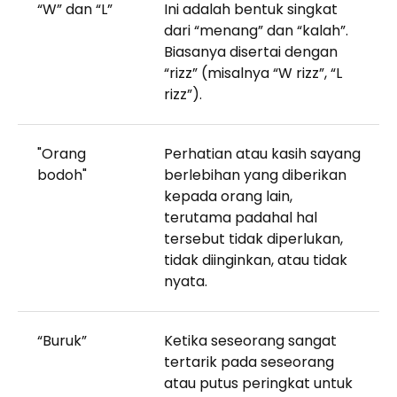
“W” dan “L”
Ini adalah bentuk singkat
dari “menang” dan “kalah”.
Biasanya disertai dengan
“rizz” (misalnya “W rizz”, “L
rizz”).
"Orang
Perhatian atau kasih sayang
bodoh"
berlebihan yang diberikan
kepada orang lain,
terutama padahal hal
tersebut tidak diperlukan,
tidak diinginkan, atau tidak
nyata.
“Buruk”
Ketika seseorang sangat
tertarik pada seseorang
atau putus peringkat untuk