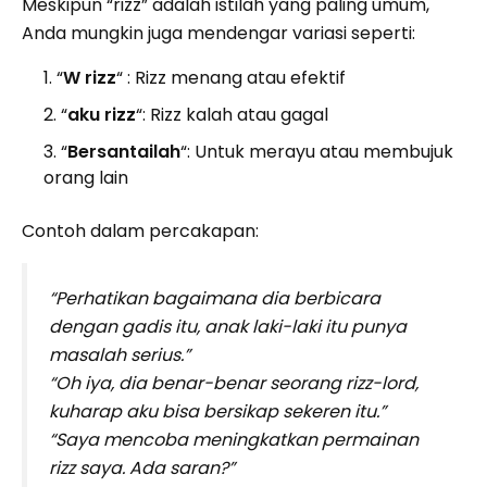
Meskipun “rizz” adalah istilah yang paling umum,
Anda mungkin juga mendengar variasi seperti:
“
W rizz
“ : Rizz menang atau efektif
“
aku rizz
“: Rizz kalah atau gagal
“
Bersantailah
“: Untuk merayu atau membujuk
orang lain
Contoh dalam percakapan:
“Perhatikan bagaimana dia berbicara
dengan gadis itu, anak laki-laki itu punya
masalah serius.”
“Oh iya, dia benar-benar seorang rizz-lord,
kuharap aku bisa bersikap sekeren itu.”
“Saya mencoba meningkatkan permainan
rizz saya. Ada saran?”