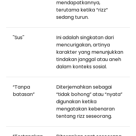
mendapatkannya,
terutama ketika “rizz”
sedang turun.
''Sus''
Ini adalah singkatan dari
mencurigakan, artinya
karakter yang menunjukkan
tindakan janggal atau aneh
dalam konteks sosial.
“Tanpa
Diterjemahkan sebagai
batasan”
“tidak bohong” atau “nyata”
digunakan ketika
mengatakan kebenaran
tentang rizz seseorang.