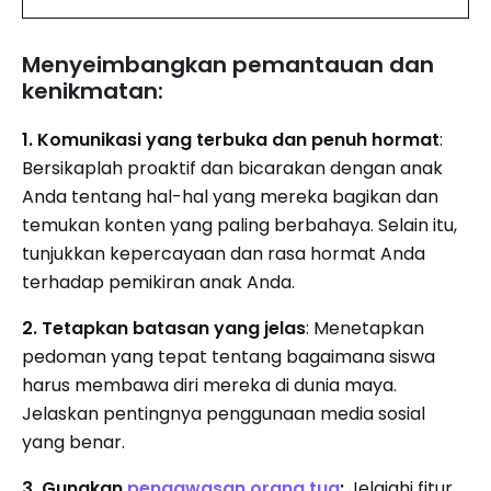
Menyeimbangkan pemantauan dan
kenikmatan:
1. Komunikasi yang terbuka dan penuh hormat
:
Bersikaplah proaktif dan bicarakan dengan anak
Anda tentang hal-hal yang mereka bagikan dan
temukan konten yang paling berbahaya. Selain itu,
tunjukkan kepercayaan dan rasa hormat Anda
terhadap pemikiran anak Anda.
2. Tetapkan batasan yang jelas
: Menetapkan
pedoman yang tepat tentang bagaimana siswa
harus membawa diri mereka di dunia maya.
Jelaskan pentingnya penggunaan media sosial
yang benar.
3. Gunakan
pengawasan orang tua
:
Jelajahi fitur