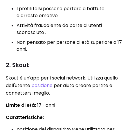
I profili falsi possono portare a battute
d’arresto emotive.
Attività fraudolente da parte di utenti
sconosciuto .
Non pensato per persone di età superiore a 17
anni.
2. Skout
Skout è un'app per i social network. Utilizza quello
dell'utente
posizione
per aiuto creare partite e
connettersi meglio.
Limite di età:
17+ anni
Caratteristiche:
posizione del dispositivo viene utilizzata per