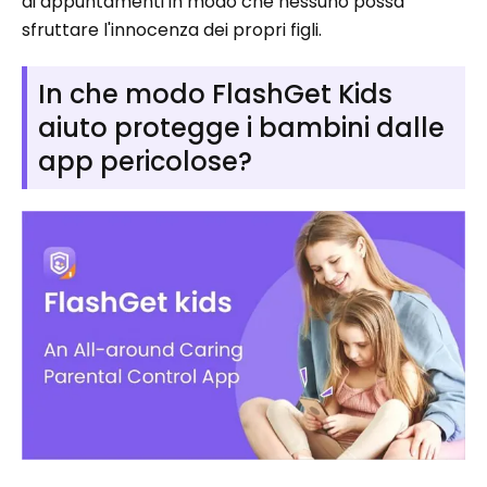
di appuntamenti in modo che nessuno possa
sfruttare l'innocenza dei propri figli.
In che modo FlashGet Kids
aiuto protegge i bambini dalle
app pericolose?