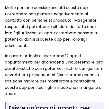
Molte persone considerano utili queste app.
Potrebbero non pensare negativamente al
contatto con persone sconosciuto . Ma i genitori
responsabili potrebbero diffidare del fatto che i
loro figli utilizzino tali app. Potrebbero pensare ai
potenziali danni di queste app per i loro figli
adolescenti.
In questo articolo esploreremo 12 app di
appuntamenti per adolescenti. Discuteremo le loro
caratteristiche con i potenziali rischi di cui i genitori
dovrebbero preoccuparsi. Discuteremo anche la
soluzione migliore per monitorare e controllare
queste app per i tuoi figli in modo che rimangano al
sicuro.
Esiste un'app di incontri per