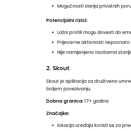
Mogućnosti slanja privatnih poru
Potencijalni rizici:
Lažni profili mogu dovesti do e
Prijevarne aktivnosti nepoznato 
Nije namijenjeno osobama stariji
2. Skout
Skout je aplikacija za društveno umrež
boljem povezivanju.
Dobna granica:
17+ godina
Značajke:
lokacija uređaja koristi se za pre