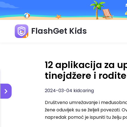
FlashGet Kids
12 aplikacija za 
tinejdžere i rodit
2024-03-04 kidcaring
Društveno umrežavanje i međusobna int
žene oduvijek su se željeli povezati. 
napredak pomoć je ispuniti tu želju 