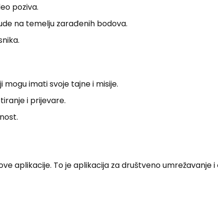
deo poziva.
ude na temelju zarađenih bodova.
snika.
 mogu imati svoje tajne i misije.
iranje i prijevare.
nost.
 aplikacije. To je aplikacija za društveno umrežavanje i 