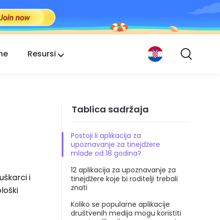
ne
Resursi
Tablica sadržaja
Postoji li aplikacija za
upoznavanje za tinejdžere
mlađe od 18 godina?
12 aplikacija za upoznavanje za
uškarci i
tinejdžere koje bi roditelji trebali
znati
loški
Koliko se popularne aplikacije
društvenih medija mogu koristiti