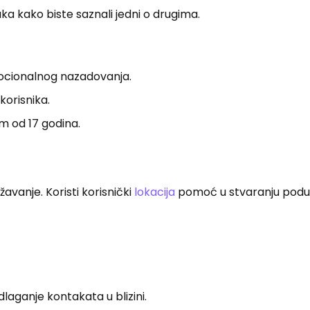
ka kako biste saznali jedni o drugima.
mocionalnog nazadovanja.
korisnika.
m od 17 godina.
avanje. Koristi korisnički
lokacija
pomoć u stvaranju podud
dlaganje kontakata u blizini.