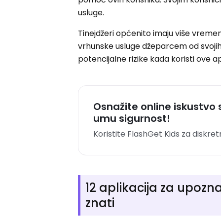
usluge.
Tinejdžeri općenito imaju više vremen
vrhunske usluge džeparcem od svojih 
potencijalne rizike kada koristi ove ap
Osnažite online iskustvo 
umu sigurnost!
Koristite FlashGet Kids za diskret
12 aplikacija za upoznav
znati