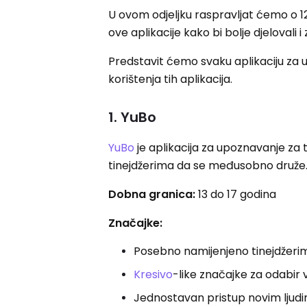
U ovom odjeljku raspravljat ćemo o 12 
ove aplikacije kako bi bolje djelovali i 
Predstavit ćemo svaku aplikaciju za u
korištenja tih aplikacija.
1. YuBo
YuBo
je aplikacija za upoznavanje za 
tinejdžerima da se međusobno druže
Dobna granica:
13 do 17 godina
Značajke:
Posebno namijenjeno tinejdžeri
Kresivo
-like značajke za odabir 
Jednostavan pristup novim ljudi