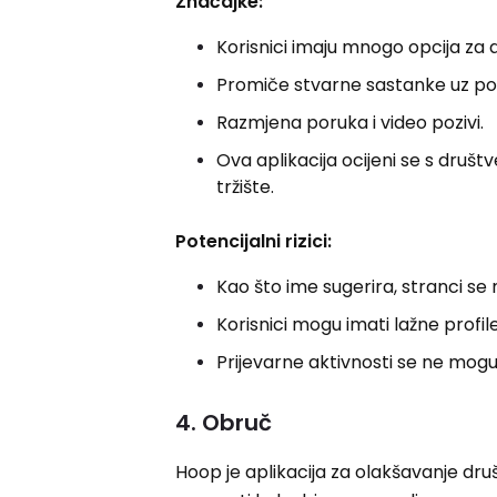
Značajke:
Korisnici imaju mnogo opcija za a
Promiče stvarne sastanke uz po
Razmjena poruka i video pozivi.
Ova aplikacija ocijeni se s društ
tržište.
Potencijalni rizici:
Kao što ime sugerira, stranci s
Korisnici mogu imati lažne profile
Prijevarne aktivnosti se ne mogu i
4. Obruč
Hoop je aplikacija za olakšavanje dru