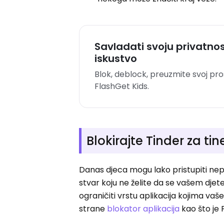
Savladati svoju privatnos
iskustvo
Blok, deblock, preuzmite svoj pros
FlashGet Kids.
Blokirajte Tinder za ti
Danas djeca mogu lako pristupiti n
stvar koju ne želite da se vašem djete
ograničiti vrstu aplikacija kojima vaš
strane
blokator aplikacija
kao što je F