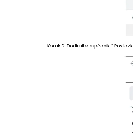
Korak 2: Dodirnite zupčanik “ Postavke