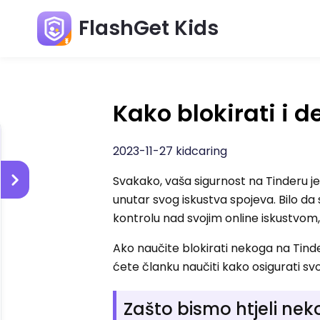
FlashGet Kids
Kako blokirati i 
2023-11-27 kidcaring
Svakako, vaša sigurnost na Tinderu je 
unutar svog iskustva spojeva. Bilo da 
kontrolu nad svojim online iskustvom
Ako naučite blokirati nekoga na Tin
ćete članku naučiti kako osigurati sv
Zašto bismo htjeli nek