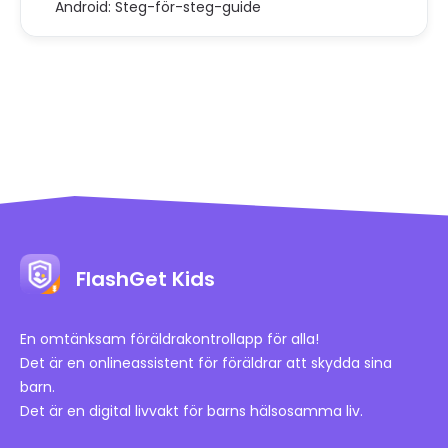
Android: Steg-för-steg-guide
FlashGet Kids
En omtänksam föräldrakontrollapp för alla!
Det är en onlineassistent för föräldrar att skydda sina
barn.
Det är en digital livvakt för barns hälsosamma liv.