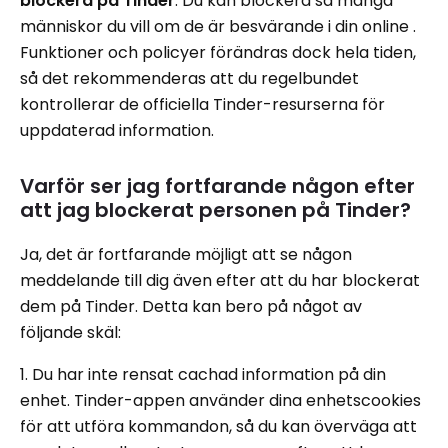
blockera på Tinder
. Du kan blockera så många
människor du vill om de är besvärande i din online .
Funktioner och policyer förändras dock hela tiden,
så det rekommenderas att du regelbundet
kontrollerar de officiella Tinder-resurserna för
uppdaterad information.
Varför ser jag fortfarande någon efter
att jag blockerat personen på Tinder?
Ja, det är fortfarande möjligt att se någon
meddelande till dig även efter att du har blockerat
dem på Tinder. Detta kan bero på något av
följande skäl:
1. Du har inte rensat cachad information på din
enhet. Tinder-appen använder dina enhetscookies
för att utföra kommandon, så du kan överväga att