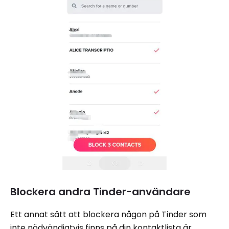
Blockera andra Tinder-användare
Ett annat sätt att blockera någon på Tinder som
inte nödvändigtvis finns på din kontaktlista är