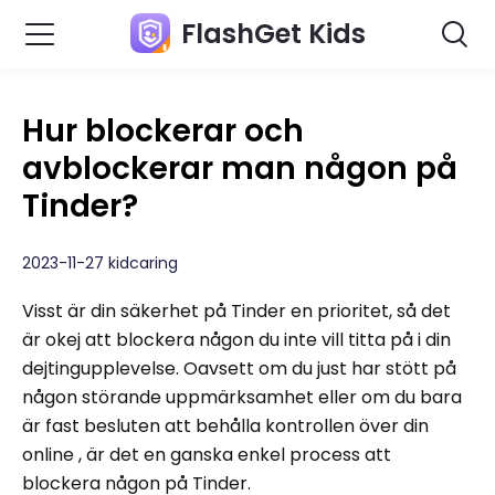
FlashGet Kids
Hur blockerar och
avblockerar man någon på
Tinder?
2023-11-27 kidcaring
Visst är din säkerhet på Tinder en prioritet, så det
är okej att blockera någon du inte vill titta på i din
dejtingupplevelse. Oavsett om du just har stött på
någon störande uppmärksamhet eller om du bara
är fast besluten att behålla kontrollen över din
online , är det en ganska enkel process att
blockera någon på Tinder.