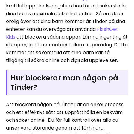
kraftfull appblockeringsfunktion för att säkerställa
dina barns maximala säkerhet online . Så om du är
orolig över att dina barn kommer åt Tinder på sina
enheter kan du överväga att använda
FlashGet
Kids
att blockera sådana appar. Lämna ingenting åt
slumpen; ladda ner och installera appen idag. Detta
kommer att säkerställa att dina barn kan få
tillgång till säkra online och digitala upplevelser.
Hur blockerar man någon på
Tinder?
Att blockera någon på Tinder är en enkel process
och ett effektivt sätt att upprätthålla en bekväm
och säker online . Du får full kontroll över alla du
anser vara störande genom att förhindra