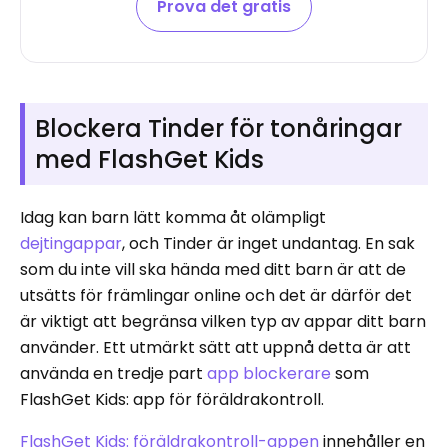
Prova det gratis
Blockera Tinder för tonåringar
med FlashGet Kids
Idag kan barn lätt komma åt olämpligt
dejtingappar
, och Tinder är inget undantag. En sak
som du inte vill ska hända med ditt barn är att de
utsätts för främlingar online och det är därför det
är viktigt att begränsa vilken typ av appar ditt barn
använder. Ett utmärkt sätt att uppnå detta är att
använda en tredje part
app blockerare
som
FlashGet Kids: app för föräldrakontroll.
FlashGet Kids: föräldrakontroll-appen
innehåller en