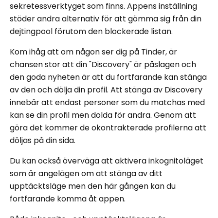
sekretessverktyget som finns. Appens inställning
stöder andra alternativ för att gömma sig från din
dejtingpool förutom den blockerade listan.
Kom ihåg att om någon ser dig på Tinder, är
chansen stor att din "Discovery" är påslagen och
den goda nyheten är att du fortfarande kan stänga
av den och dölja din profil. Att stänga av Discovery
innebär att endast personer som du matchas med
kan se din profil men dolda för andra. Genom att
göra det kommer de okontrakterade profilerna att
döljas på din sida.
Du kan också överväga att aktivera inkognitoläget
som är angelägen om att stänga av ditt
upptäcktsläge men den här gången kan du
fortfarande komma åt appen.