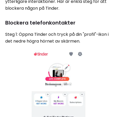
ytterligare interaktioner. Här är enkla steg för att
blockera någon på Tinder.
Blockera telefonkontakter
Steg 1: Öppna Tinder och tryck på din "profil"-ikon i
det nedre högra hörnet av skärmen.