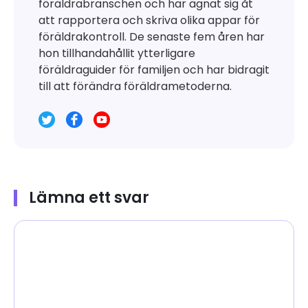
föräldrabranschen och har ägnat sig åt
att rapportera och skriva olika appar för
föräldrakontroll. De senaste fem åren har
hon tillhandahållit ytterligare
föräldraguider för familjen och har bidragit
till att förändra föräldrametoderna.
Lämna ett svar