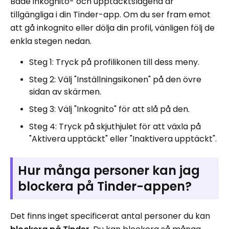
Både inkognito- och upptäcktslägena är
tillgängliga i din Tinder-app. Om du ser fram emot
att gå inkognito eller dölja din profil, vänligen följ de
enkla stegen nedan.
Steg 1: Tryck på profilikonen till dess meny.
Steg 2: Välj "Inställningsikonen" på den övre
sidan av skärmen.
Steg 3: Välj "Inkognito" för att slå på den.
Steg 4: Tryck på skjuthjulet för att växla på
"Aktivera upptäckt" eller "Inaktivera upptäckt".
Hur många personer kan jag
blockera på Tinder-appen?
Det finns inget specificerat antal personer du kan