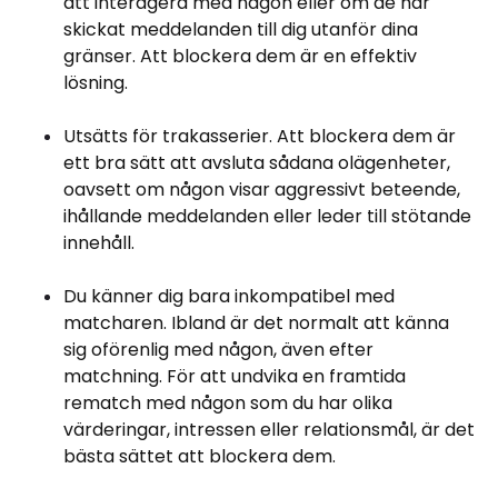
att interagera med någon eller om de har
skickat meddelanden till dig utanför dina
gränser. Att blockera dem är en effektiv
lösning.
Utsätts för trakasserier. Att blockera dem är
ett bra sätt att avsluta sådana olägenheter,
oavsett om någon visar aggressivt beteende,
ihållande meddelanden eller leder till stötande
innehåll.
Du känner dig bara inkompatibel med
matcharen. Ibland är det normalt att känna
sig oförenlig med någon, även efter
matchning. För att undvika en framtida
rematch med någon som du har olika
värderingar, intressen eller relationsmål, är det
bästa sättet att blockera dem.