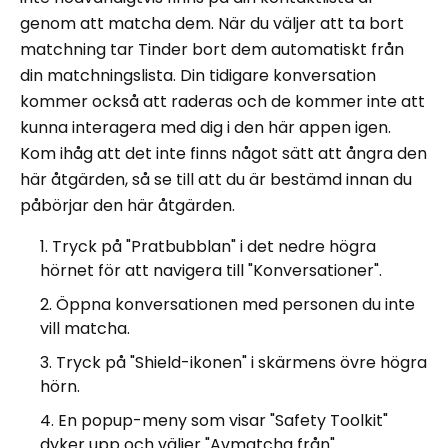
genom att matcha dem. När du väljer att ta bort
matchning tar Tinder bort dem automatiskt från
din matchningslista. Din tidigare konversation
kommer också att raderas och de kommer inte att
kunna interagera med dig i den här appen igen.
Kom ihåg att det inte finns något sätt att ångra den
här åtgärden, så se till att du är bestämd innan du
påbörjar den här åtgärden.
Tryck på "Pratbubblan" i det nedre högra
hörnet för att navigera till "Konversationer".
Öppna konversationen med personen du inte
vill matcha.
Tryck på "Shield-ikonen" i skärmens övre högra
hörn.
En popup-meny som visar "Safety Toolkit"
dyker upp och väljer "Avmatcha från"