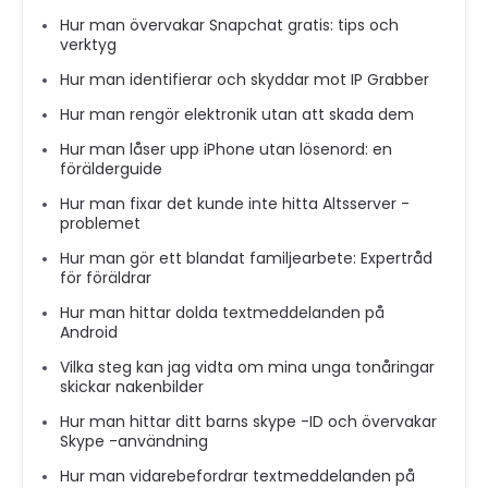
Hur man övervakar Snapchat gratis: tips och
verktyg
Hur man identifierar och skyddar mot IP Grabber
Hur man rengör elektronik utan att skada dem
Hur man låser upp iPhone utan lösenord: en
förälderguide
Hur man fixar det kunde inte hitta Altsserver -
problemet
Hur man gör ett blandat familjearbete: Expertråd
för föräldrar
Hur man hittar dolda textmeddelanden på
Android
Vilka steg kan jag vidta om mina unga tonåringar
skickar nakenbilder
Hur man hittar ditt barns skype -ID och övervakar
Skype -användning
Hur man vidarebefordrar textmeddelanden på