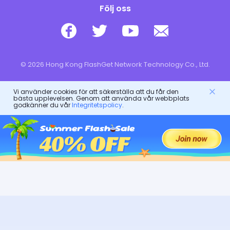
Följ oss
© 2026 Hong Kong FlashGet Network Technology Co., Ltd.
Vi använder cookies för att säkerställa att du får den
bästa upplevelsen. Genom att använda vår webbplats
godkänner du vår
Integritetspolicy
.