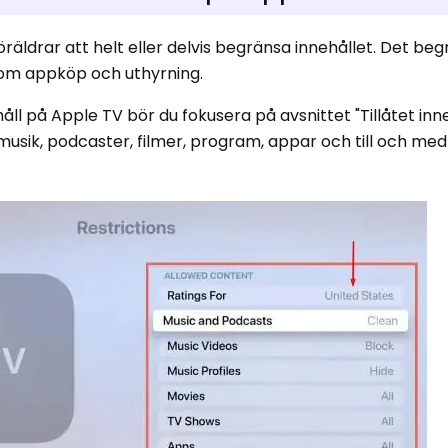
öräldrar att helt eller delvis begränsa innehållet. Det be
som appköp och uthyrning.
åll på Apple TV bör du fokusera på avsnittet "Tillåtet inne
 musik, podcaster, filmer, program, appar och till och med 