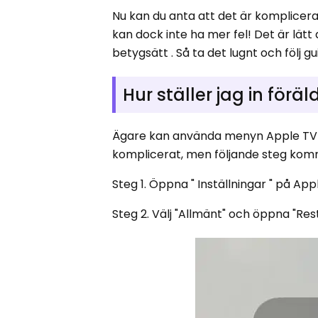
Nu kan du anta att det är komplicerat
kan dock inte ha mer fel! Det är lätt
betygsätt . Så ta det lugnt och följ 
Hur ställer jag in förä
Ägare kan använda menyn Apple TV ins
komplicerat, men följande steg komme
Steg 1. Öppna " Inställningar " på App
Steg 2. Välj "Allmänt" och öppna "Rest