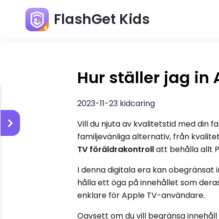
FlashGet Kids
Hur ställer jag in
2023-11-23 kidcaring
Vill du njuta av kvalitetstid med din 
familjevänliga alternativ, från kval
TV föräldrakontroll
att behålla allt 
I denna digitala era kan obegränsat i
hålla ett öga på innehållet som dera
enklare för Apple TV-användare.
Oavsett om du vill begränsa innehåll 