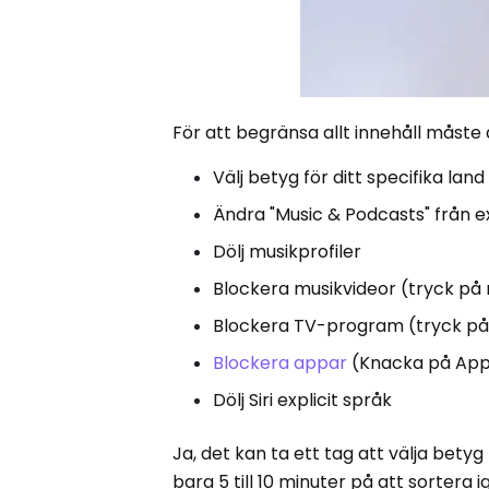
För att begränsa allt innehåll måste
Välj betyg för ditt specifika lan
Ändra "Music & Podcasts" från expl
Dölj musikprofiler
Blockera musikvideor (tryck på mu
Blockera TV-program (tryck på T
Blockera appar
(Knacka på Appar 
Dölj Siri explicit språk
Ja, det kan ta ett tag att välja bet
bara 5 till 10 minuter på att sortera 