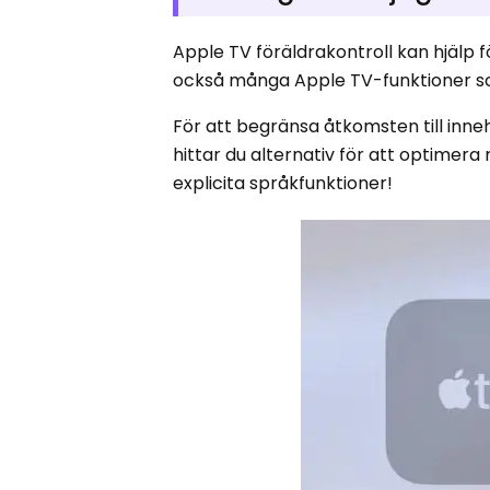
Apple TV föräldrakontroll kan hjälp f
också många Apple TV-funktioner 
För att begränsa åtkomsten till inneh
hittar du alternativ för att optimera
explicita språkfunktioner!