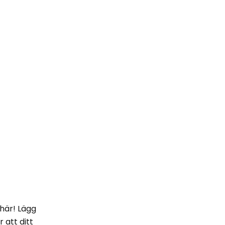
 här! Lägg
 att ditt