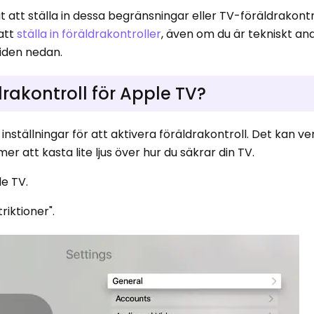
 att ställa in dessa begränsningar eller TV-föräldrakontr
 att
ställa in föräldrakontroller
, även om du är tekniskt ana
guiden nedan.
ldrakontroll för Apple TV?
tällningar för att aktivera föräldrakontroll. Det kan ve
r att kasta lite ljus över hur du säkrar din TV.
le TV.
riktioner".