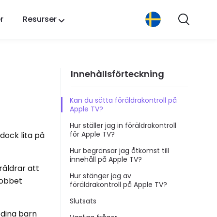
r
Resurser
Innehållsförteckning
Kan du sätta föräldrakontroll på
Apple TV?
a
Hur ställer jag in föräldrakontroll
för Apple TV?
dock lita på
Hur begränsar jag åtkomst till
innehåll på Apple TV?
räldrar att
Hur stänger jag av
jobbet
föräldrakontroll på Apple TV?
Slutsats
 dina barn