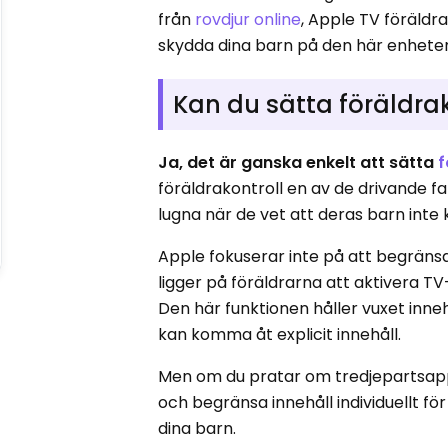
från
rovdjur online
, Apple TV föräldra
skydda dina barn på den här enhete
Kan du sätta föräldra
Ja, det är ganska enkelt att sätta
f
föräldrakontroll en av de drivande f
lugna när de vet att deras barn inte
Apple fokuserar inte på att begränsa 
ligger på föräldrarna att aktivera TV
Den här funktionen håller vuxet inne
kan komma åt explicit innehåll.
Men om du pratar om tredjepartsap
och begränsa innehåll individuellt f
dina barn.