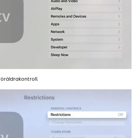
Föräldrakontroll.