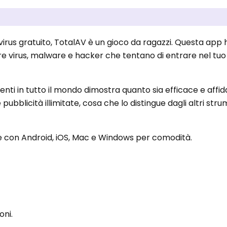
irus gratuito, TotalAV è un gioco da ragazzi. Questa app 
are virus, malware e hacker che tentano di entrare nel tuo 
utenti in tutto il mondo dimostra quanto sia efficace e affid
bblicità illimitate, cosa che lo distingue dagli altri stru
le con Android, iOS, Mac e Windows per comodità.
oni.