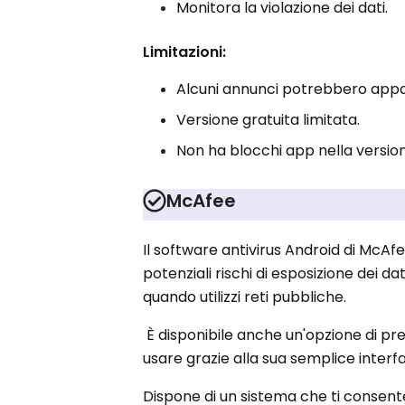
Monitora la violazione dei dati.
Limitazioni:
Alcuni annunci potrebbero appari
Versione gratuita limitata.
Non ha blocchi app nella version
McAfee
Il software antivirus Android di McAf
potenziali rischi di esposizione dei d
quando utilizzi reti pubbliche.
È disponibile anche un'opzione di prev
usare grazie alla sua semplice interf
Dispone di un sistema che ti consente 