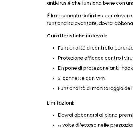
antivirus è che funziona bene con un
È lo strumento definitivo per elevare 
funzionalità avanzate, dovrai abbonar
Caratteristiche notevoli:
Funzionalità di controllo parenta
Protezione efficace contro i viru
Dispone di protezione anti-hack
Si connette con VPN.
Funzionalità di monitoraggio del
Limitazioni:
Dovrai abbonarsi al piano premi
A volte difettoso nelle prestazion