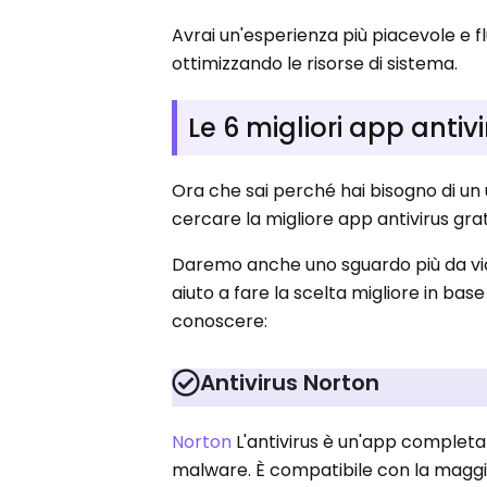
Avrai un'esperienza più piacevole e 
ottimizzando le risorse di sistema.
Le 6 migliori app antiv
Ora che sai perché hai bisogno di un u
cercare la migliore app antivirus gratu
Daremo anche uno sguardo più da vici
aiuto a fare la scelta migliore in base
conoscere:
Antivirus Norton
Norton
L'antivirus è un'app completa c
malware. È compatibile con la maggior