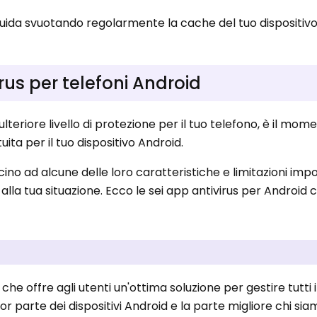
fluida svuotando regolarmente la cache del tuo dispositiv
irus per telefoni Android
lteriore livello di protezione per il tuo telefono, è il mome
ita per il tuo dispositivo Android.
no ad alcune delle loro caratteristiche e limitazioni impo
 alla tua situazione. Ecco le sei app antivirus per Android 
he offre agli utenti un'ottima soluzione per gestire tutti i 
 parte dei dispositivi Android e la parte migliore chi si