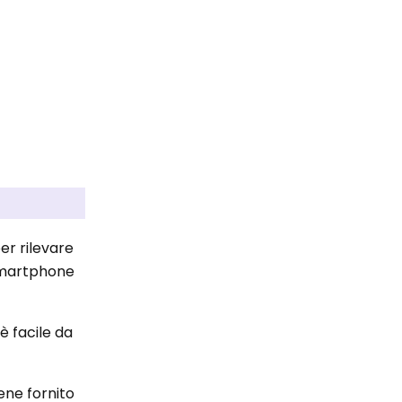
er rilevare
 smartphone
è facile da
ene fornito