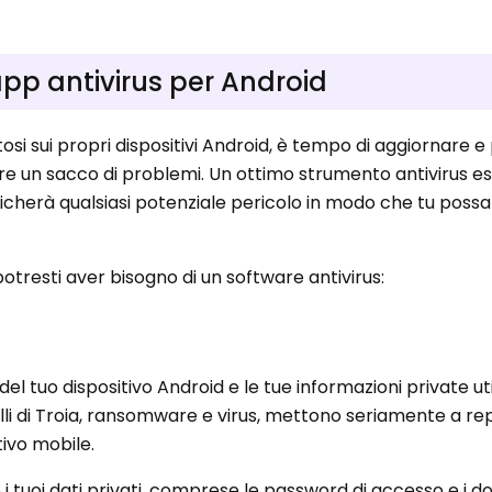
app antivirus per Android
si sui propri dispositivi Android, è tempo di aggiornare 
are un sacco di problemi. Un ottimo strumento antivirus es
ificherà qualsiasi potenziale pericolo in modo che tu possa
potresti aver bisogno di un software antivirus:
el tuo dispositivo Android e le tue informazioni private ut
lli di Troia, ransomware e virus, mettono seriamente a re
tivo mobile.
i tuoi dati privati, comprese le password di accesso e i 