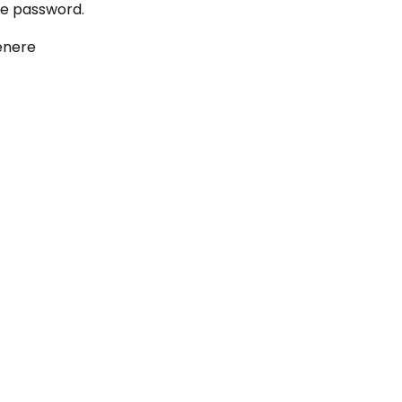
le password.
tenere