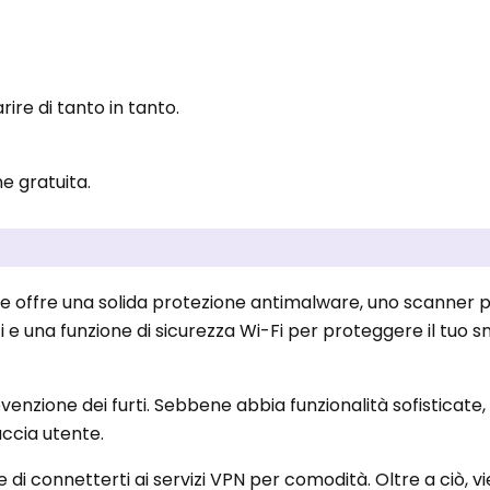
re di tanto in tanto.
e gratuita.
ee offre una solida protezione antimalware, uno scanner p
ati e una funzione di sicurezza Wi-Fi per proteggere il tuo
enzione dei furti. Sebbene abbia funzionalità sofisticate, 
accia utente.
di connetterti ai servizi VPN per comodità. Oltre a ciò, vi