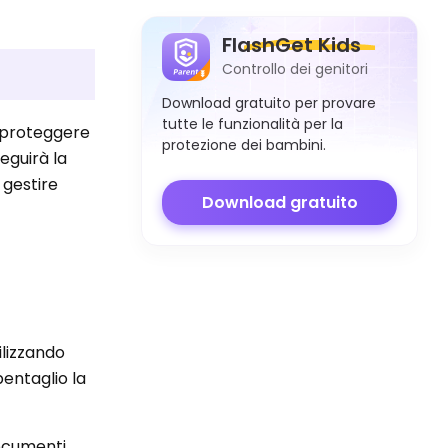
FlashGet Kids
Controllo dei genitori
Download gratuito per provare
tutte le funzionalità per la
e proteggere
protezione dei bambini.
eguirà la
 gestire
Download gratuito
ilizzando
pentaglio la
documenti