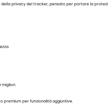
 della privacy del tracker, pensato per portare la protez
rezza.
 migliori.
o premium per funzionalità aggiuntive.