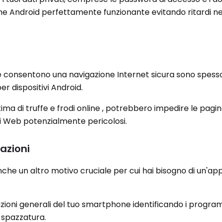
one Android perfettamente funzionante evitando ritardi ne
e consentono una navigazione Internet sicura sono spesso
er dispositivi Android.
ttima di truffe e frodi online , potrebbero impedire le pagin
iti Web potenzialmente pericolosi.
tazioni
nche un altro motivo cruciale per cui hai bisogno di un'app
azioni generali del tuo smartphone identificando i progra
e spazzatura.