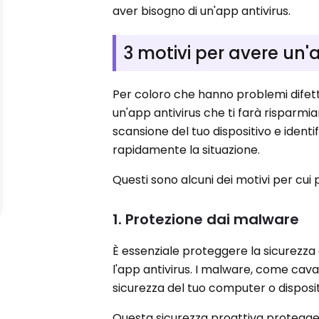
aver bisogno di un'app antivirus.
3 motivi per avere un'
Per coloro che hanno problemi difetto
un'app antivirus che ti farà risparmi
scansione del tuo dispositivo e ident
rapidamente la situazione.
Questi sono alcuni dei motivi per cui 
1. Protezione dai malware
È essenziale proteggere la sicurezza d
l'app antivirus. I malware, come cava
sicurezza del tuo computer o disposi
Questa sicurezza proattiva protegge 