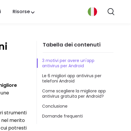
i
Risorse
ni
Tabella dei contenuti
3 motivi per avere un'app
antivirus per Android
Le 6 migliori app antivirus per
telefoni Android
migliore
Come scegliere la migliore app
cune
antivirus gratuita per Android?
Conclusione
ri strumenti
Domande frequenti
e nel merito
 cui potresti