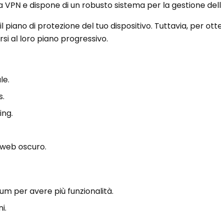
a VPN e dispone di un robusto sistema per la gestione del
il piano di protezione del tuo dispositivo. Tuttavia, per ot
si al loro piano progressivo.
le.
s.
ing.
 web oscuro.
um per avere più funzionalità.
i.