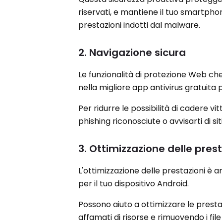
riservati, e mantiene il tuo smartph
prestazioni indotti dal malware.
2. Navigazione sicura
Le funzionalità di protezione Web ch
nella migliore app antivirus gratuita p
Per ridurre le possibilità di cadere vi
phishing riconosciute o avvisarti di s
3. Ottimizzazione delle pres
L'ottimizzazione delle prestazioni è a
per il tuo dispositivo Android.
Possono aiuto a ottimizzare le prest
affamati di risorse e rimuovendo i fil