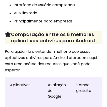
Interface de usuário complicada.
VPN limitada.
Principalmente para empresas.
Comparação entre os 6 melhores
aplicativos antivírus para Android
Para ajuda -lo a entender melhor o que esses
aplicativos antivírus para Android oferecem, aqui
está uma análise dos recursos que você pode
esperar:
Aplicativos
Avaliação
Versão
Ve
do
gratuita
de
Google
ma