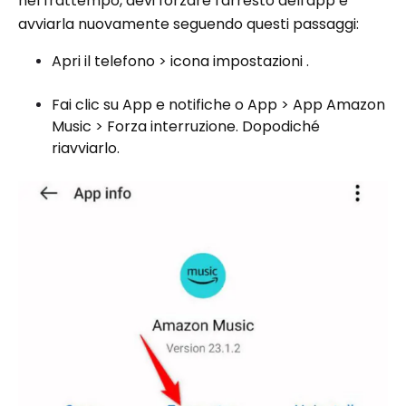
nel frattempo, devi forzare l'arresto dell'app e
avviarla nuovamente seguendo questi passaggi:
Apri il telefono > icona impostazioni .
Fai clic su App e notifiche o App > App Amazon
Music > Forza interruzione. Dopodiché
riavviarlo.