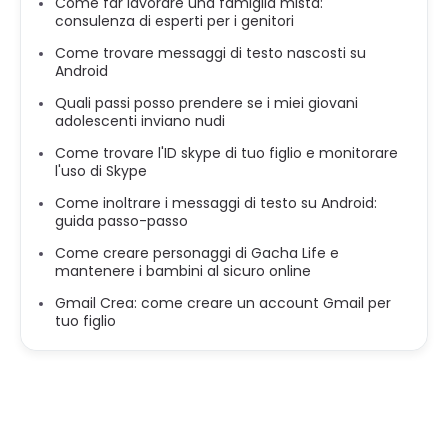
Come far lavorare una famiglia mista:
consulenza di esperti per i genitori
Come trovare messaggi di testo nascosti su
Android
Quali passi posso prendere se i miei giovani
adolescenti inviano nudi
Come trovare l'ID skype di tuo figlio e monitorare
l'uso di Skype
Come inoltrare i messaggi di testo su Android:
guida passo-passo
Come creare personaggi di Gacha Life e
mantenere i bambini al sicuro online
Gmail Crea: come creare un account Gmail per
tuo figlio