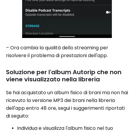
– Ora cambia la qualità dello streaming per
risolvere il problema di prestazioni dell'app.
Soluzione per l'album Autorip che non
viene visualizzato nella libreria
Se hai acquistato un album fisico di brani ma non hai
ricevuto la versione MP3 dei brani nella libreria
dell'app entro 48 ore, segui i suggerimenti riportati
di seguito:
Individua e visualizza l'album fisico nel tuo