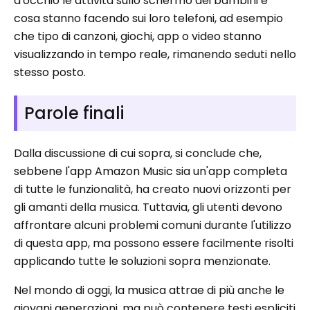
d'occhio le attività sullo schermo dei bambini e
cosa stanno facendo sui loro telefoni, ad esempio
che tipo di canzoni, giochi, app o video stanno
visualizzando in tempo reale, rimanendo seduti nello
stesso posto.
Parole finali
Dalla discussione di cui sopra, si conclude che,
sebbene l'app Amazon Music sia un'app completa
di tutte le funzionalità, ha creato nuovi orizzonti per
gli amanti della musica. Tuttavia, gli utenti devono
affrontare alcuni problemi comuni durante l'utilizzo
di questa app, ma possono essere facilmente risolti
applicando tutte le soluzioni sopra menzionate.
Nel mondo di oggi, la musica attrae di più anche le
giovani generazioni, ma può contenere testi espliciti