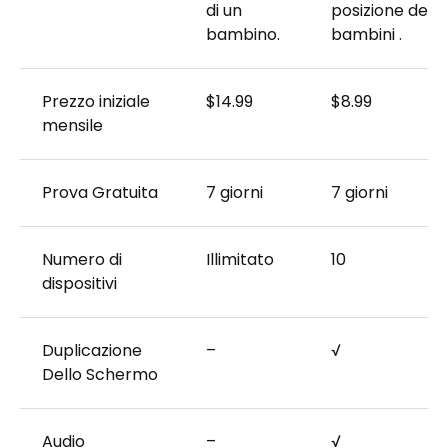
di un
posizione dei
bambino.
bambini .
Prezzo iniziale
$14.99
$8.99
mensile
Prova Gratuita
7 giorni
7 giorni
Numero di
Illimitato
10
dispositivi
Duplicazione
–
√
Dello Schermo
Audio
–
√