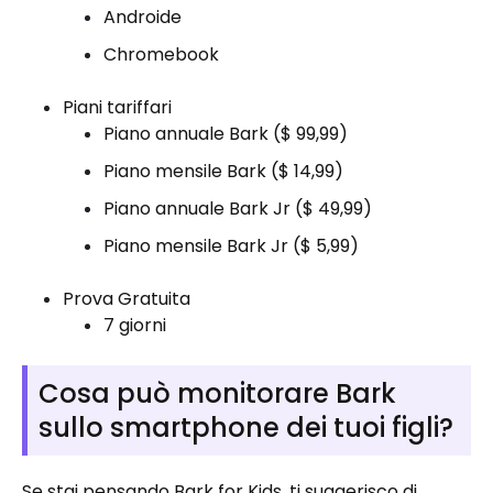
Androide
Chromebook
Piani tariffari
Piano annuale Bark ($ 99,99)
Piano mensile Bark ($ 14,99)
Piano annuale Bark Jr ($ 49,99)
Piano mensile Bark Jr ($ 5,99)
Prova Gratuita
7 giorni
Cosa può monitorare Bark
sullo smartphone dei tuoi figli?
Se stai pensando Bark for Kids, ti suggerisco di