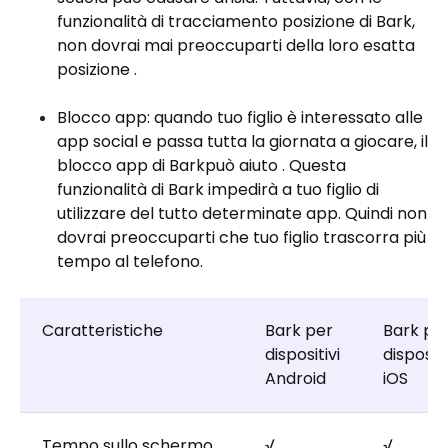
funzionalità di tracciamento posizione di Bark,
non dovrai mai preoccuparti della loro esatta
posizione .
Blocco app: quando tuo figlio è interessato alle
app social e passa tutta la giornata a giocare, il
blocco app di Barkpuò aiuto . Questa
funzionalità di Bark impedirà a tuo figlio di
utilizzare del tutto determinate app. Quindi non
dovrai preoccuparti che tuo figlio trascorra più
tempo al telefono.
Caratteristiche
Bark per
Bark pe
dispositivi
dispositi
Android
iOS
Tempo sullo schermo
√
√