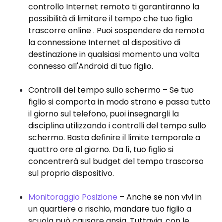
controllo Internet remoto ti garantiranno la
possibilità di limitare il tempo che tuo figlio
trascorre online . Puoi sospendere da remoto
la connessione Internet al dispositivo di
destinazione in qualsiasi momento una volta
connesso all'Android di tuo figlio.
Controlli del tempo sullo schermo – Se tuo
figlio si comporta in modo strano e passa tutto
il giorno sul telefono, puoi insegnargli la
disciplina utilizzando i controlli del tempo sullo
schermo. Basta definire il limite temporale a
quattro ore al giorno. Da lì, tuo figlio si
concentrerà sul budget del tempo trascorso
sul proprio dispositivo.
Monitoraggio Posizione
– Anche se non vivi in ​​
un quartiere a rischio, mandare tuo figlio a
scuola può causare ansia. Tuttavia, con le