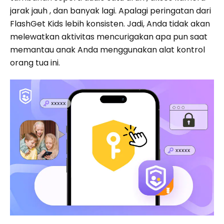
jarak jauh , dan banyak lagi. Apalagi peringatan dari
FlashGet Kids lebih konsisten. Jadi, Anda tidak akan
melewatkan aktivitas mencurigakan apa pun saat
memantau anak Anda menggunakan alat kontrol
orang tua ini.