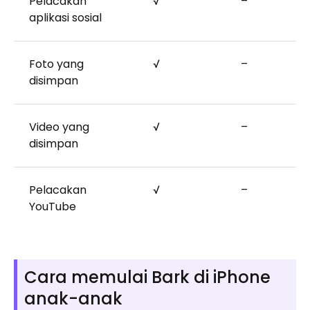
Pelacakan
√
–
aplikasi sosial
Foto yang
√
–
disimpan
Video yang
√
–
disimpan
Pelacakan
√
–
YouTube
Cara memulai Bark di iPhone
anak-anak