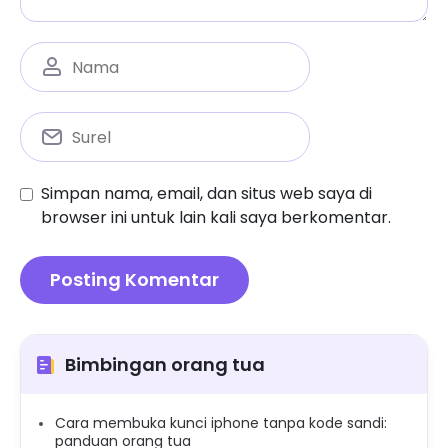
Simpan nama, email, dan situs web saya di
browser ini untuk lain kali saya berkomentar.
Bimbingan orang tua
Cara membuka kunci iphone tanpa kode sandi:
panduan orang tua