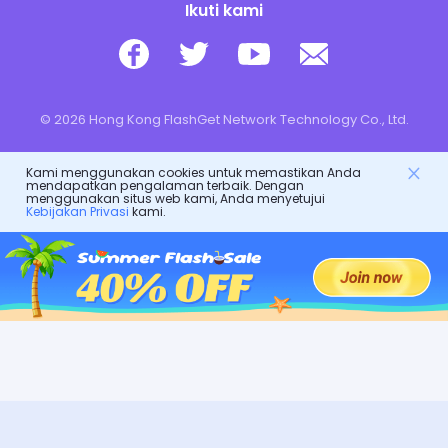
Ikuti kami
© 2026 Hong Kong FlashGet Network Technology Co., Ltd.
Kami menggunakan cookies untuk memastikan Anda
mendapatkan pengalaman terbaik. Dengan
menggunakan situs web kami, Anda menyetujui
Kebijakan Privasi
kami.