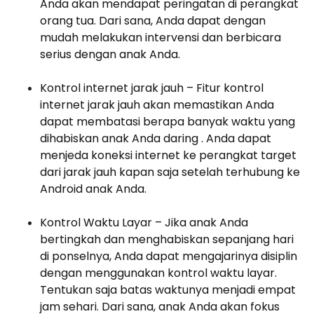
Anda akan mendapat peringatan di perangkat
orang tua. Dari sana, Anda dapat dengan
mudah melakukan intervensi dan berbicara
serius dengan anak Anda.
Kontrol internet jarak jauh – Fitur kontrol
internet jarak jauh akan memastikan Anda
dapat membatasi berapa banyak waktu yang
dihabiskan anak Anda daring . Anda dapat
menjeda koneksi internet ke perangkat target
dari jarak jauh kapan saja setelah terhubung ke
Android anak Anda.
Kontrol Waktu Layar – Jika anak Anda
bertingkah dan menghabiskan sepanjang hari
di ponselnya, Anda dapat mengajarinya disiplin
dengan menggunakan kontrol waktu layar.
Tentukan saja batas waktunya menjadi empat
jam sehari. Dari sana, anak Anda akan fokus