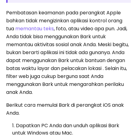
Pembatasan keamanan pada perangkat Apple
bahkan tidak mengizinkan aplikasi kontrol orang
tua
memantau teks
, foto, atau video apa pun. Jadi,
Anda tidak bisa menggunakan Bark untuk
memantau aktivitas sosial anak Anda. Meski begitu,
bukan berarti aplikasi ini tidak ada gunanya. Anda
dapat menggunakan Bark untuk bantuan dengan
batas waktu layar dan pelacakan lokasi . Selain itu,
filter web juga cukup berguna saat Anda
menggunakan Bark untuk mengarahkan perilaku
anak Anda.
Berikut cara memulai Bark di perangkat iOS anak
Anda.
Dapatkan PC Anda dan unduh aplikasi Bark
untuk Windows atau Mac.