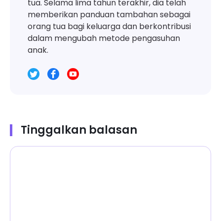
tua. Selama lima tahun terakhir, dia telah
memberikan panduan tambahan sebagai
orang tua bagi keluarga dan berkontribusi
dalam mengubah metode pengasuhan
anak.
Tinggalkan balasan