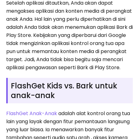
Setelah aplikasi ditautkan, Anda akan dapat
mengakses aplikasi dan konten media di perangkat
anak Anda. Hal lain yang perlu diperhatikan di sini
adalah Anda tidak akan menemukan aplikasi Bark di
Play Store. Kebijakan yang diperbarui dari Google
tidak mengizinkan aplikasi kontrol orang tua apa
pun untuk memantau konten media di perangkat
target. Jadi, Anda tidak bisa begitu saja mencari
aplikasi pengawasan seperti Bark di Play Store.
FlashGet Kids vs. Bark untuk
anak-anak
FlashGet Anak-Anak
adalah alat kontrol orang tua
lain yang layak dengan fitur pemantauan langsung
yang luar biasa. Ia menawarkan banyak fitur
tambahan seperti audio satu arah , akses kamera