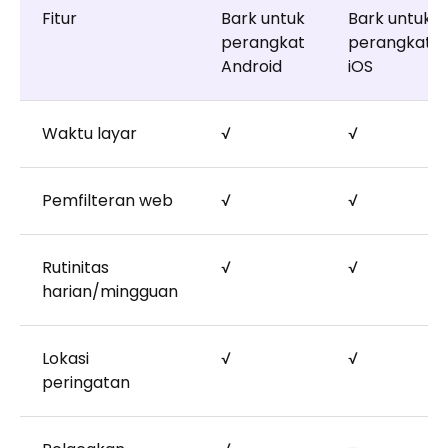
Fitur
Bark untuk
Bark untuk
perangkat
perangkat
Android
iOS
Waktu layar
√
√
Pemfilteran web
√
√
Rutinitas
√
√
harian/mingguan
Lokasi
√
√
peringatan