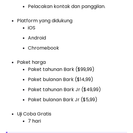
Pelacakan kontak dan panggilan.
Platform yang didukung
iOS
Android
Chromebook
Paket harga
Paket tahunan Bark ($99,99)
Paket bulanan Bark ($14,99)
Paket tahunan Bark Jr ($49,99)
Paket bulanan Bark Jr ($5,99)
Uji Coba Gratis
7 hari