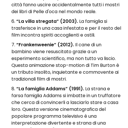
città fanno uscire accidentalmente tutti i mostri
dei libri di Pelle d'oca nel mondo reale.
“La villa stregata” (2003).
La famiglia si
trasferisce in una casa infestata e per il resto del
film incontra spiriti accoglienti e ostili.
“Frankenweenie” (2012).
Il cane di un
bambino viene resuscitato grazie a un
esperimento scientifico, ma non tutto va liscio.
Questa animazione stop-motion di Tim Burton è
un tributo insolito, inquietante e commovente ai
tradizionali film di mostri.
“La famiglia Addams” (1991).
La strana e
farsa famiglia Addams si imbatte in un truffatore
che cerca di convincerli a lasciarlo stare a casa
loro. Questa versione cinematografica del
popolare programma televisivo è una
interpretazione divertente e strana di una