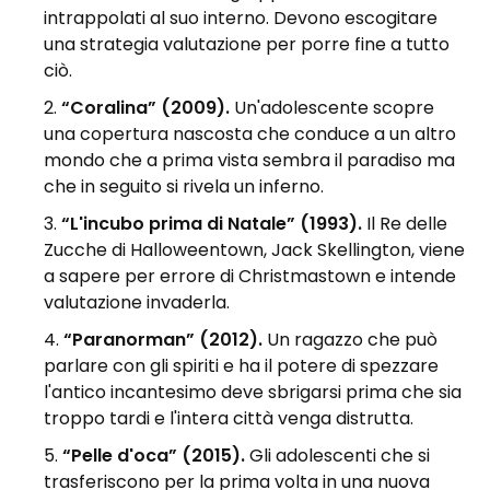
intrappolati al suo interno. Devono escogitare
una strategia valutazione per porre fine a tutto
ciò.
“Coralina” (2009).
Un'adolescente scopre
una copertura nascosta che conduce a un altro
mondo che a prima vista sembra il paradiso ma
che in seguito si rivela un inferno.
“L'incubo prima di Natale” (1993).
Il Re delle
Zucche di Halloweentown, Jack Skellington, viene
a sapere per errore di Christmastown e intende
valutazione invaderla.
“Paranorman” (2012).
Un ragazzo che può
parlare con gli spiriti e ha il potere di spezzare
l'antico incantesimo deve sbrigarsi prima che sia
troppo tardi e l'intera città venga distrutta.
“Pelle d'oca” (2015).
Gli adolescenti che si
trasferiscono per la prima volta in una nuova