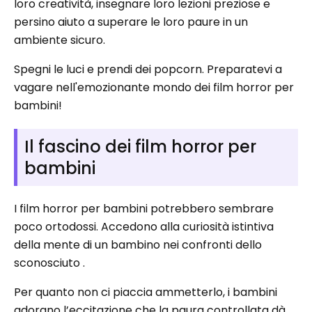
loro creatività, insegnare loro lezioni preziose e
persino aiuto a superare le loro paure in un
ambiente sicuro.
Spegni le luci e prendi dei popcorn. Preparatevi a
vagare nell'emozionante mondo dei film horror per
bambini!
Il fascino dei film horror per
bambini
I film horror per bambini potrebbero sembrare
poco ortodossi. Accedono alla curiosità istintiva
della mente di un bambino nei confronti dello
sconosciuto .
Per quanto non ci piaccia ammetterlo, i bambini
adorano l’eccitazione che la paura controllata dà