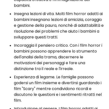
bambini.
Insegna lezioni di vita. Molti film horror adatti ai
bambini insegnano lezioni di amicizia, coraggio
e gestione della paura, nonché di adattabilità e
risoluzione dei problemi che aiuto i bambini a
sviluppare questi tratti.
Incoraggia il pensiero critico. Con i film horror i
bambini possono apprendere lo strumento
dell'analisi della trama, discernere le
motivazioni dei personaggi e fare una
distinzione tra il reale e l'irreale.
Esperienza di legame. Le famiglie possono
godersi un film insieme e divertirsi guardando i
film "Scary" mentre condividono ricordi e
discutono le questioni e i sentimenti ritratti nel
film.
Introduzione al genere. I film horror adatti ai