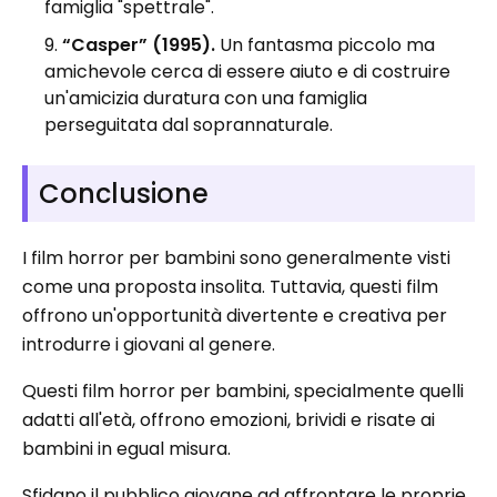
famiglia "spettrale".
“Casper” (1995).
Un fantasma piccolo ma
amichevole cerca di essere aiuto e di costruire
un'amicizia duratura con una famiglia
perseguitata dal soprannaturale.
Conclusione
I film horror per bambini sono generalmente visti
come una proposta insolita. Tuttavia, questi film
offrono un'opportunità divertente e creativa per
introdurre i giovani al genere.
Questi film horror per bambini, specialmente quelli
adatti all'età, offrono emozioni, brividi e risate ai
bambini in egual misura.
Sfidano il pubblico giovane ad affrontare le proprie