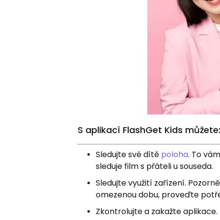
S aplikací FlashGet Kids můžete
Sledujte své dítě
poloha
. To vám
sleduje film s přáteli u souseda.
Sledujte využití zařízení. Pozorn
omezenou dobu, proveďte potř
Zkontrolujte a zakažte aplikace. P