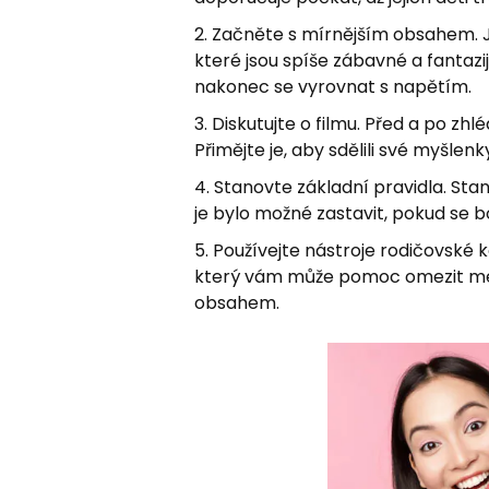
Začněte s mírnějším obsahem. 
které jsou spíše zábavné a fantaz
nakonec se vyrovnat s napětím.
Diskutujte o filmu. Před a po zh
Přimějte je, aby sdělili své myšlenk
Stanovte základní pravidla. Stan
je bylo možné zastavit, pokud se bo
Používejte nástroje rodičovské k
který vám může pomoc omezit medi
obsahem.