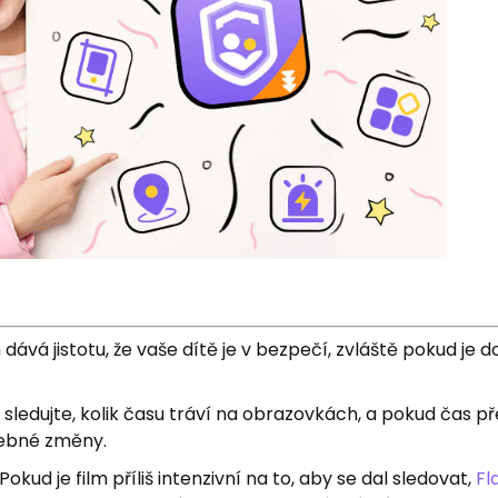
:
 dává jistotu, že vaše dítě je v bezpečí, zvláště pokud je 
ě sledujte, kolik času tráví na obrazovkách, a pokud čas p
ebné změny.
okud je film příliš intenzivní na to, aby se dal sledovat,
Fl