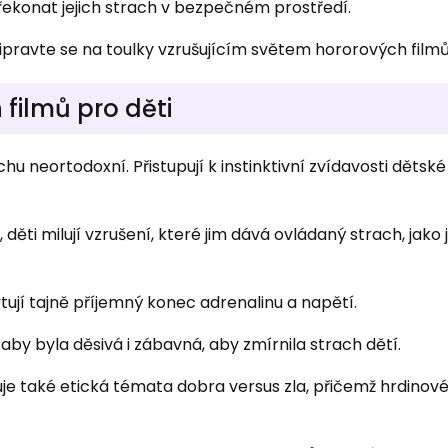
ekonat jejich strach v bezpečném prostředí.
řipravte se na toulky vzrušujícím světem hororových filmů
 filmů pro děti
hu neortodoxní. Přistupují k instinktivní zvídavosti dětské
 děti milují vzrušení, které jim dává ovládaný strach, jako j
tují tajně příjemný konec adrenalinu a napětí.
 aby byla děsivá i zábavná, aby zmírnila strach dětí.
je také etická témata dobra versus zla, přičemž hrdinové