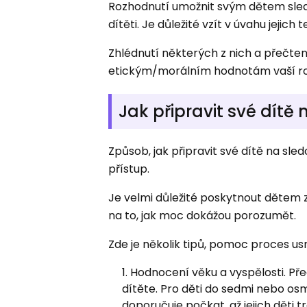
Rozhodnutí umožnit svým dětem sled
dítěti. Je důležité vzít v úvahu jejich
Zhlédnutí některých z nich a přečt
etickým/morálním hodnotám vaší rodi
Jak připravit své dítě
Způsob, jak připravit své dítě na sl
přístup.
Je velmi důležité poskytnout dětem 
na to, jak moc dokážou porozumět.
Zde je několik tipů, pomoc proces us
Hodnocení věku a vyspělosti. Př
dítěte. Pro děti do sedmi nebo osmi
doporučuje počkat, až jejich děti 