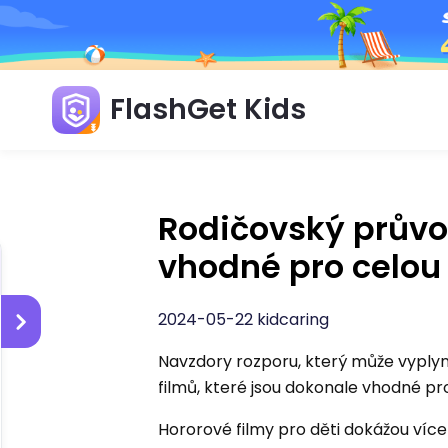
FlashGet Kids
Rodičovský průvod
vhodné pro celou
2024-05-22 kidcaring
Navzdory rozporu, který může vyplyn
filmů, které jsou dokonale vhodné pro
Hororové filmy pro děti dokážou více 