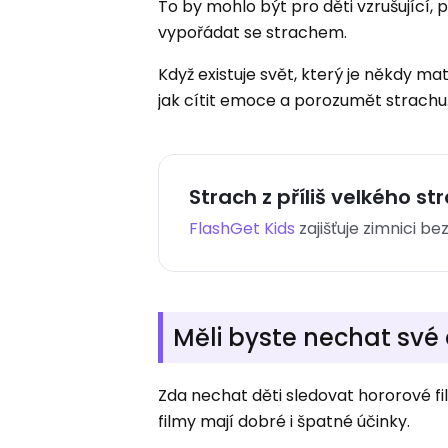
To by mohlo být pro děti vzrušující, p
vypořádat se strachem.
Když existuje svět, který je někdy m
jak cítit emoce a porozumět strachu
Strach z příliš velkého st
FlashGet Kids
zajišťuje zimnici bez
Měli byste nechat své 
Zda nechat děti sledovat hororové fi
filmy mají dobré i špatné účinky.