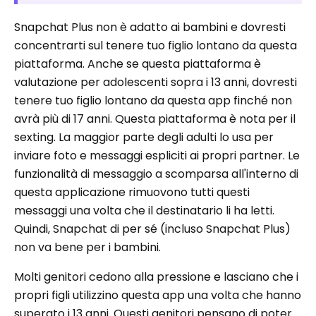
Snapchat Plus non è adatto ai bambini e dovresti
concentrarti sul tenere tuo figlio lontano da questa
piattaforma. Anche se questa piattaforma è
valutazione per adolescenti sopra i 13 anni, dovresti
tenere tuo figlio lontano da questa app finché non
avrà più di 17 anni. Questa piattaforma è nota per il
sexting. La maggior parte degli adulti lo usa per
inviare foto e messaggi espliciti ai propri partner. Le
funzionalità di messaggio a scomparsa all'interno di
questa applicazione rimuovono tutti questi
messaggi una volta che il destinatario li ha letti.
Quindi, Snapchat di per sé (incluso Snapchat Plus)
non va bene per i bambini.
Molti genitori cedono alla pressione e lasciano che i
propri figli utilizzino questa app una volta che hanno
superato i 13 anni. Questi genitori pensano di poter