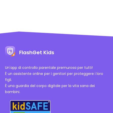
FlashGet Kids
Un'app di controllo parentale premurosa per tutti!
È un assistente online per i genitori per proteggere i loro
figli.
È una guardia del corpo digitale per la vita sana dei
bambini.