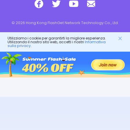
© 2026 Hong Kong FlashGet Network Technology Co., Ltd.
Utilizziamo i cookie per garantirti la migliore esperienza.
Utilizzando il nostro sito web, accetti i nostri
Informativa
sulla privacy
.