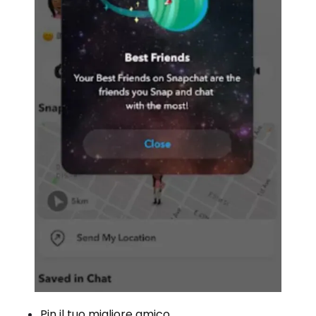
Pin il tuo migliore amico.