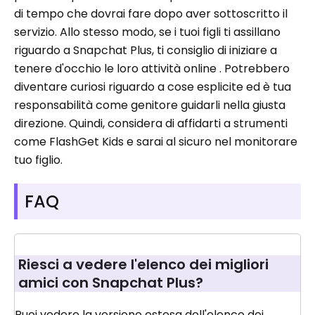
di tempo che dovrai fare dopo aver sottoscritto il
servizio. Allo stesso modo, se i tuoi figli ti assillano
riguardo a Snapchat Plus, ti consiglio di iniziare a
tenere d'occhio le loro attività online . Potrebbero
diventare curiosi riguardo a cose esplicite ed è tua
responsabilità come genitore guidarli nella giusta
direzione. Quindi, considera di affidarti a strumenti
come FlashGet Kids e sarai al sicuro nel monitorare
tuo figlio.
FAQ
Riesci a vedere l'elenco dei migliori
amici con Snapchat Plus?
Puoi vedere la versione estesa dell'elenco dei