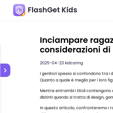
FlashGet Kids
Inciampare ragazz
considerazioni di 
2025-04-23 kidcaring
I genitori spesso si confondono tra i 
Quanto a quale è meglio per i loro figl
Mentre entrambi i titoli contengono 
distinti quando si tratta di design, ga
In questo articolo, confronteremo i ra