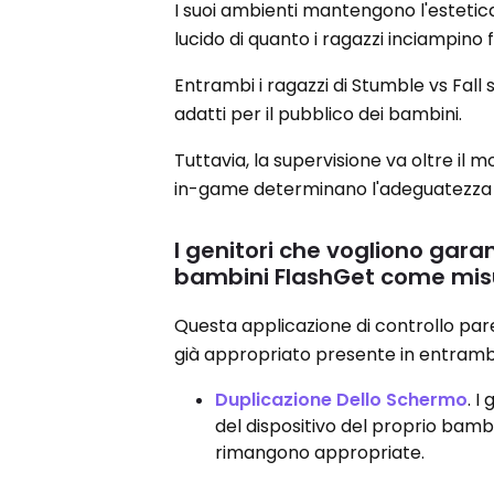
I suoi ambienti mantengono l'estetica
lucido di quanto i ragazzi inciampino
Entrambi i ragazzi di Stumble vs Fall 
adatti per il pubblico dei bambini.
Tuttavia, la supervisione va oltre il 
in-game determinano l'adeguatezza c
I genitori che vogliono garan
bambini FlashGet come misu
Questa applicazione di controllo paren
già appropriato presente in entrambi 
Duplicazione Dello Schermo
. 
del dispositivo del proprio bambin
rimangono appropriate.