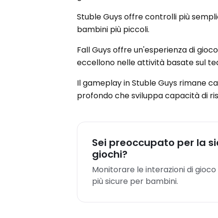
Stuble Guys offre controlli più sempl
bambini più piccoli.
Fall Guys offre un'esperienza di gio
eccellono nelle attività basate sul t
Il gameplay in Stuble Guys rimane c
profondo che sviluppa capacità di ris
Sei preoccupato per la sic
giochi?
Monitorare le interazioni di gioc
più sicure per bambini.