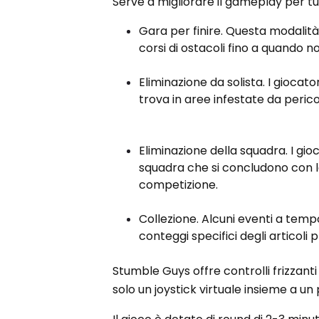
Serve a migliorare il gameplay per tutti
Gara per finire. Questa modalità
corsi di ostacoli fino a quando 
Eliminazione da solista. I gioca
trova in aree infestate da peric
Eliminazione della squadra. I gio
squadra che si concludono con l
competizione.
Collezione. Alcuni eventi a tempo
conteggi specifici degli articoli
Stumble Guys offre controlli frizzanti 
solo un joystick virtuale insieme a un 