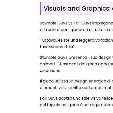
Visuals and Graphics:
Stumble Guys vs Fall Guys impiegano 
attraente per i giocatori di tutte le e
Tuttavia, esiste una leggera variazion
favoriscono di più.
Stumble Guys presenta il suo design v
animati. Gli ostacoli del gioco appai
dinamiche.
Il gioco utilizza un design energico di
elementi visivi simili a cartoni animat
Fall Guys adotta uno stile visivo fel
del fagiolo nel gioco è una figura ico