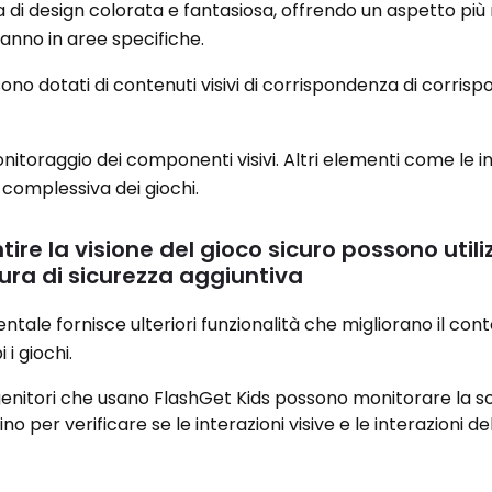
 di design colorata e fantasiosa, offrendo un aspetto più 
 fanno in aree specifiche.
sono dotati di contenuti visivi di corrispondenza di corris
monitoraggio dei componenti visivi. Altri elementi come le i
omplessiva dei giochi.
tire la visione del gioco sicuro possono utili
ra di sicurezza aggiuntiva
tale fornisce ulteriori funzionalità che migliorano il cont
i giochi.
I genitori che usano FlashGet Kids possono monitorare la
o per verificare se le interazioni visive e le interazioni de