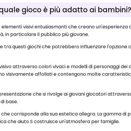
 quale gioco è più adatto ai bambini
elementi visivi entusiasmanti che creano un'esperienza di
tà, in particolare il pubblico più giovane.
e tra questi giochi che potrebbero influenzare l'opzione c
isivo attraverso colori vivaci e modelli di personaggi dei 
ono visivamente affollati e contengono molte caratteristi
 presentazione che si rivolge ai giovani giocatori attraverso
i di base.
ice che corrisponde alla sua estetica allegra. La gamma di
nica che aiuto S costruisce un'atmosfera per famiglie.