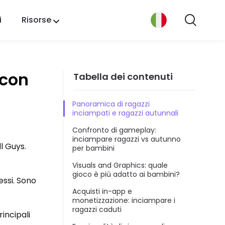
i
Risorse
 con
Tabella dei contenuti
Panoramica di ragazzi
inciampati e ragazzi autunnali
Confronto di gameplay:
inciampare ragazzi vs autunno
l Guys.
per bambini
Visuals and Graphics: quale
gioco è più adatto ai bambini?
essi. Sono
Acquisti in-app e
monetizzazione: inciampare i
ragazzi caduti
incipali