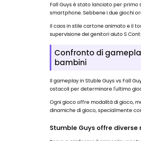
Fall Guys è stato lanciato per primo
smartphone. Sebbene i due giochi or
Il caos in stile cartone animato e il t
supervisione dei genitori aiuto S Co
Confronto di gameplay
bambini
Il gameplay in Stuble Guys vs Fall Guy
ostacoli per determinare l'ultimo gi
Ogni gioco offre modalità di gioco, 
dinamiche di gioco, specialmente con
Stumble Guys offre diverse