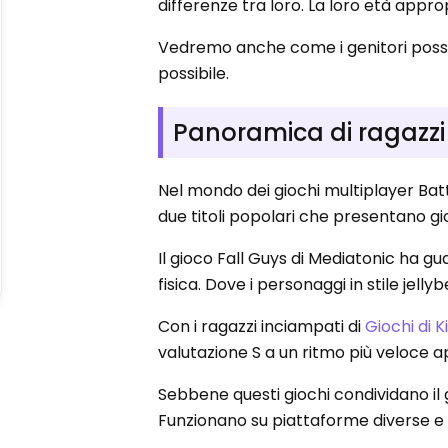
differenze tra loro. La loro età appr
Vedremo anche come i genitori possono
possibile.
Panoramica di ragazzi 
Nel mondo dei giochi multiplayer Bat
due titoli popolari che presentano gi
Il gioco Fall Guys di Mediatonic ha g
fisica. Dove i personaggi in stile jelly
Con i ragazzi inciampati di
Giochi di K
valutazione S a un ritmo più veloce a
Sebbene questi giochi condividano i
Funzionano su piattaforme diverse e mo