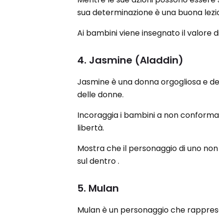
sua determinazione è una buona lezione
Ai bambini viene insegnato il valore 
4. Jasmine (Aladdin)
Jasmine è una donna orgogliosa e det
delle donne.
Incoraggia i bambini a non conformars
libertà.
Mostra che il personaggio di uno non
sul dentro .
5. Mulan
Mulan è un personaggio che rappresen