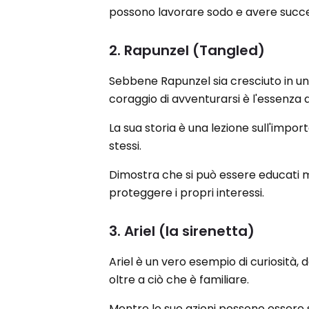
possono lavorare sodo e avere succ
2. Rapunzel (Tangled)
Sebbene Rapunzel sia cresciuto in una
coraggio di avventurarsi è l'essenza d
La sua storia è una lezione sull'impor
stessi.
Dimostra che si può essere educati 
proteggere i propri interessi.
3. Ariel (la sirenetta)
Ariel è un vero esempio di curiosità,
oltre a ciò che è familiare.
Mentre le sue azioni possono essere s