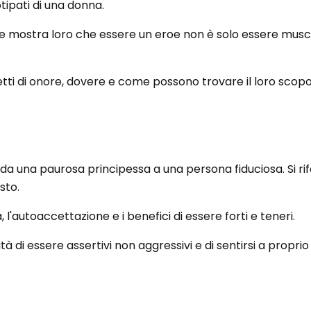
otipati di una donna.
 e mostra loro che essere un eroe non è solo essere mus
tti di onore, dovere e come possono trovare il loro scopo
a da una paurosa principessa a una persona fiduciosa. Si ri
sto.
, l'autoaccettazione e i benefici di essere forti e teneri.
à di essere assertivi non aggressivi e di sentirsi a propri