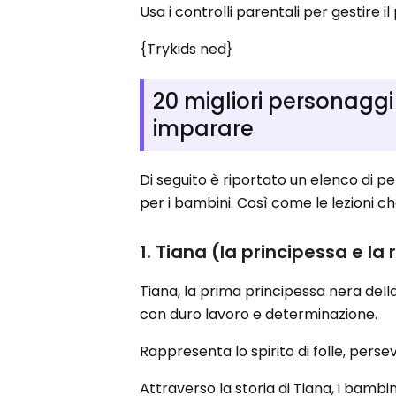
Usa i controlli parentali per gestire i
{Trykids ned}
20 migliori personaggi
imparare
Di seguito è riportato un elenco di p
per i bambini. Così come le lezioni c
1. Tiana (la principessa e la
Tiana, la prima principessa nera della
con duro lavoro e determinazione.
Rappresenta lo spirito di folle, persev
Attraverso la storia di Tiana, i bamb