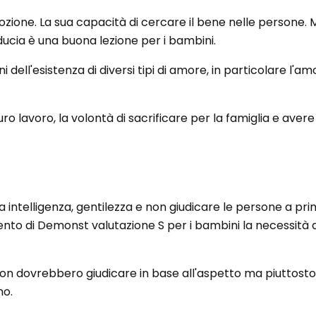
ozione. La sua capacità di cercare il bene nelle persone.
iducia è una buona lezione per i bambini.
 dell'esistenza di diversi tipi di amore, in particolare l'am
ro lavoro, la volontà di sacrificare per la famiglia e aver
sua intelligenza, gentilezza e non giudicare le persone a pri
ento di Demonst valutazione S per i bambini la necessità di
n dovrebbero giudicare in base all'aspetto ma piuttosto
no.