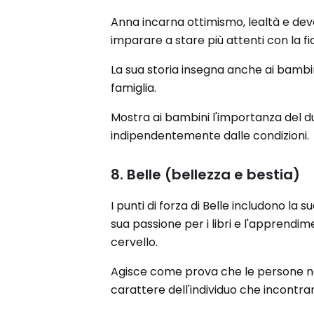
Anna incarna ottimismo, lealtà e dev
imparare a stare più attenti con la f
La sua storia insegna anche ai bambini
famiglia.
Mostra ai bambini l'importanza del du
indipendentemente dalle condizioni.
8. Belle (bellezza e bestia)
I punti di forza di Belle includono la 
sua passione per i libri e l'apprendim
cervello.
Agisce come prova che le persone no
carattere dell'individuo che incontra