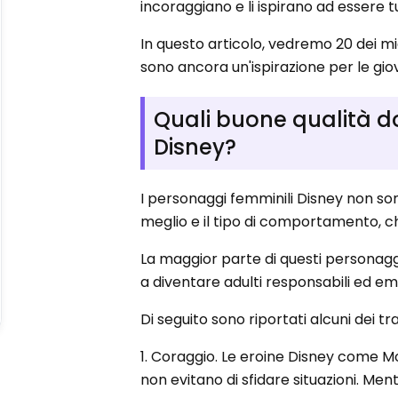
incoraggiano e li ispirano ad essere t
In questo articolo, vedremo 20 dei mi
sono ancora un'ispirazione per le giov
Quali buone qualità d
Disney?
I personaggi femminili Disney non so
meglio e il tipo di comportamento, ch
La maggior parte di questi personaggi
a diventare adulti responsabili ed em
Di seguito sono riportati alcuni dei tr
1. Coraggio. Le eroine Disney come
non evitano di sfidare situazioni. Me