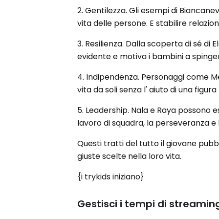
2. Gentilezza. Gli esempi di Biancan
vita delle persone. E stabilire relazi
3. Resilienza. Dalla scoperta di sé di E
evidente e motiva i bambini a spinger
4. Indipendenza. Personaggi come M
vita da soli senza l' aiuto di una figu
5. Leadership. Nala e Raya possono e
lavoro di squadra, la perseveranza e 
Questi tratti del tutto il giovane pubb
giuste scelte nella loro vita.
{i trykids iniziano}
Gestisci i tempi di streaming 