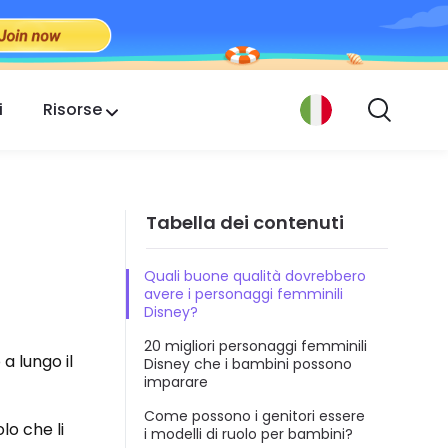
i
Risorse
Tabella dei contenuti
Quali buone qualità dovrebbero
avere i personaggi femminili
Disney?
20 migliori personaggi femminili
a lungo il
Disney che i bambini possono
imparare
Come possono i genitori essere
lo che li
i modelli di ruolo per bambini?