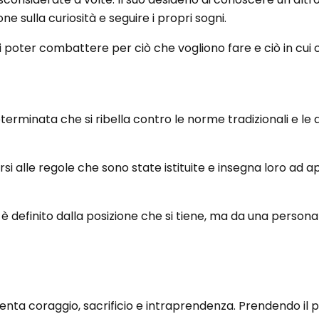
 sulla curiosità e seguire i propri sogni.
di poter combattere per ciò che vogliono fare e ciò in cui
erminata che si ribella contro le norme tradizionali e le 
i alle regole che sono state istituite e insegna loro ad a
 è definito dalla posizione che si tiene, ma da una perso
ta coraggio, sacrificio e intraprendenza. Prendendo il p