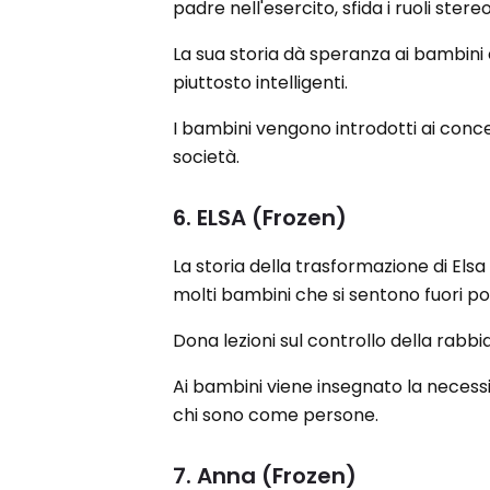
padre nell'esercito, sfida i ruoli stere
La sua storia dà speranza ai bambini
piuttosto intelligenti.
I bambini vengono introdotti ai conce
società.
6. ELSA (Frozen)
La storia della trasformazione di Els
molti bambini che si sentono fuori po
Dona lezioni sul controllo della rabbia
Ai bambini viene insegnato la necessit
chi sono come persone.
7. Anna (Frozen)