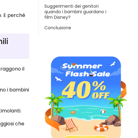
Suggerimenti dei genitori
quando i bambini guardano i
o. E perché
film Disney?
Conclusione
ili
traggono il
ano i bambini
timolanti.
ggiosi che