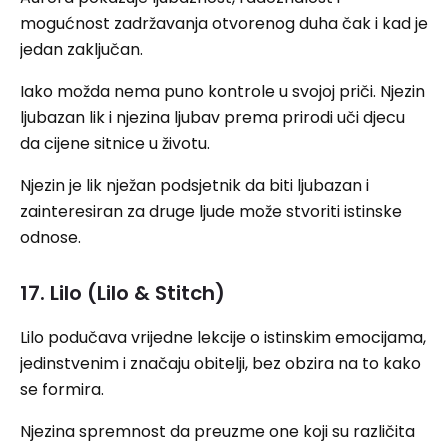
mogućnost zadržavanja otvorenog duha čak i kad je
jedan zaključan.
Iako možda nema puno kontrole u svojoj priči. Njezin
ljubazan lik i njezina ljubav prema prirodi uči djecu
da cijene sitnice u životu.
Njezin je lik nježan podsjetnik da biti ljubazan i
zainteresiran za druge ljude može stvoriti istinske
odnose.
17. Lilo (Lilo & Stitch)
Lilo podučava vrijedne lekcije o istinskim emocijama,
jedinstvenim i značaju obitelji, bez obzira na to kako
se formira.
Njezina spremnost da preuzme one koji su različita