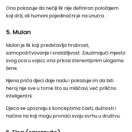
Ona pokazuje da nečiji lik nije definiran položajem
koji drži, ali humani pojedinačni je na unutra .
5. Mulan
Mulan je lik koji predstavlja hrabrost,
samopožrtvovanje i snalažljivost. Zauzimajući mjesto
svog oca u vojsci, ona prkosi stereotipnim ulogama
žene.
Njena priča djeci daje nadu i pokazuje im da biti
heroj nije sve u tome što su mišićavi, već prilično
inteligentni.
Djeca se upoznaju s konceptima časti, dužnosti i
načina na koji mogu pronaći svoju svrhu u društvu.