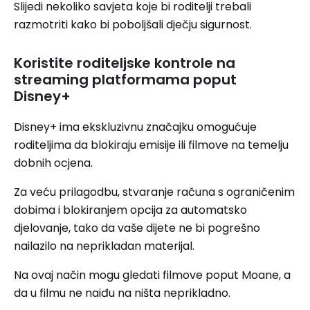
Slijedi nekoliko savjeta koje bi roditelji trebali
razmotriti kako bi poboljšali dječju sigurnost.
Koristite roditeljske kontrole na
streaming platformama poput
Disney+
Disney+ ima ekskluzivnu značajku omogućuje
roditeljima da blokiraju emisije ili filmove na temelju
dobnih ocjena.
Za veću prilagodbu, stvaranje računa s ograničenim
dobima i blokiranjem opcija za automatsko
djelovanje, tako da vaše dijete ne bi pogrešno
nailazilo na neprikladan materijal.
Na ovaj način mogu gledati filmove poput Moane, a
da u filmu ne naiđu na ništa neprikladno.