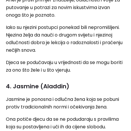
putovanje u potrazi za novim iskustvima izvan
onoga što je poznato.
Iako su njezini postupci ponekad bili nepromišljeni.
Njezina želja da nauči o drugom svijetu i njezinoj
odlučnosti dobra je lekcija o radoznalosti i praćenju
nečijih snova.
Djeca se podučavaju u vrijednosti da se mogu boriti
za ono što žele i u što vjeruju.
4. Jasmine (Aladdin)
Jasmine je ponosna i odlučna žena koja se pobuni
protiv tradicionalnih normi i očekivanja žena.
Ona potiče djecu da se ne podudaraju s pravilima
koja su postavljena i uči ih da cijene slobodu.