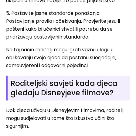
uključiti u njihove hobije. To potiče prijateljstvo.
5. Postavite jasne standarde ponašanja.
Postavljanje pravila i očekivanja. Provjerite jesu li
pošteni kako bi učenici shvatili potrebu da se
pridržavaju postavljenih standarda.
Na taj način roditelji mogu igrati važnu ulogu u
oblikovanju svoje djece da postanu suosjećajni,
samouvjereni i odgovorni pojedinci.
Roditeljski savjeti kada djeca
gledaju Disneyjeve filmove?
Dok djeca uživaju u Disneyjevim filmovima, roditelji
mogu sudjelovati u tome što iskustvo učini što
sigurnijim.