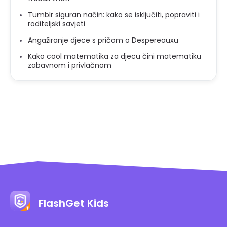
Tumblr siguran način: kako se isključiti, popraviti i
roditeljski savjeti
Angažiranje djece s pričom o Despereauxu
Kako cool matematika za djecu čini matematiku
zabavnom i privlačnom
FlashGet Kids