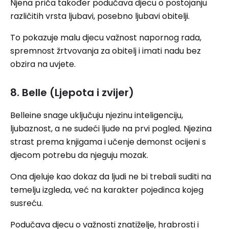
Njena priča također podučava djecu o postojanju
različitih vrsta ljubavi, posebno ljubavi obitelji.
To pokazuje malu djecu važnost napornog rada,
spremnost žrtvovanja za obitelj i imati nadu bez
obzira na uvjete.
8. Belle (Ljepota i zvijer)
Belleine snage uključuju njezinu inteligenciju,
ljubaznost, a ne sudeći ljude na prvi pogled. Njezina
strast prema knjigama i učenje demonst ocijeni s
djecom potrebu da njeguju mozak.
Ona djeluje kao dokaz da ljudi ne bi trebali suditi na
temelju izgleda, već na karakter pojedinca kojeg
susreću.
Podučava djecu o važnosti znatiželje, hrabrosti i