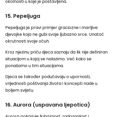
okolnosti u koje je postavljena.
15. Pepeljuga
Pepeljuga je pravi primjer graciozne i marljive
djevojke koja ne gubi svoje ljubazno srce. Unatoč
okrutnosti svoje očuh.
Kroz njezinu priču djeca saznaju da lik nije definiran
situacijom u kojoj se nalazimo. Već kako se
ponašamo u tim situacijama.
Djeca se također podučavaju o upornosti,
vrijednosti poštivanja života i koncepti nade u
boljem svijetu.
16. Aurora (uspavana ljepotica)
Aurora pokazuje ljubaznost, radoznalost i