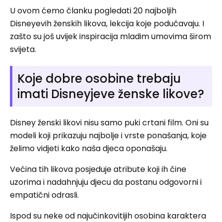
U ovom ćemo članku pogledati 20 najboljih
Disneyevih ženskih likova, lekcija koje podučavaju. I
zašto su još uvijek inspiracija mladim umovima širom
svijeta.
Koje dobre osobine trebaju
imati Disneyjeve ženske likove?
Disney ženski likovi nisu samo puki crtani film. Oni su
modeli koji prikazuju najbolje i vrste ponašanja, koje
želimo vidjeti kako naša djeca oponašaju.
Većina tih likova posjeduje atribute koji ih čine
uzorima i nadahnjuju djecu da postanu odgovorni i
empatični odrasli.
Ispod su neke od najučinkovitijih osobina karaktera