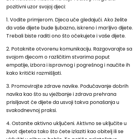
pozitivni uzor svojoj djeci:
1. Vodite primjerom. Djeca uče gledajući. Ako želite
da vaše dijete bude ljubazno, iskreno i marljivo dijete.
Trebali biste raditi ono što očekujete i vaše dijete.
2. Potaknite otvorenu komunikaciju. Razgovarajte sa
svojom djecom o različitim stvarima poput
empatije, izbora i ispravnog i pogrešnog i naučite ih
kako kritički razmišljati.
3. Promovirajte zdrave navike. Podučavanje dobrih
navika kao što su vježbanje i zdrava prehrana
prisiljavat će dijete da usvoji takva ponašanja u
svakodnevnoj praksi.
4. Ostanite aktivno uključeni. Aktivno se uključite u
život djeteta tako što ćete izlaziti kao obitelj ili se