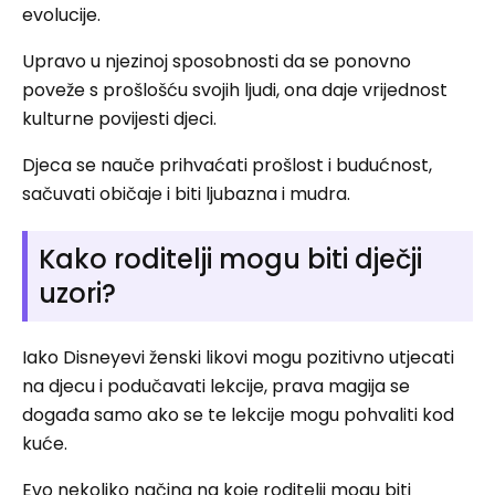
evolucije.
Upravo u njezinoj sposobnosti da se ponovno
poveže s prošlošću svojih ljudi, ona daje vrijednost
kulturne povijesti djeci.
Djeca se nauče prihvaćati prošlost i budućnost,
sačuvati običaje i biti ljubazna i mudra.
Kako roditelji mogu biti dječji
uzori?
Iako Disneyevi ženski likovi mogu pozitivno utjecati
na djecu i podučavati lekcije, prava magija se
događa samo ako se te lekcije mogu pohvaliti kod
kuće.
Evo nekoliko načina na koje roditelji mogu biti