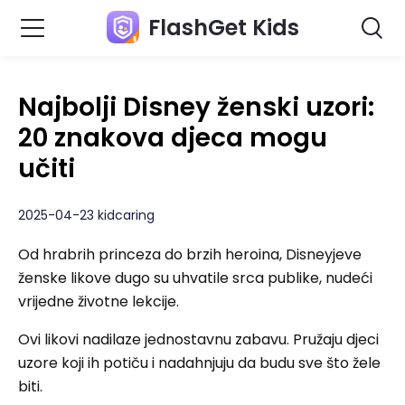
FlashGet Kids
Najbolji Disney ženski uzori:
20 znakova djeca mogu
učiti
2025-04-23 kidcaring
Od hrabrih princeza do brzih heroina, Disneyjeve
ženske likove dugo su uhvatile srca publike, nudeći
vrijedne životne lekcije.
Ovi likovi nadilaze jednostavnu zabavu. Pružaju djeci
uzore koji ih potiču i nadahnjuju da budu sve što žele
biti.