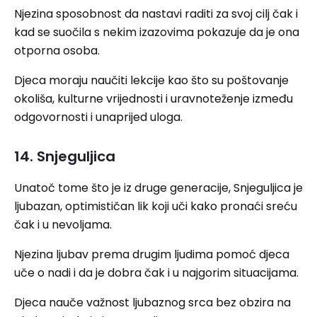
Njezina sposobnost da nastavi raditi za svoj cilj čak i
kad se suočila s nekim izazovima pokazuje da je ona
otporna osoba.
Djeca moraju naučiti lekcije kao što su poštovanje
okoliša, kulturne vrijednosti i uravnoteženje između
odgovornosti i unaprijed uloga.
14. Snjeguljica
Unatoč tome što je iz druge generacije, Snjeguljica je
ljubazan, optimističan lik koji uči kako pronaći sreću
čak i u nevoljama.
Njezina ljubav prema drugim ljudima pomoć djeca
uče o nadi i da je dobra čak i u najgorim situacijama.
Djeca nauče važnost ljubaznog srca bez obzira na