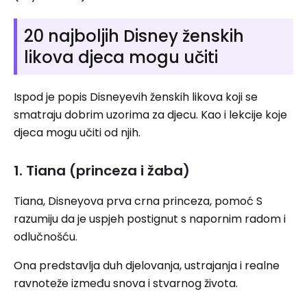
20 najboljih Disney ženskih
likova djeca mogu učiti
Ispod je popis Disneyevih ženskih likova koji se
smatraju dobrim uzorima za djecu. Kao i lekcije koje
djeca mogu učiti od njih.
1. Tiana (princeza i žaba)
Tiana, Disneyova prva crna princeza, pomoć S
razumiju da je uspjeh postignut s napornim radom i
odlučnošću.
Ona predstavlja duh djelovanja, ustrajanja i realne
ravnoteže između snova i stvarnog života.