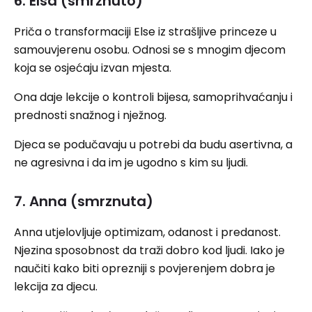
6. Elsa (smrznuto)
Priča o transformaciji Else iz strašljive princeze u
samouvjerenu osobu. Odnosi se s mnogim djecom
koja se osjećaju izvan mjesta.
Ona daje lekcije o kontroli bijesa, samoprihvaćanju i
prednosti snažnog i nježnog.
Djeca se podučavaju u potrebi da budu asertivna, a
ne agresivna i da im je ugodno s kim su ljudi.
7. Anna (smrznuta)
Anna utjelovljuje optimizam, odanost i predanost.
Njezina sposobnost da traži dobro kod ljudi. Iako je
naučiti kako biti oprezniji s povjerenjem dobra je
lekcija za djecu.