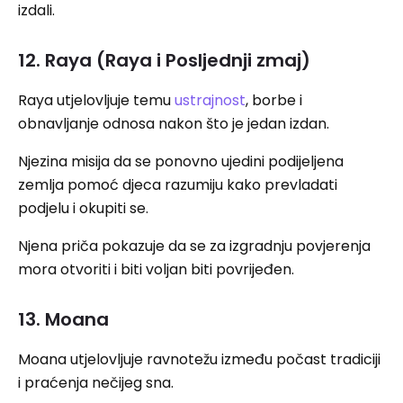
izdali.
12. Raya (Raya i Posljednji zmaj)
Raya utjelovljuje temu
ustrajnost
, borbe i
obnavljanje odnosa nakon što je jedan izdan.
Njezina misija da se ponovno ujedini podijeljena
zemlja pomoć djeca razumiju kako prevladati
podjelu i okupiti se.
Njena priča pokazuje da se za izgradnju povjerenja
mora otvoriti i biti voljan biti povrijeđen.
13. Moana
Moana utjelovljuje ravnotežu između počast tradiciji
i praćenja nečijeg sna.