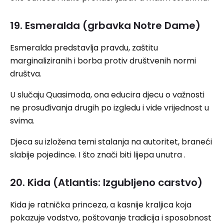
19. Esmeralda (grbavka Notre Dame)
Esmeralda predstavlja pravdu, zaštitu
marginaliziranih i borba protiv društvenih normi
društva.
U slučaju Quasimoda, ona educira djecu o važnosti
ne prosuđivanja drugih po izgledu i vide vrijednost u
svima.
Djeca su izložena temi stalanja na autoritet, braneći
slabije pojedince. I što znači biti lijepa unutra .
20. Kida (Atlantis: Izgubljeno carstvo)
Kida je ratnička princeza, a kasnije kraljica koja
pokazuje vodstvo, poštovanje tradicija i sposobnost