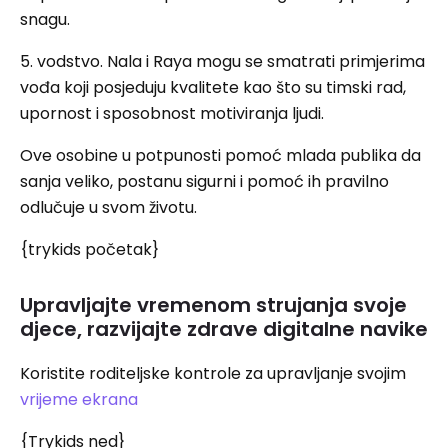
snagu.
5. vodstvo. Nala i Raya mogu se smatrati primjerima
vođa koji posjeduju kvalitete kao što su timski rad,
upornost i sposobnost motiviranja ljudi.
Ove osobine u potpunosti pomoć mlada publika da
sanja veliko, postanu sigurni i pomoć ih pravilno
odlučuje u svom životu.
{trykids početak}
Upravljajte vremenom strujanja svoje
djece, razvijajte zdrave digitalne navike
Koristite roditeljske kontrole za upravljanje svojim
vrijeme ekrana
{Trykids ned}