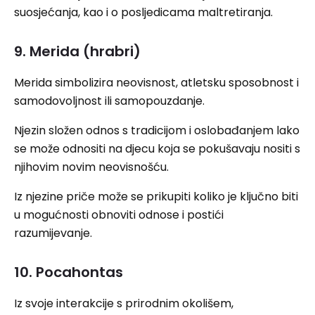
suosjećanja, kao i o posljedicama maltretiranja.
9. Merida (hrabri)
Merida simbolizira neovisnost, atletsku sposobnost i
samodovoljnost ili samopouzdanje.
Njezin složen odnos s tradicijom i oslobađanjem lako
se može odnositi na djecu koja se pokušavaju nositi s
njihovim novim neovisnošću.
Iz njezine priče može se prikupiti koliko je ključno biti
u mogućnosti obnoviti odnose i postići
razumijevanje.
10. Pocahontas
Iz svoje interakcije s prirodnim okolišem,