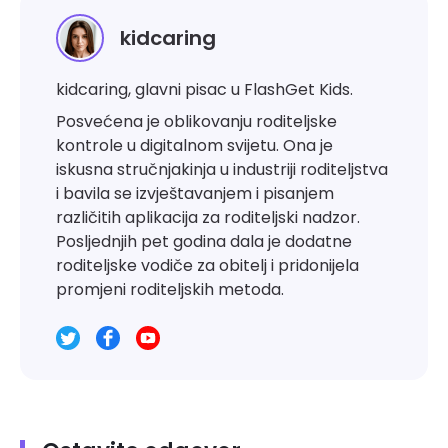
kidcaring
kidcaring, glavni pisac u FlashGet Kids.
Posvećena je oblikovanju roditeljske
kontrole u digitalnom svijetu. Ona je
iskusna stručnjakinja u industriji roditeljstva
i bavila se izvještavanjem i pisanjem
različitih aplikacija za roditeljski nadzor.
Posljednjih pet godina dala je dodatne
roditeljske vodiče za obitelj i pridonijela
promjeni roditeljskih metoda.