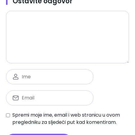
Ostavite odgovor
Spremi moje ime, email i web stranicu u ovom
pregledniku za sljedeći put kad komentiram.