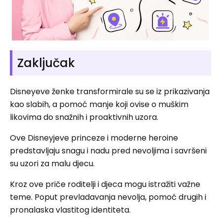
Zaključak
Disneyeve ženke transformirale su se iz prikazivanja
kao slabih, a pomoć manje koji ovise o muškim
likovima do snažnih i proaktivnih uzora.
Ove Disneyjeve princeze i moderne heroine
predstavljaju snagu i nadu pred nevoljima i savršeni
su uzori za malu djecu.
Kroz ove priče roditelji i djeca mogu istražiti važne
teme. Poput prevladavanja nevolja, pomoć drugih i
pronalaska vlastitog identiteta.