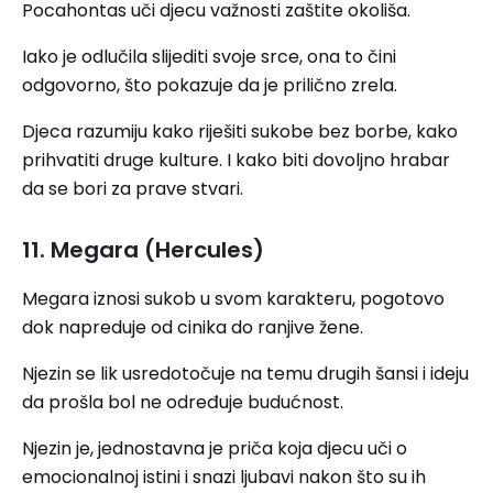
Pocahontas uči djecu važnosti zaštite okoliša.
Iako je odlučila slijediti svoje srce, ona to čini
odgovorno, što pokazuje da je prilično zrela.
Djeca razumiju kako riješiti sukobe bez borbe, kako
prihvatiti druge kulture. I kako biti dovoljno hrabar
da se bori za prave stvari.
11. Megara (Hercules)
Megara iznosi sukob u svom karakteru, pogotovo
dok napreduje od cinika do ranjive žene.
Njezin se lik usredotočuje na temu drugih šansi i ideju
da prošla bol ne određuje budućnost.
Njezin je, jednostavna je priča koja djecu uči o
emocionalnoj istini i snazi ​​ljubavi nakon što su ih