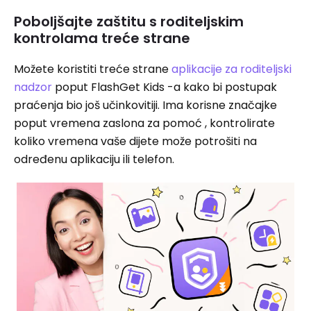
Poboljšajte zaštitu s roditeljskim
kontrolama treće strane
Možete koristiti treće strane
aplikacije za roditeljski
nadzor
poput FlashGet Kids -a kako bi postupak
praćenja bio još učinkovitiji. Ima korisne značajke
poput vremena zaslona za pomoć , kontrolirate
koliko vremena vaše dijete može potrošiti na
određenu aplikaciju ili telefon.