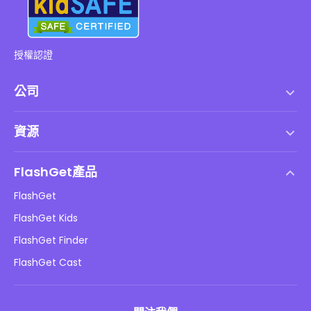
授權認證
公司
服務條款
資源
最終用戶許可協議
幫助中心
DMCA 政策
FlashGet產品
如何
隱私政策
FlashGet
部落格
FlashGet Kids
廣告政策
兒童在線安全
FlashGet Finder
不要出售我的資訊
下載
FlashGet Cast