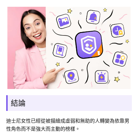
結論
迪士尼女性已經從被描繪成虛弱和無助的人轉變為依靠男
性角色而不是強大而主動的榜樣。