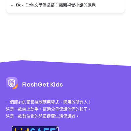
Doki Doki文學俱樂部：揭開視覺小說的感覺
FlashGet Kids
一個關心的家長控制應用程式，適用於所有人！
這是一款線上助手，幫助父母保護他們的孩子。
這是一款數位化的兒童健康生活保護者。