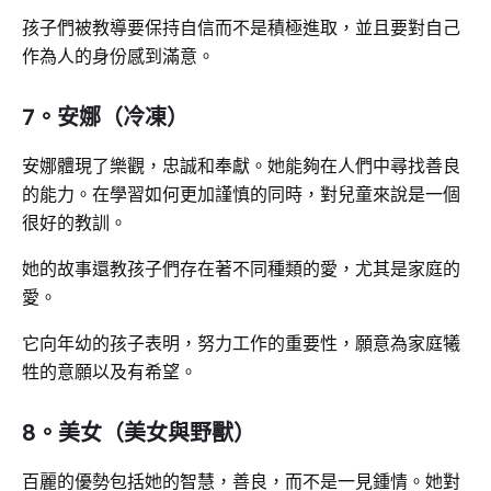
孩子們被教導要保持​​自信而不是積極進取，並且要對自己
作為人的身份感到滿意。
7。安娜（冷凍）
安娜體現了樂觀，忠誠和奉獻。她能夠在人們中尋找善良
的能力。在學習如何更加謹慎的同時，對兒童來說是一個
很好的教訓。
她的故事還教孩子們存在著不同種類的愛，尤其是家庭的
愛。
它向年幼的孩子表明，努力工作的重要性，願意為家庭犧
牲的意願以及有希望。
8。美女（美女與野獸）
百麗的優勢包括她的智慧，善良，而不是一見鍾情。她對