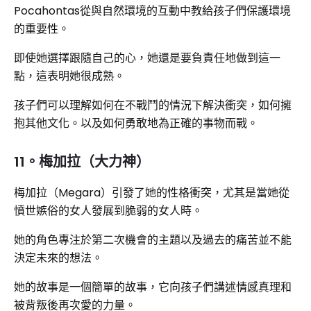
Pocahontas從與自然環境的互動中教給孩子們保護環境
的重要性。
即使她選擇跟隨自己的心，她還是要負責任地做到這一
點，這表明她很成熟。
孩子們可以理解如何在不戰鬥的情況下解決衝突，如何擁
抱其他文化。以及如何勇敢地為正確的事物而戰。
11。梅加拉（大力神）
梅加拉（Megara）引發了她的性格衝突，尤其是當她從
憤世嫉俗的女人發展到脆弱的女人時。
她的角色專注於第二次機會的主題以及過去的痛苦並不能
決定未來的想法。
她的故事是一個簡單的故事，它向孩子們講述情感真理和
被背叛後再次愛的力量。