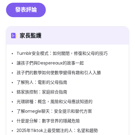
家長監護
Tumblr安全模式：如何關閉，修復和父母的技巧
讓孩子們與Despereaux的故事一起
孩子們的數學如何使數學變得有趣和引人入勝
了解狗人：電影的父母指南
鉻家族控制：家庭綜合指南
光環耕種：概念，風險和父母應該知道的
了解omegle聊天：安全提示和替代方案
什麼是分解：數字世界的隱藏危險
2025年Tiktok上最受關注的人：名望和趨勢