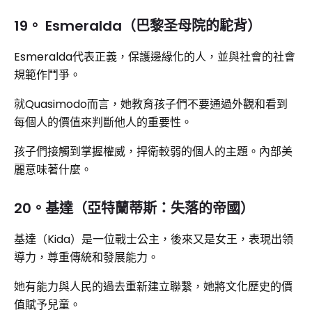
19。 Esmeralda（巴黎圣母院的駝背）
Esmeralda代表正義，保護邊緣化的人，並與社會的社會
規範作鬥爭。
就Quasimodo而言，她教育孩子們不要通過外觀和看到
每個人的價值來判斷他人的重要性。
孩子們接觸到掌握權威，捍衛較弱的個人的主題。內部美
麗意味著什麼。
20。基達（亞特蘭蒂斯：失落的帝國）
基達（Kida）是一位戰士公主，後來又是女王，表現出領
導力，尊重傳統和發展能力。
她有能力與人民的過去重新建立聯繫，她將文化歷史的價
值賦予兒童。