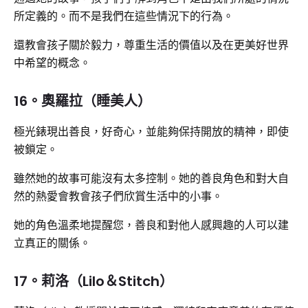
所定義的。而不是我們在這些情況下的行為。
還教會孩子關於毅力，尊重生活的價值以及在更美好世界
中希望的概念。
16。奧羅拉（睡美人）
極光錶現出善良，好奇心，並能夠保持開放的精神，即使
被鎖定。
雖然她的故事可能沒有太多控制。她的善良角色和對大自
然的熱愛會教會孩子們欣賞生活中的小事。
她的角色溫柔地提醒您，善良和對他人感興趣的人可以建
立真正的關係。
17。莉洛（Lilo＆Stitch）