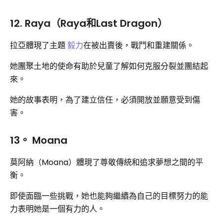
12. Raya（Raya和Last Dragon）
拉亞體現了主題
毅力
在被出賣後，戰鬥和重建關係。
她團聚土地的使命有助於兒童了解如何克服分裂並團結起
來。
她的故事表明，為了建立信任，必須開放並願意受到傷
害。
13。 Moana
莫阿納（Moana）體現了尊敬傳統和追求夢想之間的平
衡。
即使面臨一些挑戰，她也能夠繼續為自己的目標努力的能
力表明她是一個有力的人。