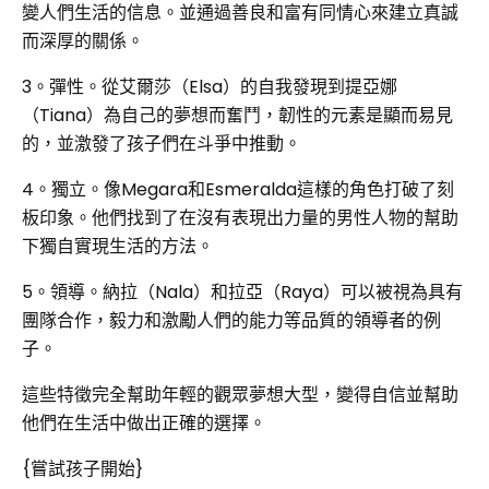
變人們生活的信息。並通過善良和富有同情心來建立真誠
而深厚的關係。
3。彈性。從艾爾莎（Elsa）的自我發現到提亞娜
（Tiana）為自己的夢想而奮鬥，韌性的元素是顯而易見
的，並激發了孩子們在斗爭中推動。
4。獨立。像Megara和Esmeralda這樣的角色打破了刻
板印象。他們找到了在沒有表現出力量的男性人物的幫助
下獨自實現生活的方法。
5。領導。納拉（Nala）和拉亞（Raya）可以被視為具有
團隊合作，毅力和激勵人們的能力等品質的領導者的例
子。
這些特徵完全幫助年輕的觀眾夢想大型，變得自信並幫助
他們在生活中做出正確的選擇。
{嘗試孩子開始}