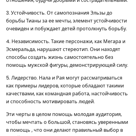
отношения, будучи добрыми и сострадательными.
3. Устойчивость. От самопознания Эльзы до
борьбы Тианы за ее мечты, элемент устойчивости
очевиден и побуждает детей протолкнуть борьбу.
4. Независимость. Такие персонажи, как Мегара и
Эсмеральда, нарушают стереотип. Они находят
способы создать жизнь самостоятельно без
помощь мужской фигуры, демонстрирующей силу.
5. Лидерство. Нала и Рая могут рассматриваться
как примеры лидеров, которые обладают такими
качествами, как командная работа, настойчивость
и способность мотивировать людей.
Эти черты в целом помощь молодая аудитория,
чтобы мечтать о большой, становясь уверенными
в помощь , что они делают правильный выбор в