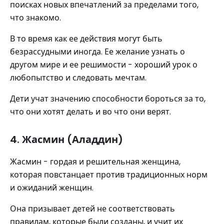
поисках новых впечатлений за пределами того,
что знакомо.
В то время как ее действия могут быть
безрассудными иногда. Ее желание узнать о
другом мире и ее решимости - хороший урок о
любопытство и следовать мечтам.
Дети учат значению способности бороться за то,
что они хотят делать и во что они верят.
4. Жасмин (Аладдин)
Жасмин - гордая и решительная женщина,
которая повстанцает против традиционных норм
и ожиданий женщин.
Она призывает детей не соответствовать
правилам, которые были созданы, и учит их