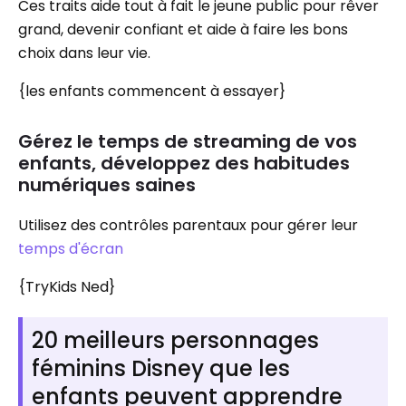
Ces traits aide tout à fait le jeune public pour rêver
grand, devenir confiant et aide à faire les bons
choix dans leur vie.
{les enfants commencent à essayer}
Gérez le temps de streaming de vos
enfants, développez des habitudes
numériques saines
Utilisez des contrôles parentaux pour gérer leur
temps d'écran
{TryKids Ned}
20 meilleurs personnages
féminins Disney que les
enfants peuvent apprendre