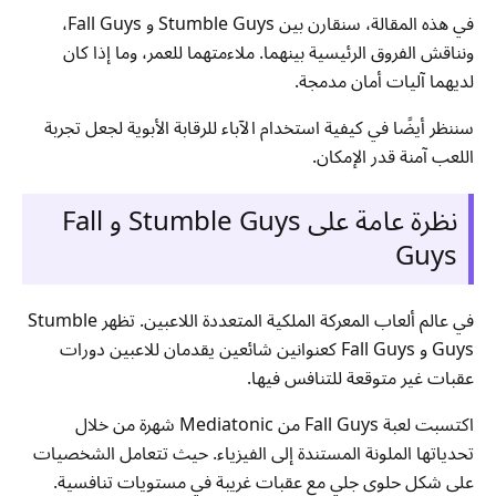
في هذه المقالة، سنقارن بين Stumble Guys و Fall Guys،
ونناقش الفروق الرئيسية بينهما. ملاءمتهما للعمر، وما إذا كان
لديهما آليات أمان مدمجة.
سننظر أيضًا في كيفية استخدام الآباء للرقابة الأبوية لجعل تجربة
اللعب آمنة قدر الإمكان.
نظرة عامة على Stumble Guys و Fall
Guys
في عالم ألعاب المعركة الملكية المتعددة اللاعبين. تظهر Stumble
Guys و Fall Guys كعنوانين شائعين يقدمان للاعبين دورات
عقبات غير متوقعة للتنافس فيها.
اكتسبت لعبة Fall Guys من Mediatonic شهرة من خلال
تحدياتها الملونة المستندة إلى الفيزياء. حيث تتعامل الشخصيات
على شكل حلوى جلي مع عقبات غريبة في مستويات تنافسية.