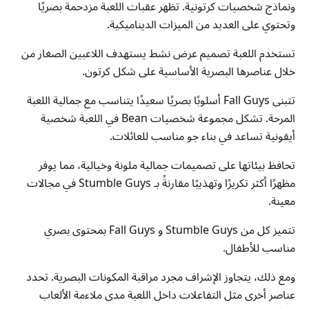
ونماذج شخصيات كرتونية. تظهر عقبات اللعبة مزدحمة بصريًا
وتحتوي على العديد من الميزات الديناميكية.
تستخدم اللعبة تصميم عرض نشط يستهدف اللاعبين الصغار من
خلال عناصرها البصرية الأساسية على شكل كرتون.
تتبنى Fall Guys أسلوبًا بصريًا سعيدًا يتناسب مع جمالية اللعبة
المرحة. تشكل مجموعة شخصيات Bean في اللعبة شخصية
أيقونية تساعد في بناء جو مناسب للعائلات.
تحافظ بيئاتها على تصميمات جمالية ملونة وخيالية، مما يوفر
مظهرًا أكثر تكريرًا وتهذيبًا مقارنةً بـ Stumble Guys في مجالات
معينة.
تتميز كل من Stumble Guys و Fall Guys بمحتوى بصري
مناسب للأطفال.
ومع ذلك، يتجاوز الإشراف مجرد مراقبة المكونات البصرية. تحدد
عناصر أخرى مثل التفاعلات داخل اللعبة مدى ملاءمة الألعاب