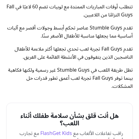
تتطلب أوقات المباريات الممتدة مع لوبيات تضم 60 لاعبًا في Fall
Guys التزامًا من اللاعبين.
تقدم Stumble Guys عناصر تحكم أبسط وجولات أقصر مع آليات
أساسية مما يجعلها مناسبة للأطفال الأصغر سنًا.
تقدم Fall Guys تجربة لعب تحدي تجعلها أكثر ملاءمة للأطفال
الناضجين الذين يتفوقون في الأنشطة القائمة على الفريق.
تظل طريقة اللعب في Stumble Guys غير رسمية ولكنها فكاهية
بينما توفر Fall Guys تجربة لعب أعمق تطور قدرات حل
المشكلات.
هل أنت قلق بشأن سلامة طفلك أثناء
اللعب؟
راقب تفاعلات الألعاب مع
FlashGet Kids
مع تجارب