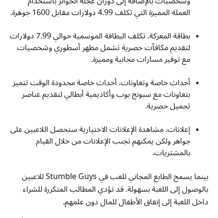
وشخصيات بالإضافة إلى دوران عجلة الجوائز باستخدام
العملة المميزة التي تكلف 4.99 دولارات مقابل 1600 جوهرة.
بطاقة المعركة. تكلف البطاقة الموسمية حوالي 7.99 دولارات
لتقديم مكافآت حصرية تشمل مظهر أسطوري وشخصيات
مع توفير مسارات مجانية ومميزة.
أحداث خاصة وتعاونات. أحداث خاصة محدودة الوقت تتميز
بتعاونات مع سبونج بوب وأكاديمية أبطالي لتقديم عناصر
تجميل حصرية.
إعلانات. مشاهدة الإعلانات الاختيارية ستحصل اللاعبين على
جواهر ولكن يمكنهم تجنب الإعلانات من خلال القيام
بالمشتريات.
بينما يسمح الطابع المجاني للعب في Stumble Guys للاعبين
بالوصول إلى اللعبة بسهولة. قد تؤدي المطالب المتكررة للشراء
داخل اللعبة إلى إنفاق الأطفال للمال دون علمهم.