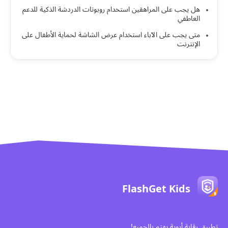
هل يجب على المراهقين استخدام روبوتات الدردشة الذكية للدعم
العاطفي
متى يجب على الآباء استخدام عرض الشاشة لحماية الأطفال على
الإنترنت
FlashGet Kids
تطبيق رقابة أبوية يهتم بالجميع!