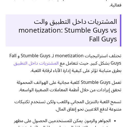
فعالية.
المشتريات داخل التطبيق والت
monetization: Stumble Guys vs
Fall Guys
تختلف استراتيجيات monetization لـ Stumble Guys و Fall
Guys بشكل كبير. حيث تتعامل مع
المشتريات داخل التطبيق
بطرق متباينة تؤثر على كيفية إدارة الآباء لرقابة اللعبة.
تعمل Stumble Guys كلعبة مجانية على الهواتف المحمولة
تحقق إيرادات من خلال أنظمة المعاملات الصغيرة الواسعة.
تسمح اللعبة بالتنزيل المجاني واللعب ولكن تستخدم تكتيكات
متنوعة لدفع اللاعبين نحو إنفاق المال.
الجواهر والرموز. يمكن للمستخدمين الحصول على مظهر