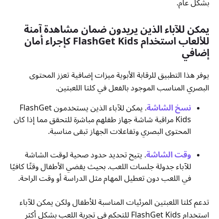
بشكل عام.
يمكن للآباء الذين يريدون ضمان مشاهدة آمنة
للألعاب استخدام FlashGet Kids كإجراء أمان
إضافي
يوفر هذا التطبيق للرقابة الأبوية ميزات إضافية تعزز المحتوى
البصري المناسب الموجود بالفعل في كلتا اللعبتين.
نسخ الشاشة
. يمكن للآباء الذين يستخدمون FlashGet
Kids مراقبة شاشة جهاز طفلهم مباشرة للتحقق مما إذا كان
المحتوى البصري وتفاعلات الجهاز تبقى مناسبة.
وقت الشاشة
. يتيح تحديد حدود صحية لوقت الشاشة
للآباء جدولة جلسات اللعب. بحيث يقضي الأطفال وقتًا كافيًا
في اللعب دون تعطيل المهام مثل الدراسة أو وقت الراحة.
تدعم كلتا اللعبتين المرئيات المناسبة للأطفال ولكن يمكن للآباء
استخدام FlashGet Kids للتحكم في تجربة اللعب بشكل أكثر