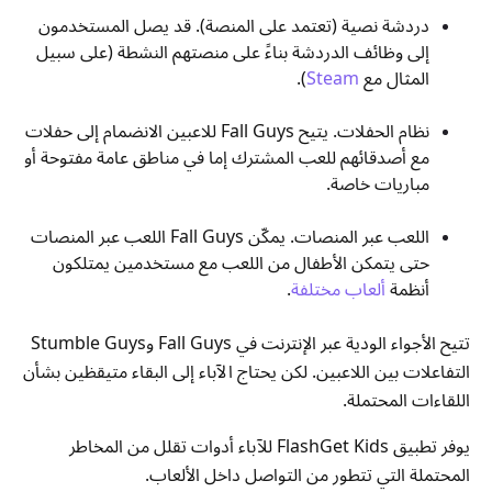
دردشة نصية (تعتمد على المنصة). قد يصل المستخدمون
إلى وظائف الدردشة بناءً على منصتهم النشطة (على سبيل
المثال مع
Steam
).
نظام الحفلات. يتيح Fall Guys للاعبين الانضمام إلى حفلات
مع أصدقائهم للعب المشترك إما في مناطق عامة مفتوحة أو
مباريات خاصة.
اللعب عبر المنصات. يمكّن Fall Guys اللعب عبر المنصات
حتى يتمكن الأطفال من اللعب مع مستخدمين يمتلكون
أنظمة
ألعاب مختلفة
.
تتيح الأجواء الودية عبر الإنترنت في Fall Guys وStumble Guys
التفاعلات بين اللاعبين. لكن يحتاج الآباء إلى البقاء متيقظين بشأن
اللقاءات المحتملة.
يوفر تطبيق FlashGet Kids للآباء أدوات تقلل من المخاطر
المحتملة التي تتطور من التواصل داخل الألعاب.