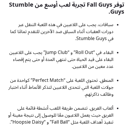
توفر Fall Guys تجربة لعب أوسع من Stumble
Guys.
سباقات. يجب على اللاعبين في هذه اللعبة التنقل عبر
دورات العقبات أثناء السباق ضد الآخرين للتقدم تمامًا كما
في Stumble Guys.
البقاء. في “Roll Out” و “Jump Club” يجب على اللاعبين
البقاء على قيد الحياة حتى تنتهي المدة أو حتى يتم إقصاء
عدد معين من اللاعبين.
المنطق. تحتوي اللعبة على “Perfect Match” كواحدة من
جولات اللعبة التي تتحدى اللاعبين لتذكر الأنماط أثناء اختبار
وظائف ذاكرتهم.
ألعاب الفريق. تتضمن طريقة اللعب أنشطة قائمة على
الفريق حيث يعمل اللاعبون معًا للوصول إلى نتيجة معينة أو
تنفيذ أهداف اللعبة مثل “Fall Ball” و “Hoopsie Daisy”.