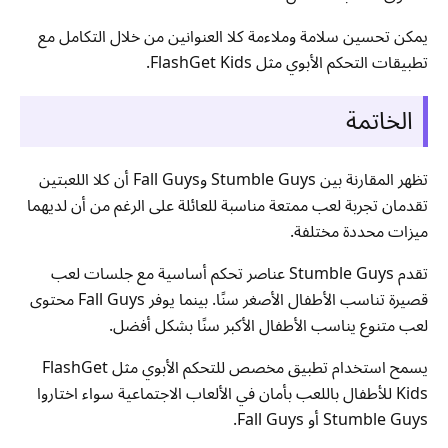
يمكن تحسين سلامة وملاءمة كلا العنوانين من خلال التكامل مع
تطبيقات التحكم الأبوي مثل FlashGet Kids.
الخاتمة
تظهر المقارنة بين Stumble Guys وFall Guys أن كلا اللعبتين
تقدمان تجربة لعب ممتعة مناسبة للعائلة على الرغم من أن لديهما
ميزات محددة مختلفة.
تقدم Stumble Guys عناصر تحكم أساسية مع جلسات لعب
قصيرة تناسب الأطفال الأصغر سنًا. بينما يوفر Fall Guys محتوى
لعب متنوع يناسب الأطفال الأكبر سنًا بشكل أفضل.
يسمح استخدام تطبيق مخصص للتحكم الأبوي مثل FlashGet
Kids للأطفال باللعب بأمان في الألعاب الاجتماعية سواء اختاروا
Stumble Guys أو Fall Guys.