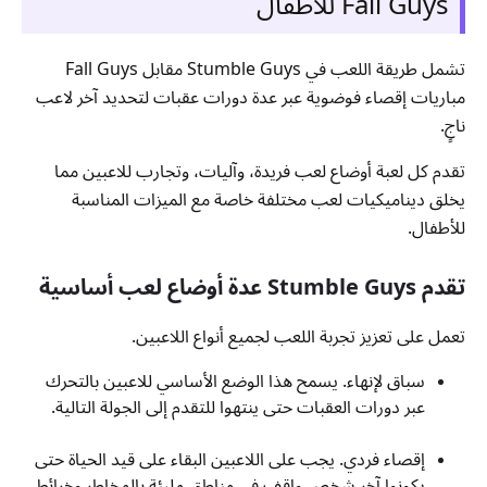
Fall Guys للأطفال
تشمل طريقة اللعب في Stumble Guys مقابل Fall Guys
مباريات إقصاء فوضوية عبر عدة دورات عقبات لتحديد آخر لاعب
ناجٍ.
تقدم كل لعبة أوضاع لعب فريدة، وآليات، وتجارب للاعبين مما
يخلق ديناميكيات لعب مختلفة خاصة مع الميزات المناسبة
للأطفال.
تقدم Stumble Guys عدة أوضاع لعب أساسية
تعمل على تعزيز تجربة اللعب لجميع أنواع اللاعبين.
سباق لإنهاء. يسمح هذا الوضع الأساسي للاعبين بالتحرك
عبر دورات العقبات حتى ينتهوا للتقدم إلى الجولة التالية.
إقصاء فردي. يجب على اللاعبين البقاء على قيد الحياة حتى
يكونوا آخر شخص واقف في مناطق مليئة بالمخاطر وخرائط