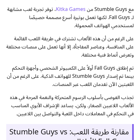
مع Stumble Guys من
Kitka Games
، توفر تجربة لعب مشابهة
لـ Fall Guys. لكنها تعمل بوتيرة أسرع مصممة خصيصًا
لمستخدمي الهواتف المحمولة.
على الرغم من أن هذه الألعاب تشترك في طريقة اللعب القائمة
على المنافسة، وعناصر المفاجأة. إلا أنها تعمل على منصات مختلفة
وتعرض أنماط فنية مختلفة.
تم إطلاق Fall Guys أولاً على الكمبيوتر الشخصي وأجهزة التحكم
بينما تم إصدار Stumble Guys للهواتف الذكية. على الرغم من أن
اللعبتين الآن تقدمان اللعب عبر المنصات.
تجذب الفوضى بأسلوب الرسوم المتحركة والنغمة المرحة في هذه
الألعاب اللاعبين الصغار. ولكن، يساعد الإشراف الأبوي المناسب
في التحكم في المعاملات داخل اللعبة والتواصل بين اللاعبين.
مقارنة طريقة اللعب: Stumble Guys vs