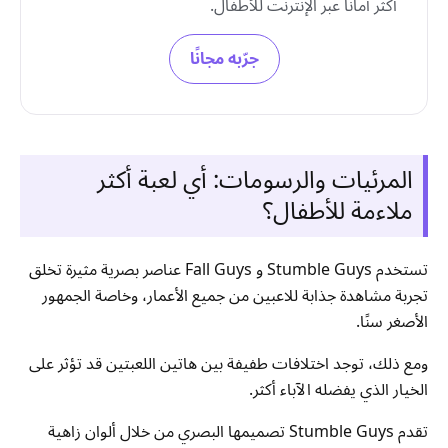
أكثر أمانًا عبر الإنترنت للأطفال.
جرّبه مجانًا
المرئيات والرسومات: أي لعبة أكثر
ملاءمة للأطفال؟
تستخدم Stumble Guys و Fall Guys عناصر بصرية مثيرة تخلق
تجربة مشاهدة جذابة للاعبين من جميع الأعمار، وخاصة الجمهور
الأصغر سنًا.
ومع ذلك، توجد اختلافات طفيفة بين هاتين اللعبتين قد تؤثر على
الخيار الذي يفضله الآباء أكثر.
تقدم Stumble Guys تصميمها البصري من خلال ألوان زاهية