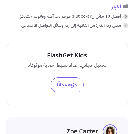
أخبار
أفضل 10 بدائل لPutlocker: مواقع بث آمنة وقانونية (2025)
معنى رمز الكرز: من الفاكهة إلى رمز وسائل التواصل الاجتماعي
FlashGet Kids
تحميل مجاني. إعداد بسيط. حماية موثوقة.
جرّبه مجانًا
Zoe Carter