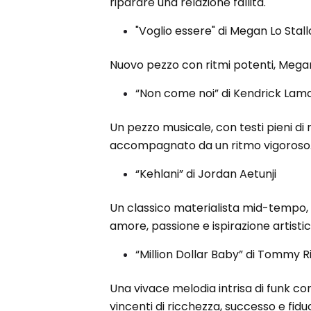
riparare una relazione fallita.
"Voglio essere" di Megan Lo Stal
Nuovo pezzo con ritmi potenti, Megan t
“Non come noi” di Kendrick Lam
Un pezzo musicale, con testi pieni di ri
accompagnato da un ritmo vigoroso
“Kehlani” di Jordan Aetunji
Un classico materialista mid-tempo, 
amore, passione e ispirazione artistic
“Million Dollar Baby” di Tommy
Una vivace melodia intrisa di funk c
vincenti di ricchezza, successo e fid