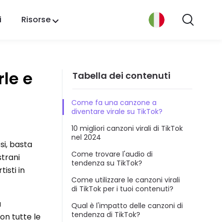
i
Risorse
rle e
Tabella dei contenuti
Come fa una canzone a
diventare virale su TikTok?
10 migliori canzoni virali di TikTok
nel 2024
si, basta
Come trovare l'audio di
strani
tendenza su TikTok?
isti in
Come utilizzare le canzoni virali
di TikTok per i tuoi contenuti?
a
Qual è l'impatto delle canzoni di
tendenza di TikTok?
on tutte le