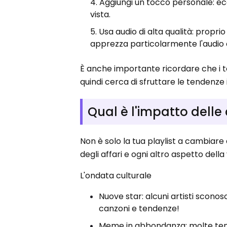
Aggiungi un tocco personale: ec
vista.
Usa audio di alta qualità: propr
apprezza particolarmente l'audio c
È anche importante ricordare che i 
quindi cerca di sfruttare le tendenze i
Qual è l'impatto delle
Non è solo la tua playlist a cambiare 
degli affari e ogni altro aspetto della 
L'ondata culturale
Nuove star: alcuni artisti sconos
canzoni e tendenze!
Meme in abbondanza: molte tend