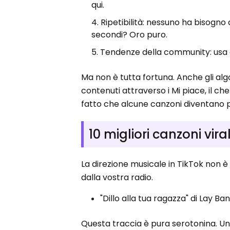
qui.
Ripetibilità: nessuno ha bisogno
secondi? Oro puro.
Tendenze della community: usa 
Ma non è tutta fortuna. Anche gli alg
contenuti attraverso i Mi piace, il ch
fatto che alcune canzoni diventano p
10 migliori canzoni vira
La direzione musicale in TikTok non 
dalla vostra radio.
"Dillo alla tua ragazza" di Lay Ba
Questa traccia è pura serotonina. U