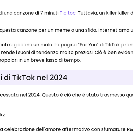
 di una canzone di 7 minuti
Tic toc
. Tuttavia, un killer killer d
questa canzone per un meme o una sfida. Internet ama 
oritmi giocano un ruolo. La pagina “For You” di TikTok pro
e rende i suoni di tendenza molto preziosi. Ciò è ben eviden
opolari in un breve lasso di tempo.
li di TikTok nel 2024
è cessata nel 2024. Questo è ciò che è stato trasmesso q
nkz
na celebrazione dell'amore affermativo con sfumature R&