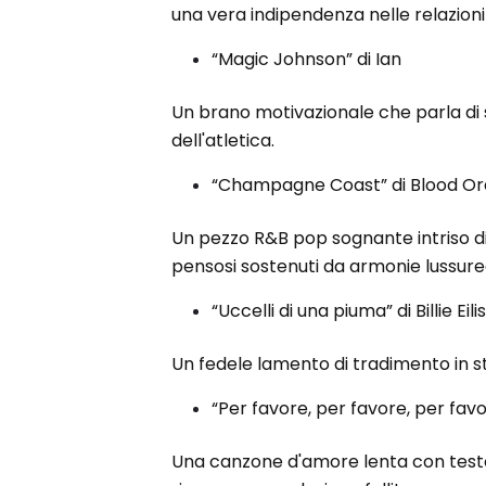
una vera indipendenza nelle relazion
“Magic Johnson” di Ian
Un brano motivazionale che parla di 
dell'atletica.
“Champagne Coast” di Blood O
Un pezzo R&B pop sognante intriso di
pensosi sostenuti da armonie lussure
“Uccelli di una piuma” di Billie Eili
Un fedele lamento di tradimento in st
“Per favore, per favore, per fav
Una canzone d'amore lenta con testo