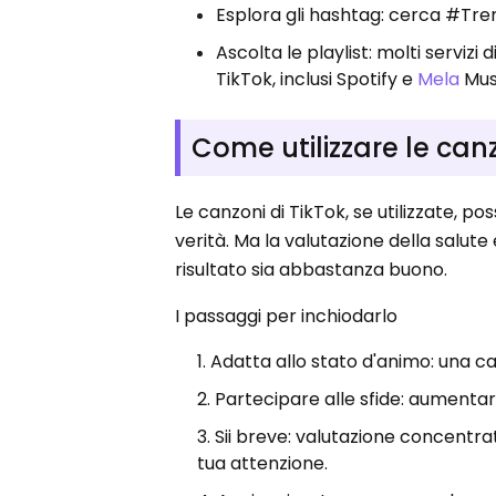
Esplora gli hashtag: cerca #Tre
Ascolta le playlist: molti servizi
TikTok, inclusi Spotify e
Mela
Mus
Come utilizzare le canzo
Le canzoni di TikTok, se utilizzate, p
verità. Ma la valutazione della salute
risultato sia abbastanza buono.
I passaggi per inchiodarlo
Adatta allo stato d'animo: una c
Partecipare alle sfide: aumentare
Sii breve: valutazione concentr
tua attenzione.