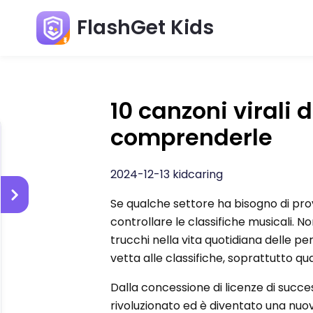
FlashGet Kids
10 canzoni virali 
comprenderle
2024-12-13 kidcaring
Se qualche settore ha bisogno di pro
controllare le classifiche musicali. No
trucchi nella vita quotidiana delle per
vetta alle classifiche, soprattutto qua
Dalla concessione di licenze di success
rivoluzionato ed è diventato una nuov