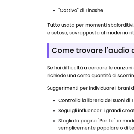
"Cattivo" di Tinashe
Tutto usato per momenti sbalorditivi
e setosa, sovrapposta al moderno ri
Come trovare l'audio 
Se hai difficoltà a cercare le canzoni
richiede una certa quantità di scorri
Suggerimenti per individuare i brani 
Controlla la libreria dei suoni di
Segui gli influencer: i grandi cre
Sfoglia la pagina "Per te": in m
semplicemente popolare o di t