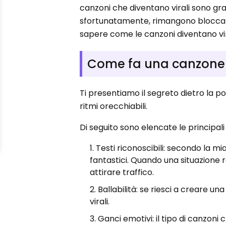
canzoni che diventano virali sono gr
sfortunatamente, rimangono bloccati n
sapere come le canzoni diventano vira
Come fa una canzone a
Ti presentiamo il segreto dietro la po
ritmi orecchiabili.
Di seguito sono elencate le principal
Testi riconoscibili: secondo la mi
fantastici. Quando una situazione 
attirare traffico.
Ballabilità: se riesci a creare u
virali.
Ganci emotivi: il tipo di canzon