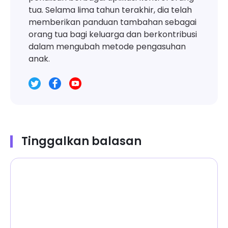
tua. Selama lima tahun terakhir, dia telah
memberikan panduan tambahan sebagai
orang tua bagi keluarga dan berkontribusi
dalam mengubah metode pengasuhan
anak.
Tinggalkan balasan