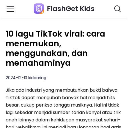
FlashGet Kids
10 lagu TikTok viral: cara
menemukan,
menggunakan, dan
memahaminya
2024-12-13 kidcaring
Jika ada industri yang membutuhkan bukti bahwa
TikTok dapat mengubah banyak hal menjadi hits
besar, cukup periksa tangga musiknya. Hal ini tidak
lagi sekedar menjadi sumber tarian konyol atau trik
aneh lainnya dalam kehidupan masyarakat sehari-
hari. Sebaliknya, ini menjadi batu loncatan bagi artis