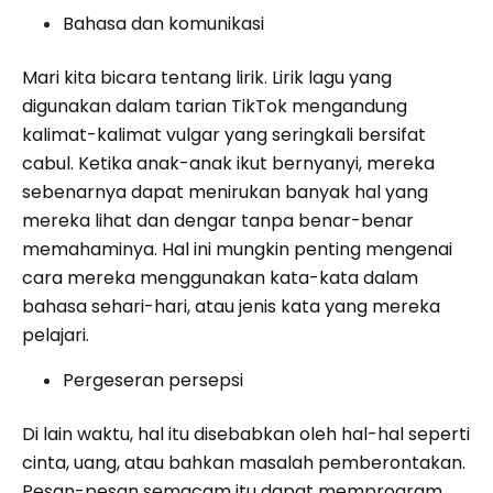
Bahasa dan komunikasi
Mari kita bicara tentang lirik. Lirik lagu yang
digunakan dalam tarian TikTok mengandung
kalimat-kalimat vulgar yang seringkali bersifat
cabul. Ketika anak-anak ikut bernyanyi, mereka
sebenarnya dapat menirukan banyak hal yang
mereka lihat dan dengar tanpa benar-benar
memahaminya. Hal ini mungkin penting mengenai
cara mereka menggunakan kata-kata dalam
bahasa sehari-hari, atau jenis kata yang mereka
pelajari.
Pergeseran persepsi
Di lain waktu, hal itu disebabkan oleh hal-hal seperti
cinta, uang, atau bahkan masalah pemberontakan.
Pesan-pesan semacam itu dapat memprogram