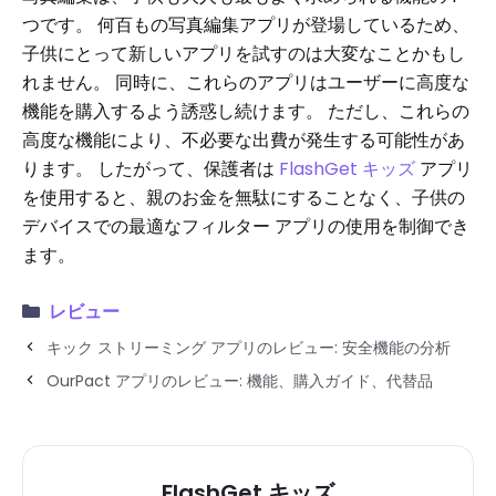
つです。 何百もの写真編集アプリが登場しているため、
子供にとって新しいアプリを試すのは大変なことかもし
れません。 同時に、これらのアプリはユーザーに高度な
機能を購入するよう誘惑し続けます。 ただし、これらの
高度な機能により、不必要な出費が発生する可能性があ
ります。 したがって、保護者は
FlashGet キッズ
アプリ
を使用すると、親のお金を無駄にすることなく、子供の
デバイスでの最適なフィルター アプリの使用を制御でき
ます。
レビュー
キック ストリーミング アプリのレビュー: 安全機能の分析
OurPact アプリのレビュー: 機能、購入ガイド、代替品
FlashGet キッズ