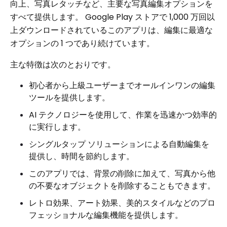
向上、写真レタッチなど、主要な写真編集オプションを
すべて提供します。 Google Play ストアで 1,000 万回以
上ダウンロードされているこのアプリは、編集に最適な
オプションの 1 つであり続けています。
主な特徴は次のとおりです。
初心者から上級ユーザーまでオールインワンの編集
ツールを提供します。
AI テクノロジーを使用して、作業を迅速かつ効率的
に実行します。
シングルタップ ソリューションによる自動編集を
提供し、時間を節約します。
このアプリでは、背景の削除に加えて、写真から他
の不要なオブジェクトを削除することもできます。
レトロ効果、アート効果、美的スタイルなどのプロ
フェッショナルな編集機能を提供します。