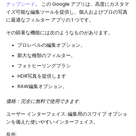
ナップシード
。 この Google アプリは、高度にカスタマ
イズ可能な編集ツールを提供し、個人およびプロの写真
に最適なフィルター アプリの 1 つです。
その顕著な機能には次のようなものがあります。
プロレベルの編集オプション。
膨大な種類のフィルター。
フォトヒーリングブラシ
HDR写真を提供します
RAW編集オプション。
価格：完全に無料で使用できます
.
ユーザー インターフェイス: 編集用のスワイプ オプショ
ンを備えた使いやすいインターフェイス。
長所: