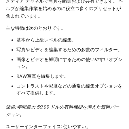
メディア チャネルで写真を編集および共有できます。 ヘ
ルプが編集作業を始めるのに役立つ多くのプリセットが
含まれています。
主な特徴は次のとおりです。
基本から上級レベルの編集。
写真やビデオを編集するための多数のフィルター。
画像とビデオを鮮明にするための使いやすいオプシ
ョン。
RAW写真を編集します。
コントラストや彩度などの通常の編集オプションを
すべて提供します。
価格: 年間最大 59.99 ドルの有料機能を備えた無料バー
ジョン。
ユーザーインターフェイス: 使いやすい。