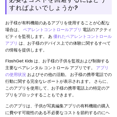
すればよいでしょうか?
お子様が有料機能のあるアプリを使用することが心配な
場合は、
ペアレントコントロールアプリ
電話のアクティ
ビティを監視します。 あ
優れたペアレントコントロール
アプリ
は、お子様のデバイス上での体験に関するすべて
の情報を提供します。
FlashGet Kids は、お子様の子供を監視および制御する
主要なペアレンタル コントロール アプリです。
アプリ
の使用状況
およびその他の活動。 お子様の携帯電話での
行動に関する完全なレポートが表示されます。 さらに、
このアプリを使用して、お子様の携帯電話上の特定のア
プリをブロックすることもできます。
このアプリは、子供が写真編集アプリの有料機能の購入
に費やす可能性のある不必要なコストを節約するのにヘ