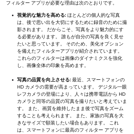
フィルター アプリが必要な理由は次のとおりです。
視覚的な魅力を高める:
ほとんどの個人的な写真
は、後で思い出を大切にするために録音のために撮
影されます。 だからこそ、写真をより魅力的にす
る必要があります。 誰もが自分の写真を良く見せ
たいと思っています。 そのため、美化オプション
を備えたフィルターアプリが紹介されています。
これらのフィルターは画像のダイナミクスを強化
し、画像全体の印象を高めます。
写真の品質を向上させる:
最近、スマートフォンの
HD カメラの需要が高まっています。 デジタル一眼
レフカメラの登場により、人々は携帯電話から HD
カメラと同等の品質の写真を撮りたいと考えていま
す。 また、画質を維持したまま後で写真をズーム
することも考えられます。 また、家族の写真を大
きなサイズで額装したい場合もあります。 これ
は、スマートフォンに最高のフィルター アプリを