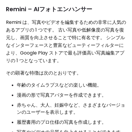
Remini – AIフォトエンハンサー
Remini は、写真やビデオを編集するための非常に人気の
あるアプリの 1 つです。 古い写真や低解像度の写真を復
元し、画質を向上させることで特に有名です。 シンプル
なインターフェースと豊富なビューティーフィルターに
より、Google Play ストアで最も評価高い写真編集アプ
リの 1 つとなっています。
その顕著な特徴は次のとおりです。
年齢のタイムラプスなどの楽しい機能。
漫画の形で写真アバターを作成できます。
赤ちゃん、大人、妊娠中など、さまざまなバージョ
ンのユーザーを表示します。
履歴書用のプロ仕様の写真を作成します。