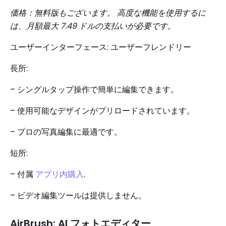
価格：無料版もございます。 高度な機能を使用するに
は、月額最大 7.49 ドルの支払いが必要です。
ユーザーインターフェース: ユーザーフレンドリー
長所:
– シングルタップ操作で簡単に編集できます。
– 使用可能なデザインがプリロードされています。
– プロの写真編集に最適です。
短所:
– 付属
アプリ内購入
.
– ビデオ編集ツールは提供しません。
AirBrush: AI フォトエディター