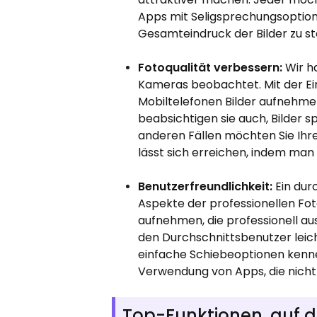
Apps mit Seligsprechungsoptione
Gesamteindruck der Bilder zu st
Fotoqualität verbessern:
Wir h
Kameras beobachtet. Mit der E
Mobiltelefonen Bilder aufnehme
beabsichtigen sie auch, Bilder s
anderen Fällen möchten Sie Ihre
lässt sich erreichen, indem man
Benutzerfreundlichkeit:
Ein dur
Aspekte der professionellen Fo
aufnehmen, die professionell aus
den Durchschnittsbenutzer leich
einfache Schiebeoptionen kennen
Verwendung von Apps, die nicht
Top-Funktionen, auf di