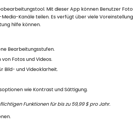
deobearbeitungstool. Mit dieser App können Benutzer Foto
edia-Kanäle teilen. Es verfügt über viele Voreinstellung
tung hilfe können.
ene Bearbeitungsstufen.
n von Fotos und Videos.
 Bild- und Videoklarheit.
gsoptionen wie Kontrast und Sättigung.
lichtigen Funktionen für bis zu 59,99 $ pro Jahr.
enen.