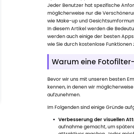
Jeder Benutzer hat spezifische Anf
möglicherweise nur die Verschöner
wie Make-up und Gesichtsumformun
In diesem Artikel werden die Bedeutu
werden auch einige der besten Apps 
wie Sie durch kostenlose Funktionen
Warum eine Fotofilte
Bevor wir uns mit unseren besten Emp
kennen, in denen wir möglicherweise
aufzunehmen.
Im Folgenden sind einige Gründe auf
Verbesserung der visuellen Attr
aufnahme gemacht, um spätere E
attraktiver machen. Jeder möch