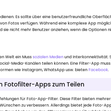
bedienen. Es sollte über eine benutzerfreundliche Oberfläc
 von Fotos verfügen. Während eine komplexe App möglic
rd sie nicht mehr Benutzer anziehen, wenn die Optionen ni
gen Welt ein Muss
sozialen Medien
und Interkonnektivität.
 Social-Media-Kanälen teilen können. Eine Filter-App muss
tformen wie Instagram, WhatsApp usw. bieten
Facebook
.
n Fotofilter-Apps zum Teilen
hlungen für Foto-App-Filter. Diese Filter bieten mehre
n Wünschen zu verbessern. Allerdings bietet jede Foto-Ap