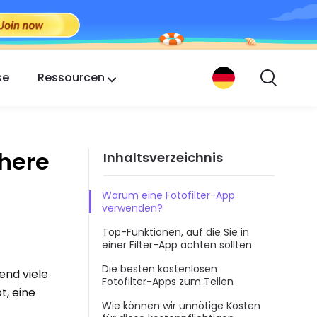
se
Ressourcen
chere
Inhaltsverzeichnis
Warum eine Fotofilter-App
verwenden?
Top-Funktionen, auf die Sie in
einer Filter-App achten sollten
Die besten kostenlosen
end viele
Fotofilter-Apps zum Teilen
t, eine
Wie können wir unnötige Kosten