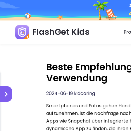
FlashGet Kids
Pr
Beste Empfehlung 
Verwendung
2024-06-19 kidcaring
Smartphones und Fotos gehen Hand i
aufzunehmen, ist die Nachfrage nac
Apps wie Snapchat über integrierte 
dynamische App zu finden, die ihren 