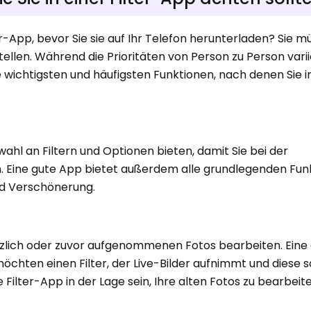
er-App, bevor Sie sie auf Ihr Telefon herunterladen? Sie 
llen. Während die Prioritäten von Person zu Person vari
e wichtigsten und häufigsten Funktionen, nach denen Sie i
wahl an Filtern und Optionen bieten, damit Sie bei der
n. Eine gute App bietet außerdem alle grundlegenden Fun
und Verschönerung.
zlich oder zuvor aufgenommenen Fotos bearbeiten. Eine g
möchten einen Filter, der Live-Bilder aufnimmt und diese s
Filter-App in der Lage sein, Ihre alten Fotos zu bearbeite