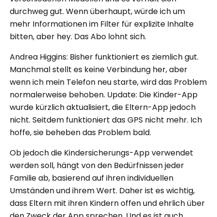
durchweg gut. Wenn überhaupt, würde ich um
mehr Informationen im Filter für explizite Inhalte
bitten, aber hey. Das Abo lohnt sich.
Andrea Higgins: Bisher funktioniert es ziemlich gut.
Manchmal stellt es keine Verbindung her, aber
wenn ich mein Telefon neu starte, wird das Problem
normalerweise behoben. Update: Die Kinder-App
wurde kürzlich aktualisiert, die Eltern-App jedoch
nicht. Seitdem funktioniert das GPS nicht mehr. Ich
hoffe, sie beheben das Problem bald.
Ob jedoch die Kindersicherungs-App verwendet
werden soll, hängt von den Bedürfnissen jeder
Familie ab, basierend auf ihren individuellen
Umständen und ihrem Wert. Daher ist es wichtig,
dass Eltern mit ihren Kindern offen und ehrlich über
den Zweck der App sprechen. Und es ist auch