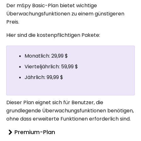
Der mSpy Basic-Plan bietet wichtige
Überwachungsfunktionen zu einem günstigeren
Preis.
Hier sind die kostenpflichtigen Pakete:
Monatlich: 29,99 $
Vierteljährlich: 59,99 $
Jährlich: 99,99 $
Dieser Plan eignet sich für Benutzer, die
grundlegende Überwachungsfunktionen benötigen,
ohne dass erweiterte Funktionen erforderlich sind.
Premium-Plan